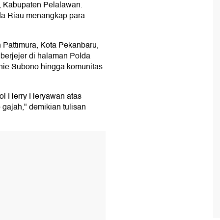
 Kabupaten Pelalawan.
da Riau menangkap para
 Pattimura, Kota Pekanbaru,
berjejer di halaman Polda
anie Subono hingga komunitas
ol Herry Heryawan atas
gajah," demikian tulisan