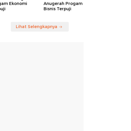
gam Ekonomi
Anugerah Progam
uji
Bisnis Terpuji
Lihat Selengkapnya