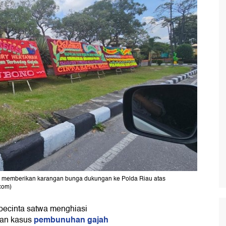
n memberikan karangan bunga dukungan ke Polda Riau atas
com)
pecinta satwa menghiasi
pembunuhan gajah
pan kasus