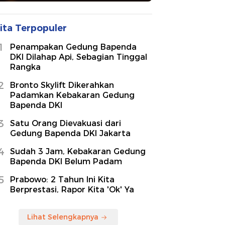
ita Terpopuler
1
Penampakan Gedung Bapenda
DKI Dilahap Api, Sebagian Tinggal
Rangka
2
Bronto Skylift Dikerahkan
Padamkan Kebakaran Gedung
Bapenda DKI
3
Satu Orang Dievakuasi dari
Gedung Bapenda DKI Jakarta
4
Sudah 3 Jam, Kebakaran Gedung
Bapenda DKI Belum Padam
5
Prabowo: 2 Tahun Ini Kita
Berprestasi, Rapor Kita 'Ok' Ya
Lihat Selengkapnya