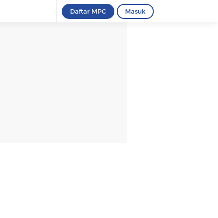
Daftar MPC
Masuk