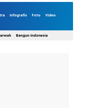
tra
Infografis
Foto
Video
Marwah
Bangun Indonesia