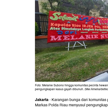
Foto: Melanie Subono hingga komunitas pecinta hewa
pengungkapan kasus gajah dibunuh. (Mei Amelia/detik
Jakarta
-
Karangan bunga dari komunitas 
Markas Polda Riau menyusul pengungka