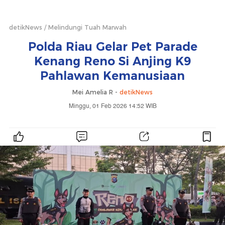
detikNews
Melindungi Tuah Marwah
Polda Riau Gelar Pet Parade
Kenang Reno Si Anjing K9
Pahlawan Kemanusiaan
Mei Amelia R -
detikNews
Minggu, 01 Feb 2026 14:52 WIB