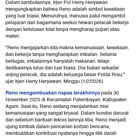
Dalam sambutannya, Irjen Pol Herry Heryawan
mengungkapkan bahwa Reno adalah simbol kesetiaan
yang luar biasa. Menurutnya, manusia patut mengambil
pelajaran dari bagaimana seekor hewan pelacak bekerja
dengan ketulusan total tanpa mengharap pujian atau
materi.
"Reno mengajarkan kita makna kemanusiaan, kesetiaan,
dan bekerja tanpa mengharapkan imbalan. Selama
bertugas, imbalannya hanyalah makanan, tetapi
dedikasinya tulus dan luar biasa. Dia bukan sekadar
anjing pelacak, dia adalah keluarga besar Polda Riau,"
ujar Irjen Herry Heryawan, Minggu (1/2/2026).
Reno mengembuskan napas terakhirnya
pada 30
November 2025 di Kecamatan Palembayan, Kabupaten
Agam. Saat itu, Reno sedang menjalankan misi
kemanusiaan yang sangat krusial. Dalam kondisi darurat
dan sebelum bantuan teknis lainnya tiba, Reno menjadi
ujung tombak dalam pencarian korban bencana,
membuktikan kontribusi nyatanya hingga titik darah