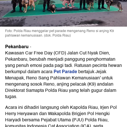
Foto: Polda Riau menggelar pet parade mengenang Reno si anjing K9
pahlawan kemanusiaan. (dok. Polda Riau)
Pekanbaru
-
Kawasan Car Free Day (CFD) Jalan Cut Nyak Dien,
Pekanbaru, berubah menjadi panggung penghormatan
yang penuh emosi pada pagi tadi. Ratusan pecinta hewan
Pet Parade
berkumpul dalam acara
bertajuk Jejak
Menapak, Reno Sang Pahlawan Kemanusiaan' untuk
mengenang sosok Reno, anjing pelacak (K9) andalan
Direktorat Samapta Polda Riau yang telah gugur dalam
tugas.
Acara ini dihadiri langsung oleh Kapolda Riau, Irjen Pol
Herry Heryawan dan Wakapolda Brigjen Pol Hengki
Haryadi bersama Pejabat Utama (PJU) Polda Riau,
komunitas Indonesia Cat Association (ICA), serta