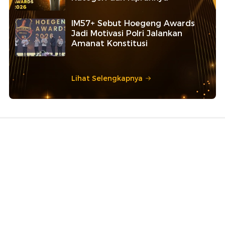
IM57+ Sebut Hoegeng Awards
Jadi Motivasi Polri Jalankan
Amanat Konstitusi
Lihat Selengkapnya
Rekomendasi
Selengkapnya
detikNews
detikNews