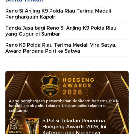
Reno Si Anjing K9 Polda Riau Terima Medali
Penghargaan Kapolri
Tanda Jasa bagi Reno Si Anjing K9 Polda Riau
yang Gugur di Sumbar
Reno K9 Polda Riau Terima Medali Vira Satya,
Award Perdana Polri ke Satwa
Ajang penghargaan persembahan detikcom bersama POLRI
kepada sosok polisi teladan. Usulkan polisi teladan di
sekitarmu!
5 Polisi Teladan Penerima
Hoegeng Awards 2026, Ini
Kategori dan Kiprahnya