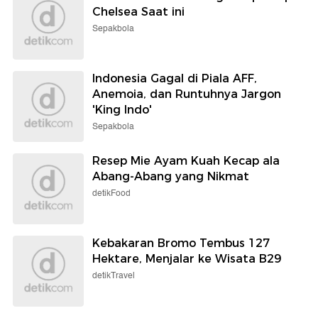
Chelsea Saat ini
Sepakbola
Indonesia Gagal di Piala AFF,
Anemoia, dan Runtuhnya Jargon
'King Indo'
Sepakbola
Resep Mie Ayam Kuah Kecap ala
Abang-Abang yang Nikmat
detikFood
Kebakaran Bromo Tembus 127
Hektare, Menjalar ke Wisata B29
detikTravel