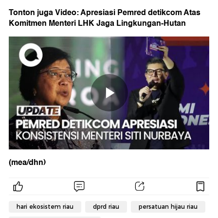
Tonton juga Video: Apresiasi Pemred detikcom Atas
Komitmen Menteri LHK Jaga Lingkungan-Hutan
(mea/dhn)
hari ekosistem riau
dprd riau
persatuan hijau riau