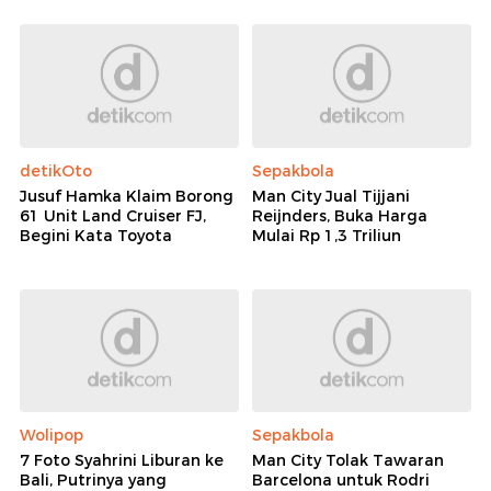
detikOto
Sepakbola
Jusuf Hamka Klaim Borong
Man City Jual Tijjani
61 Unit Land Cruiser FJ,
Reijnders, Buka Harga
Begini Kata Toyota
Mulai Rp 1,3 Triliun
Wolipop
Sepakbola
7 Foto Syahrini Liburan ke
Man City Tolak Tawaran
Bali, Putrinya yang
Barcelona untuk Rodri