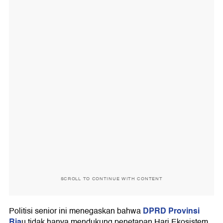
SCROLL TO CONTINUE WITH CONTENT
DPRD Provinsi
Politisi senior ini menegaskan bahwa
Ria
u tidak hanya mendukung penetapan Hari Ekosistem