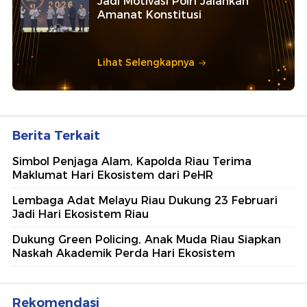
Jadi Motivasi Polri Jalankan
Amanat Konstitusi
Lihat Selengkapnya
Berita Terkait
Simbol Penjaga Alam, Kapolda Riau Terima
Maklumat Hari Ekosistem dari PeHR
Lembaga Adat Melayu Riau Dukung 23 Februari
Jadi Hari Ekosistem Riau
Dukung Green Policing, Anak Muda Riau Siapkan
Naskah Akademik Perda Hari Ekosistem
Rekomendasi