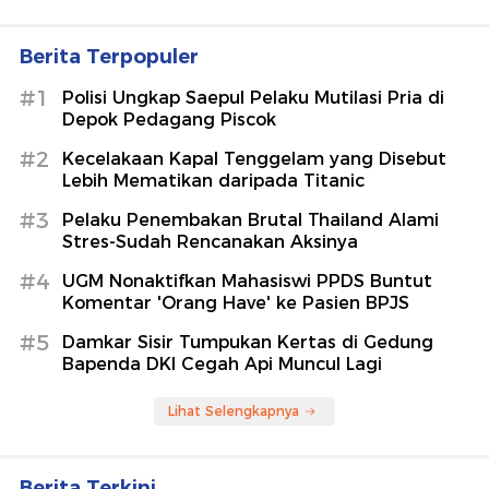
Berita Terpopuler
#1
Polisi Ungkap Saepul Pelaku Mutilasi Pria di
Depok Pedagang Piscok
#2
Kecelakaan Kapal Tenggelam yang Disebut
Lebih Mematikan daripada Titanic
#3
Pelaku Penembakan Brutal Thailand Alami
Stres-Sudah Rencanakan Aksinya
#4
UGM Nonaktifkan Mahasiswi PPDS Buntut
Komentar 'Orang Have' ke Pasien BPJS
#5
Damkar Sisir Tumpukan Kertas di Gedung
Bapenda DKI Cegah Api Muncul Lagi
Lihat Selengkapnya
Berita Terkini