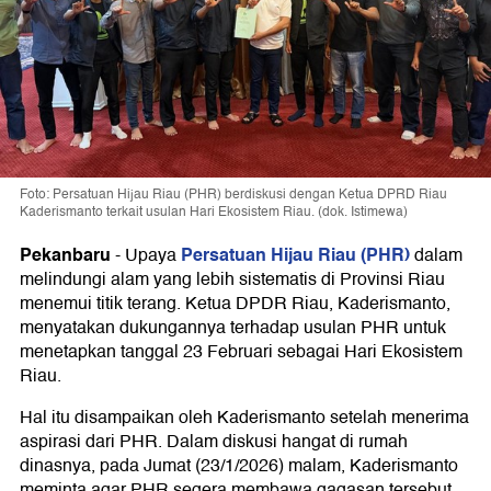
Foto: Persatuan Hijau Riau (PHR) berdiskusi dengan Ketua DPRD Riau
Kaderismanto terkait usulan Hari Ekosistem Riau. (dok. Istimewa)
Pekanbaru
Persatuan Hijau Riau (PHR)
-
Upaya
dalam
melindungi alam yang lebih sistematis di Provinsi Riau
menemui titik terang. Ketua DPDR Riau, Kaderismanto,
menyatakan dukungannya terhadap usulan PHR untuk
menetapkan tanggal 23 Februari sebagai Hari Ekosistem
Riau.
Hal itu disampaikan oleh Kaderismanto setelah menerima
aspirasi dari PHR. Dalam diskusi hangat di rumah
dinasnya, pada Jumat (23/1/2026) malam, Kaderismanto
meminta agar PHR segera membawa gagasan tersebut