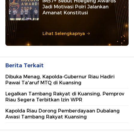
IM57+ Sebut Hoegeng Awards
Jadi Motivasi Polri Jalankan
Amanat Konstitusi
Lihat Selengkapnya
Berita Terkait
Dibuka Menag, Kapolda-Gubernur Riau Hadiri
Pawai Ta'aruf MTQ di Kuansing
Legalkan Tambang Rakyat di Kuansing, Pemprov
Riau Segera Terbitkan Izin WPR
Kapolda Riau Dorong Pemberdayaan Dubalang
Awasi Tambang Rakyat Kuansing