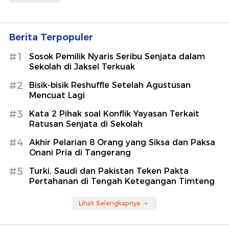
Berita Terpopuler
#1
Sosok Pemilik Nyaris Seribu Senjata dalam
Sekolah di Jaksel Terkuak
#2
Bisik-bisik Reshuffle Setelah Agustusan
Mencuat Lagi
#3
Kata 2 Pihak soal Konflik Yayasan Terkait
Ratusan Senjata di Sekolah
#4
Akhir Pelarian 8 Orang yang Siksa dan Paksa
Onani Pria di Tangerang
#5
Turki, Saudi dan Pakistan Teken Pakta
Pertahanan di Tengah Ketegangan Timteng
Lihat Selengkapnya