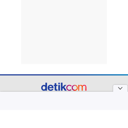
part of
Redaksi
Pedoman Media Siber
Karir
Kotak Pos
Info Iklan
Privacy Policy
Disclaimer