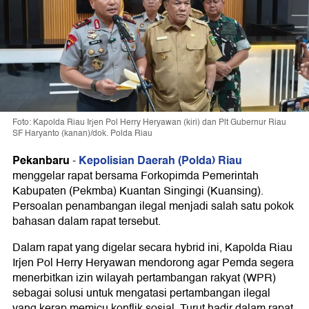
Foto: Kapolda Riau Irjen Pol Herry Heryawan (kiri) dan Plt Gubernur Riau
SF Haryanto (kanan)/dok. Polda Riau
Pekanbaru
Kepolisian Daerah (Polda) Riau
-
menggelar rapat bersama Forkopimda Pemerintah
Kabupaten (Pekmba) Kuantan Singingi (Kuansing).
Persoalan penambangan ilegal menjadi salah satu pokok
bahasan dalam rapat tersebut.
Dalam rapat yang digelar secara hybrid ini, Kapolda Riau
Irjen Pol Herry Heryawan mendorong agar Pemda segera
menerbitkan izin wilayah pertambangan rakyat (WPR)
sebagai solusi untuk mengatasi pertambangan ilegal
yang kerap memicu konflik sosial. Turut hadir dalam rapat