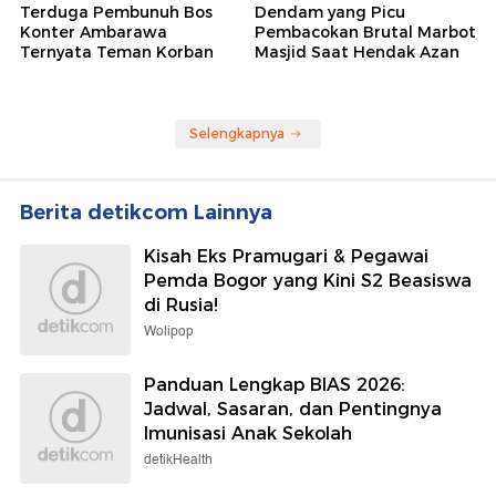
Terduga Pembunuh Bos
Dendam yang Picu
Konter Ambarawa
Pembacokan Brutal Marbot
Ternyata Teman Korban
Masjid Saat Hendak Azan
Selengkapnya
Berita detikcom Lainnya
Kisah Eks Pramugari & Pegawai
Pemda Bogor yang Kini S2 Beasiswa
di Rusia!
Wolipop
Panduan Lengkap BIAS 2026:
Jadwal, Sasaran, dan Pentingnya
Imunisasi Anak Sekolah
detikHealth