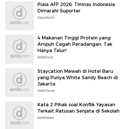
Piala AFF 2026: Timnas Indonesia
Dimarahi Suporter
Sepakbola
4 Makanan Tinggi Protein yang
Ampuh Cegah Peradangan, Tak
Hanya Telur!
detikFood
Staycation Mewah di Hotel Baru
yang Punya White Sandy Beach di
Jakarta
detikTravel
Kata 2 Pihak soal Konflik Yayasan
Terkait Ratusan Senjata di Sekolah
detikNews