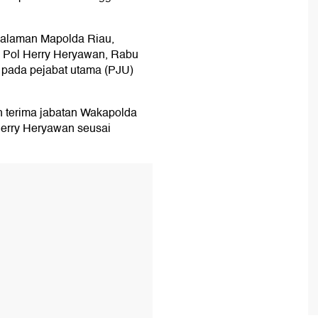
 halaman Mapolda Riau,
n Pol Herry Heryawan, Rabu
ri pada pejabat utama (PJU)
ah terima jabatan Wakapolda
 Herry Heryawan seusai