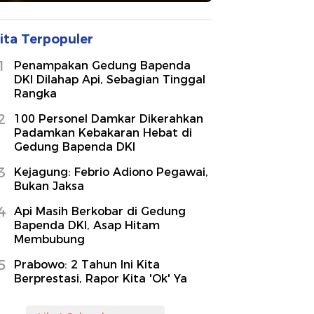
ita Terpopuler
1
Penampakan Gedung Bapenda
DKI Dilahap Api, Sebagian Tinggal
Rangka
2
100 Personel Damkar Dikerahkan
Padamkan Kebakaran Hebat di
Gedung Bapenda DKI
3
Kejagung: Febrio Adiono Pegawai,
Bukan Jaksa
4
Api Masih Berkobar di Gedung
Bapenda DKI, Asap Hitam
Membubung
5
Prabowo: 2 Tahun Ini Kita
Berprestasi, Rapor Kita 'Ok' Ya