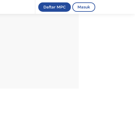
Daftar MPC
Masuk