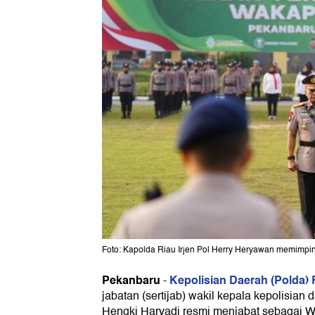
Foto: Kapolda Riau Irjen Pol Herry Heryawan memimpin
Pekanbaru
Kepolisian Daerah (Polda) 
-
jabatan (sertijab) wakil kepala kepolisian
Hengki Haryadi resmi menjabat sebagai 