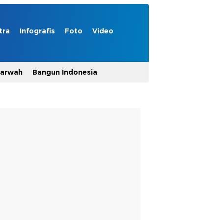
tra
Infografis
Foto
Video
Marwah
Bangun Indonesia