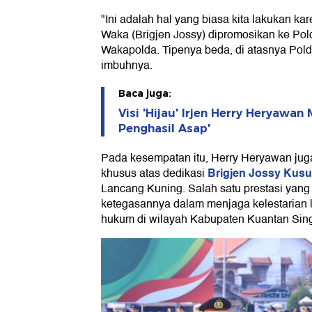
"Ini adalah hal yang biasa kita lakukan ka
Waka (Brigjen Jossy) dipromosikan ke Pol
Wakapolda. Tipenya beda, di atasnya Polda 
imbuhnya.
Baca juga:
Visi 'Hijau' Irjen Herry Heryawa
Penghasil Asap'
Pada kesempatan itu, Herry Heryawan ju
Brigjen Jossy Kus
khusus atas dedikasi
Lancang Kuning. Salah satu prestasi yan
ketegasannya dalam menjaga kelestarian
hukum di wilayah Kabupaten Kuantan Sing