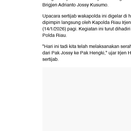
Brigjen Adrianto Jossy Kusumo.
Upacara sertijab wakapolda ini digelar di
dipimpin langsung oleh Kapolda Riau Irje
(14/1/2026) pagi. Kegiatan ini turut dihadi
Polda Riau.
"Hari ini tadi kita telah melaksanakan ser
dari Pak Jossy ke Pak Hengki," ujar Irjen
sertijab.