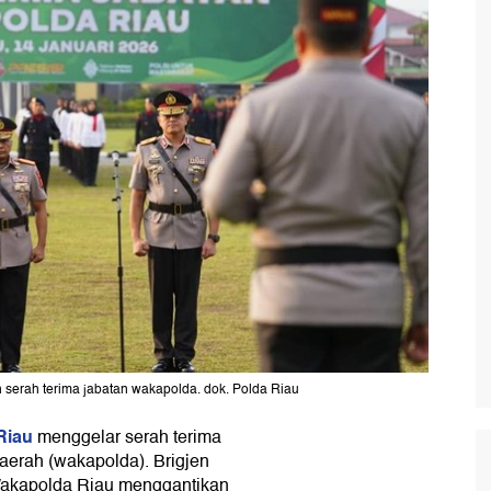
 serah terima jabatan wakapolda. dok. Polda Riau
Riau
menggelar serah terima
 daerah (wakapolda). Brigjen
Wakapolda Riau menggantikan