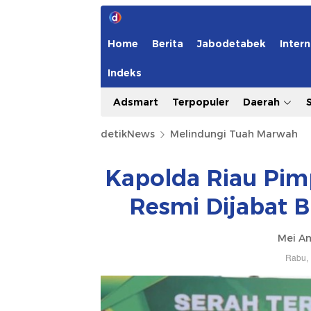
Home
Berita
Jabodetabek
Intern
Indeks
Adsmart
Terpopuler
Daerah
detikNews
Melindungi Tuah Marwah
Kapolda Riau Pim
Resmi Dijabat B
Mei Am
Rabu, 