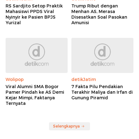
RS Sardjito Setop Praktik
Trump Ribut dengan
Mahasiswi PPDS Viral
Menhan AS, Merasa
Nyinyir ke Pasien BPJS
Disesatkan Soal Pasokan
Yurizal
Amunisi
Wolipop
detikJatim
Viral Alumni SMA Bogor
7 Fakta Pilu Pendakian
Pamer Pindah ke AS Demi
Terakhir Maliya dan Irfan di
Kejar Mimpi, Faktanya
Gunung Piramid
Ternyata
Selengkapnya