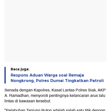
Baca juga:
Respons Aduan Warga soal Remaja
Nongkrong, Polres Dumai Tingkatkan Patroli
Senada dengan Kapolres, Kasat Lantas Polres Siak, AKP
A. Ramadhan, menyoroti pentingnya kelancaran arus lalu
lintas di kawasan tersebut.
"Pelabuhan Tanjung Buton adalah salah satu titik dengan