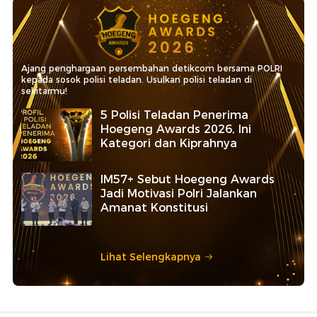
Ajang penghargaan persembahan detikcom bersama POLRI
kepada sosok polisi teladan. Usulkan polisi teladan di
sekitarmu!
5 Polisi Teladan Penerima
Hoegeng Awards 2026, Ini
Kategori dan Kiprahnya
IM57+ Sebut Hoegeng Awards
Jadi Motivasi Polri Jalankan
Amanat Konstitusi
Lihat Selengkapnya