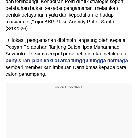
dan terlindungi. Kehadiran Polri di titik strategis seperti
pelabuhan bukan sekadar pengamanan, melainkan
bentuk pelayanan nyata dan kepedulian terhadap
masyarakat," ujar AKBP Eka Ariandy Putra, Sabtu
(3/1/2026).
Di lokasi, pengamanan dipimpin langsung oleh Kepala
Posyan Pelabuhan Tanjung Buton, Ipda Muhammad
Suwanto. Bersama empat personel, mereka melakukan
penyisiran jalan kaki di area tunggu hingga dermaga
sembari memberikan imbauan Kamtibmas kepada para
calon penumpang.
ADVERTISEMENT