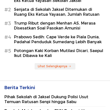
Eks Ketua Yayasan Sekolah Jaksel
#2
Senjata di Sekolah Jaksel Ditemukan di
Ruang Eks Ketua Yayasan, Jumlah Ratusan
#3
Trump Ribut dengan Menhan AS, Merasa
Disesatkan Soal Pasokan Amunisi
#4
Prabowo Sedih: Cape Verde ke Piala Dunia,
Padahal Penduduk Sumedang Lebih Banyak
#5
Potongan Kaki Korban Mutilasi Dicari, Saepul
Ikut Dibawa ke Kali
Lihat Selengkapnya
Berita Terkini
Pihak Sekolah di Jaksel Dukung Polisi Usut
Temuan Ratusan Senpi hingga Sabu