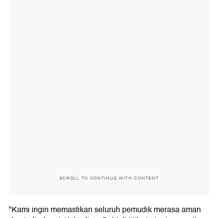
SCROLL TO CONTINUE WITH CONTENT
"Kami ingin memastikan seluruh pemudik merasa aman