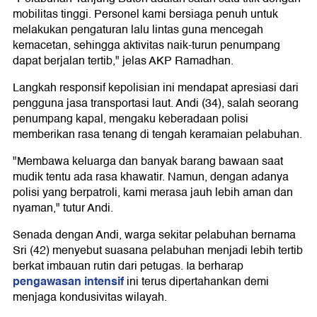
mobilitas tinggi. Personel kami bersiaga penuh untuk
melakukan pengaturan lalu lintas guna mencegah
kemacetan, sehingga aktivitas naik-turun penumpang
dapat berjalan tertib," jelas AKP Ramadhan.
Langkah responsif kepolisian ini mendapat apresiasi dari
pengguna jasa transportasi laut. Andi (34), salah seorang
penumpang kapal, mengaku keberadaan polisi
memberikan rasa tenang di tengah keramaian pelabuhan.
"Membawa keluarga dan banyak barang bawaan saat
mudik tentu ada rasa khawatir. Namun, dengan adanya
polisi yang berpatroli, kami merasa jauh lebih aman dan
nyaman," tutur Andi.
Senada dengan Andi, warga sekitar pelabuhan bernama
Sri (42) menyebut suasana pelabuhan menjadi lebih tertib
berkat imbauan rutin dari petugas. Ia berharap
pengawasan intensif
ini terus dipertahankan demi
menjaga kondusivitas wilayah.