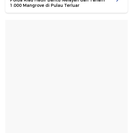
Polda Riau Hadir Bantu Nelayan dan Tanam
1.000 Mangrove di Pulau Terluar