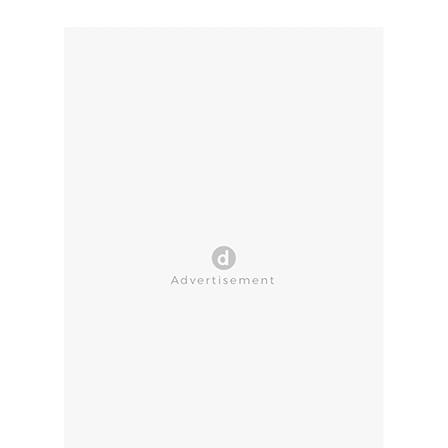
CLOSE AD