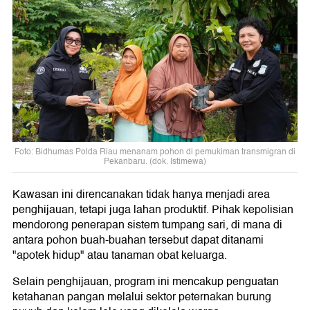
Foto: Bidhumas Polda Riau menanam pohon di pemukiman transmigran di
Pekanbaru. (dok. Istimewa)
Kawasan ini direncanakan tidak hanya menjadi area
penghijauan, tetapi juga lahan produktif. Pihak kepolisian
mendorong penerapan sistem tumpang sari, di mana di
antara pohon buah-buahan tersebut dapat ditanami
"apotek hidup" atau tanaman obat keluarga.
Selain penghijauan, program ini mencakup penguatan
ketahanan pangan melalui sektor peternakan burung