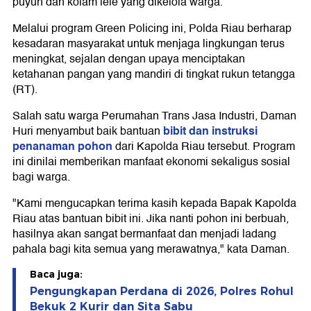
puyuh dan kolam lele yang dikelola warga.
Melalui program Green Policing ini, Polda Riau berharap
kesadaran masyarakat untuk menjaga lingkungan terus
meningkat, sejalan dengan upaya menciptakan
ketahanan pangan yang mandiri di tingkat rukun tetangga
(RT).
Salah satu warga Perumahan Trans Jasa Industri, Daman
bibit dan instruksi
Huri menyambut baik bantuan
penanaman pohon
dari Kapolda Riau tersebut. Program
ini dinilai memberikan manfaat ekonomi sekaligus sosial
bagi warga.
"Kami mengucapkan terima kasih kepada Bapak Kapolda
Riau atas bantuan bibit ini. Jika nanti pohon ini berbuah,
hasilnya akan sangat bermanfaat dan menjadi ladang
pahala bagi kita semua yang merawatnya," kata Daman.
Baca juga:
Pengungkapan Perdana di 2026, Polres Rohul
Bekuk 2 Kurir dan Sita Sabu