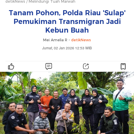
detikNews
Melindungi Tuah Marwah
Tanam Pohon, Polda Riau 'Sulap'
Pemukiman Transmigran Jadi
Kebun Buah
Mei Amelia R -
detikNews
Jumat, 02 Jan 2026 12:53 WIB