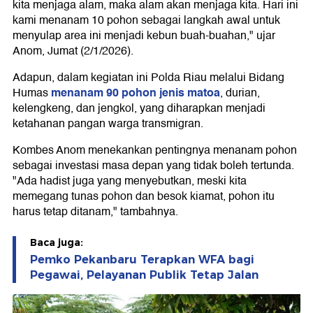
kita menjaga alam, maka alam akan menjaga kita. Hari ini
kami menanam 10 pohon sebagai langkah awal untuk
menyulap area ini menjadi kebun buah-buahan," ujar
Anom, Jumat (2/1/2026).
Adapun, dalam kegiatan ini Polda Riau melalui Bidang
menanam 90 pohon jenis matoa
Humas
, durian,
kelengkeng, dan jengkol, yang diharapkan menjadi
ketahanan pangan warga transmigran.
Kombes Anom menekankan pentingnya menanam pohon
sebagai investasi masa depan yang tidak boleh tertunda.
"Ada hadist juga yang menyebutkan, meski kita
memegang tunas pohon dan besok kiamat, pohon itu
harus tetap ditanam," tambahnya.
Baca juga:
Pemko Pekanbaru Terapkan WFA bagi
Pegawai, Pelayanan Publik Tetap Jalan