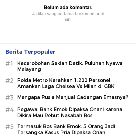
Berita Terpopuler
#1
Kecerobohan Sekian Detik, Puluhan Nyawa
Melayang
#2
Polda Metro Kerahkan 1.200 Personel
Amankan Laga Chelsea Vs Milan di GBK
#3
Mengapa Rusia Menjual Cadangan Emasnya?
#4
Pegawai Bank Emok Dipaksa Onani karena
Dikira Mau Rebut Nasabah Bos
#5
Termasuk Bos Bank Emok, 5 Orang Jadi
Tersangka Kasus Pria Dipaksa Onani