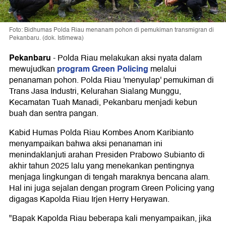
Foto: Bidhumas Polda Riau menanam pohon di pemukiman transmigran di
Pekanbaru. (dok. Istimewa)
Pekanbaru
-
Polda Riau melakukan aksi nyata dalam
program Green Policing
mewujudkan
melalui
penanaman pohon. Polda Riau 'menyulap' pemukiman di
Trans Jasa Industri, Kelurahan Sialang Munggu,
Kecamatan Tuah Manadi, Pekanbaru menjadi kebun
buah dan sentra pangan.
Kabid Humas Polda Riau Kombes Anom Karibianto
menyampaikan bahwa aksi penanaman ini
menindaklanjuti arahan Presiden Prabowo Subianto di
akhir tahun 2025 lalu yang menekankan pentingnya
menjaga lingkungan di tengah maraknya bencana alam.
Hal ini juga sejalan dengan program Green Policing yang
digagas Kapolda Riau Irjen Herry Heryawan.
"Bapak Kapolda Riau beberapa kali menyampaikan, jika