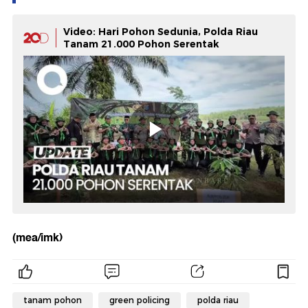
Video: Hari Pohon Sedunia, Polda Riau
Tanam 21.000 Pohon Serentak
(mea/imk)
tanam pohon
green policing
polda riau