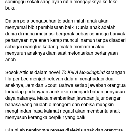
seminggu sekali sang ayah rutin mengajaknya ke toko
buku.
Dalam pola pengasuhan teladan inilah anak akan
menyemai bibit pembiasaan baik. Dunia anak adalah
dunia di mana imajinasi bergerak bebas sehingga banyak
pertanyaan nyeleneh kerap muncul, namun tanpa disadari
sebagai orangtua kadang malah memarahi atau
menyuruh anaknya diam saat melontarkan pertanyaan
aneh.
Sosok Atticus dalam novel
To Kill A Mockingbird
karangan
Harper Lee menjadi relevan dalam menghadapi dua
anaknya, Jem dan Scout. Bahwa setiap jawaban orangtua
terhadap pertanyaan anak akan menjadi bahan penyusun
daya nalarnya. Maka memberikan jawaban jujur dengan
bahasa yang mudah dimengerti dan sebisa mungkin
menghindari frasa kalimat negatif akan membantu anak
menyusun kerangka berpikir yang baik.
Di sinilah pentingnya proses dialektis anak dan orangtua,