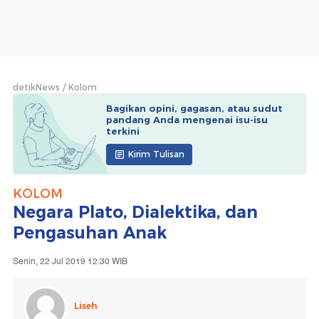
detikNews
Kolom
Bagikan opini, gagasan, atau sudut
pandang Anda mengenai isu-isu
terkini
Kirim Tulisan
KOLOM
Negara Plato, Dialektika, dan
Pengasuhan Anak
Senin, 22 Jul 2019 12:30 WIB
Liseh