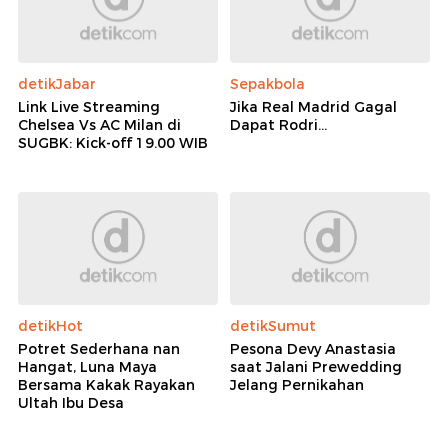
detikJabar
Sepakbola
Link Live Streaming
Jika Real Madrid Gagal
Chelsea Vs AC Milan di
Dapat Rodri...
SUGBK: Kick-off 19.00 WIB
detikHot
detikSumut
Potret Sederhana nan
Pesona Devy Anastasia
Hangat, Luna Maya
saat Jalani Prewedding
Bersama Kakak Rayakan
Jelang Pernikahan
Ultah Ibu Desa