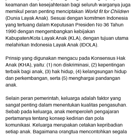
keamanan dan kesejahteraan bagi seluruh warganya juga
memikul peran penting menciptakan
World fit for Children
(Dunia Layak Anak). Sesuai dengan komitmen Indonesia
yang tertuang dalam Keputusan Presiden No 36 Tahun
1990 dengan mengembangkan kebijakan
Kabupaten/Kota Layak Anak (KLA), dengan tujuan utama
melahirkan Indonesia Layak Anak (IDOLA).
Prinsip yang digunakan mengacu pada Konsensus Hak
Anak (KHA), yaitu: (1) non diskriminasi, (2) kepentingan
terbaik bagi anak, (3) hak hidup, (4) kelangsungan hidup
dan perkembangan, serta (5) menghargai pandangan
anak.
Selain peran pemerintah, keluarga adalah faktor yang
sangat penting dalam menentukan kualitas pengasuhan.
Sebab pada keluarga, anak memperoleh pengajaran
pertamanya tentang konsep kedirian dan pola
komunikasi. Keluarga merupakan cetakan kepribadian
setiap anak. Bagaimana orangtua mencontohkan segala