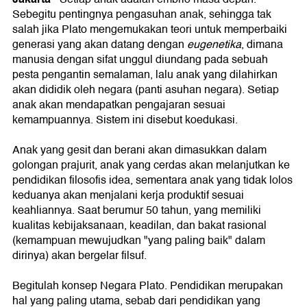
Sebegitu pentingnya pengasuhan anak, sehingga tak
salah jika Plato mengemukakan teori untuk memperbaiki
generasi yang akan datang dengan
eugenetika
, dimana
manusia dengan sifat unggul diundang pada sebuah
pesta pengantin semalaman, lalu anak yang dilahirkan
akan dididik oleh negara (panti asuhan negara). Setiap
anak akan mendapatkan pengajaran sesuai
kemampuannya. Sistem ini disebut koedukasi.
Anak yang gesit dan berani akan dimasukkan dalam
golongan prajurit, anak yang cerdas akan melanjutkan ke
pendidikan filosofis idea, sementara anak yang tidak lolos
keduanya akan menjalani kerja produktif sesuai
keahliannya. Saat berumur 50 tahun, yang memiliki
kualitas kebijaksanaan, keadilan, dan bakat rasional
(kemampuan mewujudkan "yang paling baik" dalam
dirinya) akan bergelar filsuf.
Begitulah konsep Negara Plato. Pendidikan merupakan
hal yang paling utama, sebab dari pendidikan yang