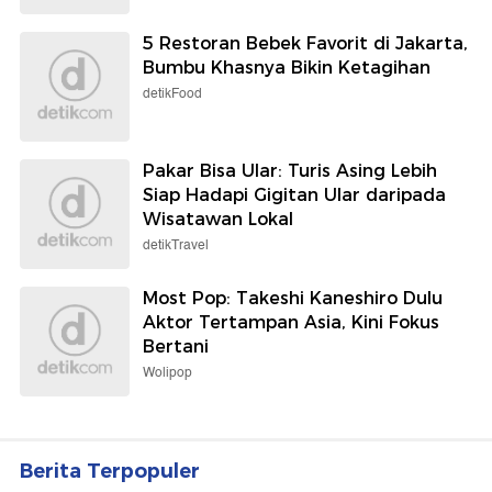
5 Restoran Bebek Favorit di Jakarta,
Bumbu Khasnya Bikin Ketagihan
detikFood
Pakar Bisa Ular: Turis Asing Lebih
Siap Hadapi Gigitan Ular daripada
Wisatawan Lokal
detikTravel
Most Pop: Takeshi Kaneshiro Dulu
Aktor Tertampan Asia, Kini Fokus
Bertani
Wolipop
Berita Terpopuler