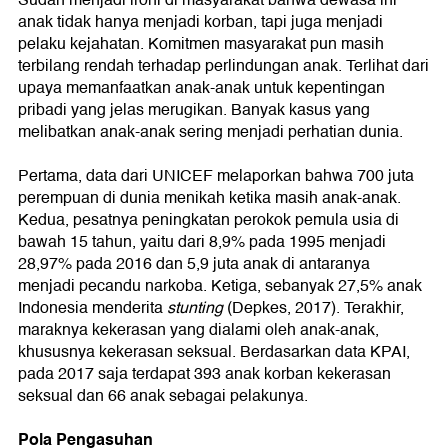
Sudah menjadi ironi di masyarakat bahwa dewasa ini
anak tidak hanya menjadi korban, tapi juga menjadi
pelaku kejahatan. Komitmen masyarakat pun masih
terbilang rendah terhadap perlindungan anak. Terlihat dari
upaya memanfaatkan anak-anak untuk kepentingan
pribadi yang jelas merugikan. Banyak kasus yang
melibatkan anak-anak sering menjadi perhatian dunia.
Pertama, data dari UNICEF melaporkan bahwa 700 juta
perempuan di dunia menikah ketika masih anak-anak.
Kedua, pesatnya peningkatan perokok pemula usia di
bawah 15 tahun, yaitu dari 8,9% pada 1995 menjadi
28,97% pada 2016 dan 5,9 juta anak di antaranya
menjadi pecandu narkoba. Ketiga, sebanyak 27,5% anak
Indonesia menderita
stunting
(Depkes, 2017). Terakhir,
maraknya kekerasan yang dialami oleh anak-anak,
khususnya kekerasan seksual. Berdasarkan data KPAI,
pada 2017 saja terdapat 393 anak korban kekerasan
seksual dan 66 anak sebagai pelakunya.
Pola Pengasuhan