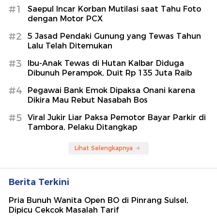
#1
Saepul Incar Korban Mutilasi saat Tahu Foto
dengan Motor PCX
#2
5 Jasad Pendaki Gunung yang Tewas Tahun
Lalu Telah Ditemukan
#3
Ibu-Anak Tewas di Hutan Kalbar Diduga
Dibunuh Perampok, Duit Rp 135 Juta Raib
#4
Pegawai Bank Emok Dipaksa Onani karena
Dikira Mau Rebut Nasabah Bos
#5
Viral Jukir Liar Paksa Pemotor Bayar Parkir di
Tambora, Pelaku Ditangkap
Lihat Selengkapnya
Berita Terkini
Pria Bunuh Wanita Open BO di Pinrang Sulsel,
Dipicu Cekcok Masalah Tarif