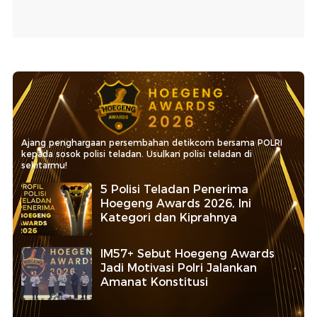
Ajang penghargaan persembahan detikcom bersama POLRI
kepada sosok polisi teladan. Usulkan polisi teladan di
sekitarmu!
5 Polisi Teladan Penerima
Hoegeng Awards 2026, Ini
Kategori dan Kiprahnya
IM57+ Sebut Hoegeng Awards
Jadi Motivasi Polri Jalankan
Amanat Konstitusi