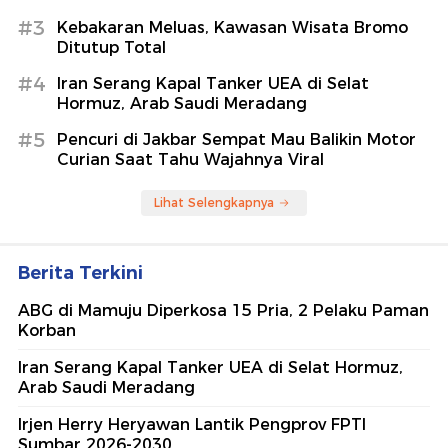
#3
Kebakaran Meluas, Kawasan Wisata Bromo
Ditutup Total
#4
Iran Serang Kapal Tanker UEA di Selat
Hormuz, Arab Saudi Meradang
#5
Pencuri di Jakbar Sempat Mau Balikin Motor
Curian Saat Tahu Wajahnya Viral
Lihat Selengkapnya
Berita Terkini
ABG di Mamuju Diperkosa 15 Pria, 2 Pelaku Paman
Korban
Iran Serang Kapal Tanker UEA di Selat Hormuz,
Arab Saudi Meradang
Irjen Herry Heryawan Lantik Pengprov FPTI
Sumbar 2026-2030