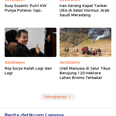
Susy Susanti: Putri KW
Iran Serang Kapal Tanker
Punya Potensi, tapi...
UEA di Selat Hormuz, Arab
Saudi Meradang
detikNews
detikJatim
Roy Suryo Kalah Lagi dan
Ulah Manusia di Jalur Tikus
Lagi
Berujung 120 Hektare
Lahan Bromo Terbakar
Selengkapnya
Berita detikcom Lainnya