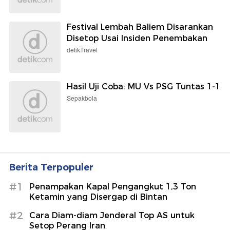
Festival Lembah Baliem Disarankan
Disetop Usai Insiden Penembakan
detikTravel
Hasil Uji Coba: MU Vs PSG Tuntas 1-1
Sepakbola
Berita Terpopuler
#1
Penampakan Kapal Pengangkut 1,3 Ton
Ketamin yang Disergap di Bintan
#2
Cara Diam-diam Jenderal Top AS untuk
Setop Perang Iran