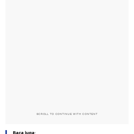
SCROLL TO CONTINUE WITH CONTENT
Baca juga: