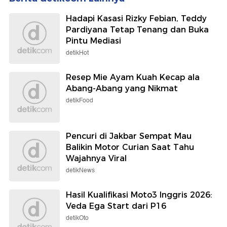
Hadapi Kasasi Rizky Febian, Teddy
Pardiyana Tetap Tenang dan Buka
Pintu Mediasi
detikHot
Resep Mie Ayam Kuah Kecap ala
Abang-Abang yang Nikmat
detikFood
Pencuri di Jakbar Sempat Mau
Balikin Motor Curian Saat Tahu
Wajahnya Viral
detikNews
Hasil Kualifikasi Moto3 Inggris 2026:
Veda Ega Start dari P16
detikOto