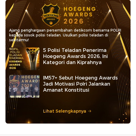
Ajang penghargaan persembahan detikcom bersama POLRI
kepada sosok polisi teladan. Usulkan polisi teladan di
sekitarmu!
5 Polisi Teladan Penerima
Hoegeng Awards 2026, Ini
Kategori dan Kiprahnya
IM57+ Sebut Hoegeng Awards
Jadi Motivasi Polri Jalankan
Amanat Konstitusi
Lihat Selengkapnya