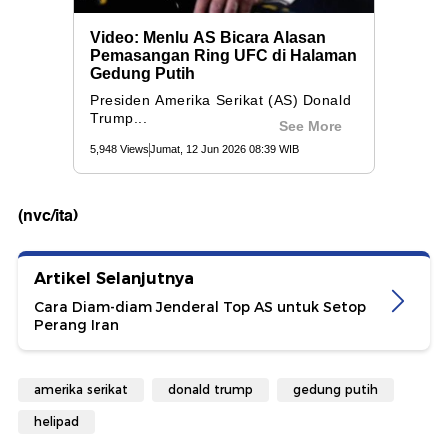
(nvc/ita)
Artikel Selanjutnya
Cara Diam-diam Jenderal Top AS untuk Setop
Perang Iran
amerika serikat
donald trump
gedung putih
helipad