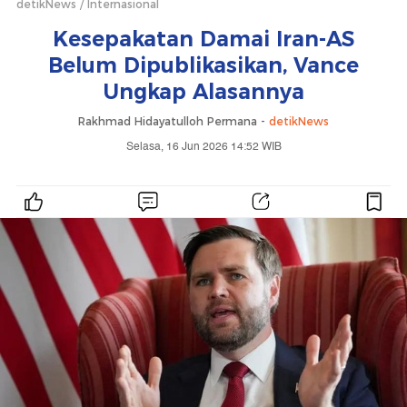
detikNews
Internasional
Kesepakatan Damai Iran-AS
Belum Dipublikasikan, Vance
Ungkap Alasannya
Rakhmad Hidayatulloh Permana -
detikNews
Selasa, 16 Jun 2026 14:52 WIB