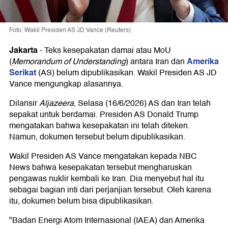
Foto: Wakil Presiden AS JD Vance (Reuters)
Jakarta
-
Teks kesepakatan damai atau MoU
Amerika
(
Memorandum of Understanding
) antara Iran dan
Serikat
(AS) belum dipublikasikan. Wakil Presiden AS JD
Vance mengungkap alasannya.
Dilansir
Aljazeera
, Selasa (16/6/2026) AS dan Iran telah
sepakat untuk berdamai. Presiden AS Donald Trump
mengatakan bahwa kesepakatan ini telah diteken.
Namun, dokumen tersebut belum dipublikasikan.
Wakil Presiden AS Vance mengatakan kepada NBC
News bahwa kesepakatan tersebut mengharuskan
pengawas nuklir kembali ke Iran. Dia menyebut hal itu
sebagai bagian inti dari perjanjian tersebut. Oleh karena
itu, dokumen belum bisa dipublikasikan.
"Badan Energi Atom Internasional (IAEA) dan Amerika