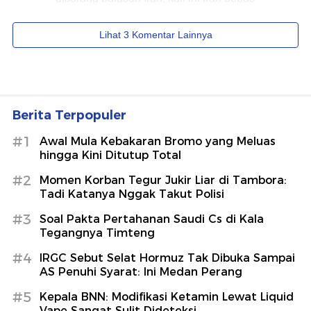
Berita Terpopuler
#1
Awal Mula Kebakaran Bromo yang Meluas
hingga Kini Ditutup Total
#2
Momen Korban Tegur Jukir Liar di Tambora:
Tadi Katanya Nggak Takut Polisi
#3
Soal Pakta Pertahanan Saudi Cs di Kala
Tegangnya Timteng
#4
IRGC Sebut Selat Hormuz Tak Dibuka Sampai
AS Penuhi Syarat: Ini Medan Perang
#5
Kepala BNN: Modifikasi Ketamin Lewat Liquid
Vape Sangat Sulit Dideteksi