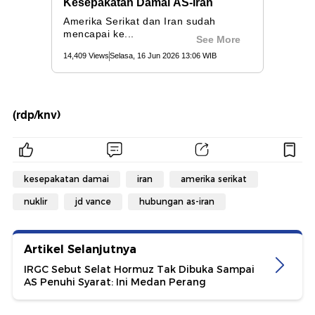
(rdp/knv)
kesepakatan damai
iran
amerika serikat
nuklir
jd vance
hubungan as-iran
Artikel Selanjutnya
IRGC Sebut Selat Hormuz Tak Dibuka Sampai
AS Penuhi Syarat: Ini Medan Perang