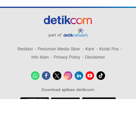
part of
Redaksi
Pedoman Media Siber
Karir
Kotak Pos
Info Iklan
Privacy Policy
Disclaimer
Download aplikasi detikcom
Copyright @ 2026 detikcom, All right reserved