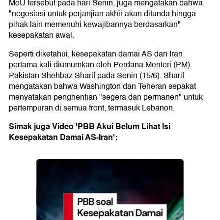
MoU tersebut pada hari Senin, juga mengatakan bahwa
"negosiasi untuk perjanjian akhir akan ditunda hingga
pihak lain memenuhi kewajibannya berdasarkan"
kesepakatan awal.
Seperti diketahui, kesepakatan damai AS dan Iran
pertama kali diumumkan oleh Perdana Menteri (PM)
Pakistan Shehbaz Sharif pada Senin (15/6). Sharif
mengatakan bahwa Washington dan Teheran sepakat
menyatakan penghentian "segera dan permanen" untuk
pertempuran di semua front, termasuk Lebanon.
Simak juga Video 'PBB Akui Belum Lihat Isi
Kesepakatan Damai AS-Iran':