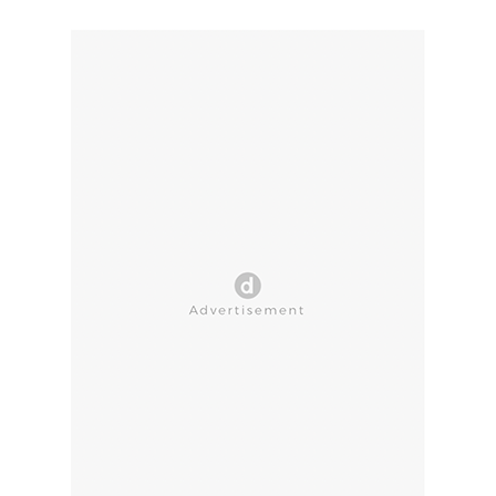
CLOSE AD