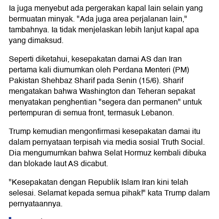
Ia juga menyebut ada pergerakan kapal lain selain yang
bermuatan minyak. "Ada juga area perjalanan lain,"
tambahnya. Ia tidak menjelaskan lebih lanjut kapal apa
yang dimaksud.
Seperti diketahui, kesepakatan damai AS dan Iran
pertama kali diumumkan oleh Perdana Menteri (PM)
Pakistan Shehbaz Sharif pada Senin (15/6). Sharif
mengatakan bahwa Washington dan Teheran sepakat
menyatakan penghentian "segera dan permanen" untuk
pertempuran di semua front, termasuk Lebanon.
Trump kemudian mengonfirmasi kesepakatan damai itu
dalam pernyataan terpisah via media sosial Truth Social.
Dia mengumumkan bahwa Selat Hormuz kembali dibuka
dan blokade laut AS dicabut.
"Kesepakatan dengan Republik Islam Iran kini telah
selesai. Selamat kepada semua pihak!" kata Trump dalam
pernyataannya.