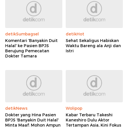
Rekomendasi
detikSumbagsel
detikHot
Komentari 'Banyakin Duit
Sehat Sekaligus Habiskan
Halal' ke Pasien BPJS
Waktu Bareng ala Anji dan
Berujung Pemecatan
Istri
Dokter Tamara
detikNews
Wolipop