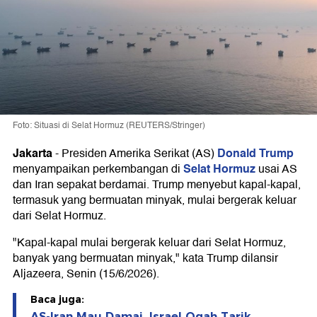
Foto: Situasi di Selat Hormuz (REUTERS/Stringer)
Jakarta
Donald Trump
-
Presiden Amerika Serikat (AS)
Selat Hormuz
menyampaikan perkembangan di
usai AS
dan Iran sepakat berdamai. Trump menyebut kapal-kapal,
termasuk yang bermuatan minyak, mulai bergerak keluar
dari Selat Hormuz.
"Kapal-kapal mulai bergerak keluar dari Selat Hormuz,
banyak yang bermuatan minyak," kata Trump dilansir
Aljazeera, Senin (15/6/2026).
Baca juga:
AS-Iran Mau Damai, Israel Ogah Tarik