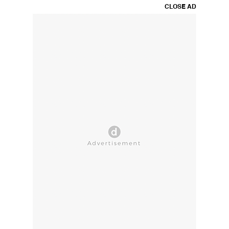
CLOSE AD