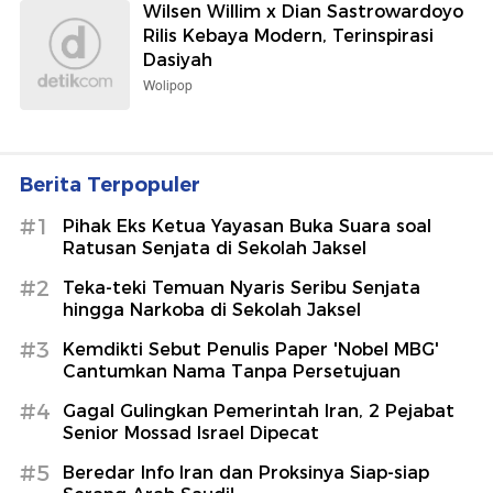
Wilsen Willim x Dian Sastrowardoyo
Rilis Kebaya Modern, Terinspirasi
Dasiyah
Wolipop
Berita Terpopuler
#1
Pihak Eks Ketua Yayasan Buka Suara soal
Ratusan Senjata di Sekolah Jaksel
#2
Teka-teki Temuan Nyaris Seribu Senjata
hingga Narkoba di Sekolah Jaksel
#3
Kemdikti Sebut Penulis Paper 'Nobel MBG'
Cantumkan Nama Tanpa Persetujuan
#4
Gagal Gulingkan Pemerintah Iran, 2 Pejabat
Senior Mossad Israel Dipecat
#5
Beredar Info Iran dan Proksinya Siap-siap