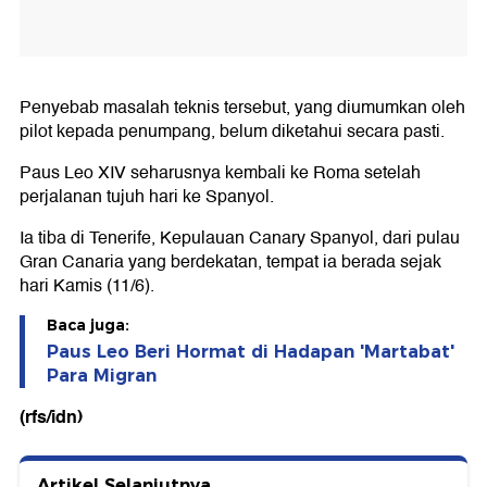
Penyebab masalah teknis tersebut, yang diumumkan oleh
pilot kepada penumpang, belum diketahui secara pasti.
Paus Leo XIV seharusnya kembali ke Roma setelah
perjalanan tujuh hari ke Spanyol.
Ia tiba di Tenerife, Kepulauan Canary Spanyol, dari pulau
Gran Canaria yang berdekatan, tempat ia berada sejak
hari Kamis (11/6).
Baca juga:
Paus Leo Beri Hormat di Hadapan 'Martabat'
Para Migran
(rfs/idn)
Artikel Selanjutnya