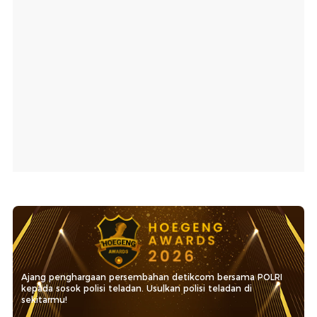
Ajang penghargaan persembahan detikcom bersama POLRI
kepada sosok polisi teladan. Usulkan polisi teladan di
sekitarmu!