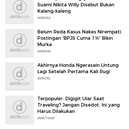
Suami Nikita Willy Disebut Bukan
Kaleng-kaleng
detikHot
Belum Reda Kasus Nakes Nirempati,
Postingan 'BPJS Cuma 1%' Bikin
Murka
detikInet
Akhirnya Honda Ngerasain Untung
Lagi Setelah Pertama Kali Rugi
detikOto
Terpopuler: Digigit Ular Saat
Traveling? Jangan Disedot, Ini yang
Harus Dilakukan
detikTravel