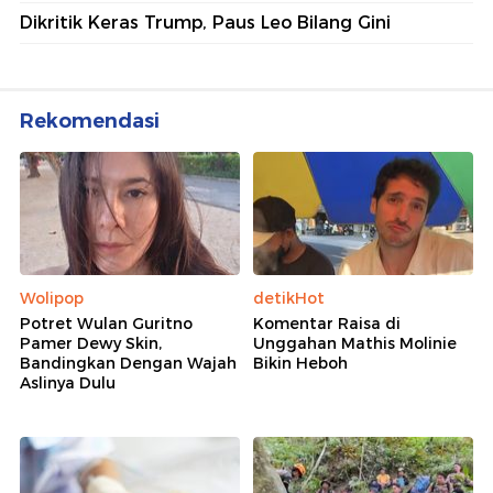
Dikritik Keras Trump, Paus Leo Bilang Gini
Rekomendasi
Wolipop
detikHot
Potret Wulan Guritno
Komentar Raisa di
Pamer Dewy Skin,
Unggahan Mathis Molinie
Bandingkan Dengan Wajah
Bikin Heboh
Aslinya Dulu