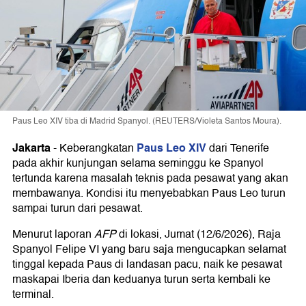
Paus Leo XIV tiba di Madrid Spanyol. (REUTERS/Violeta Santos Moura).
Jakarta
Paus Leo XIV
-
Keberangkatan
dari Tenerife
pada akhir kunjungan selama seminggu ke Spanyol
tertunda karena masalah teknis pada pesawat yang akan
membawanya. Kondisi itu menyebabkan Paus Leo turun
sampai turun dari pesawat.
Menurut laporan
AFP
di lokasi, Jumat (12/6/2026), Raja
Spanyol Felipe VI yang baru saja mengucapkan selamat
tinggal kepada Paus di landasan pacu, naik ke pesawat
maskapai Iberia dan keduanya turun serta kembali ke
terminal.