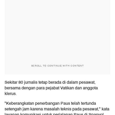
SCROLL TO CONTINUE WITH CONTENT
Sekitar 80 jurnalis tetap berada di dalam pesawat,
bersama dengan para pejabat Vatikan dan anggota
klerus.
"Keberangkatan penerbangan Paus telah tertunda
setengah jam karena masalah teknis pada pesawat," kata
layanan komunikasi untuk perjalanan Paus di Spanyol