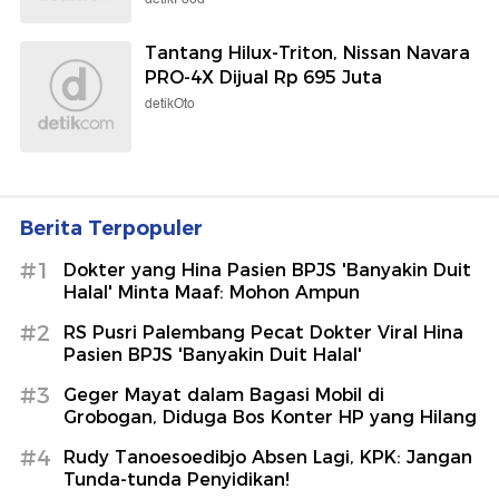
Tantang Hilux-Triton, Nissan Navara
PRO-4X Dijual Rp 695 Juta
detikOto
Berita Terpopuler
#1
Dokter yang Hina Pasien BPJS 'Banyakin Duit
Halal' Minta Maaf: Mohon Ampun
#2
RS Pusri Palembang Pecat Dokter Viral Hina
Pasien BPJS 'Banyakin Duit Halal'
#3
Geger Mayat dalam Bagasi Mobil di
Grobogan, Diduga Bos Konter HP yang Hilang
#4
Rudy Tanoesoedibjo Absen Lagi, KPK: Jangan
Tunda-tunda Penyidikan!