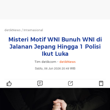
detikNews
Internasional
Misteri Motif WNI Bunuh WNI di
Jalanan Jepang Hingga 1 Polisi
Ikut Luka
Tim detikcom -
detikNews
Sabtu, 06 Jun 2026 20:49 WIB