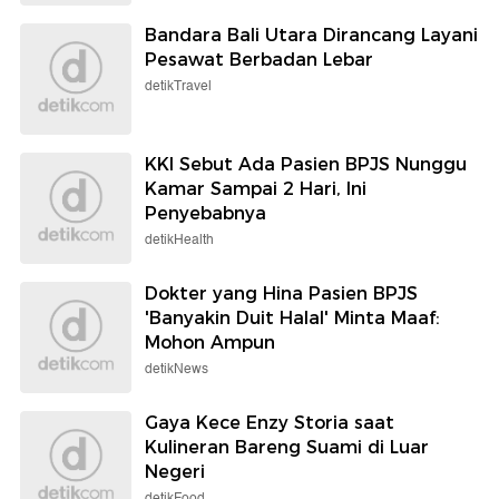
Bandara Bali Utara Dirancang Layani
Pesawat Berbadan Lebar
detikTravel
KKI Sebut Ada Pasien BPJS Nunggu
Kamar Sampai 2 Hari, Ini
Penyebabnya
detikHealth
Dokter yang Hina Pasien BPJS
'Banyakin Duit Halal' Minta Maaf:
Mohon Ampun
detikNews
Gaya Kece Enzy Storia saat
Kulineran Bareng Suami di Luar
Negeri
detikFood