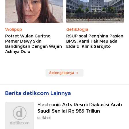
Wolipop
detikJogja
Potret Wulan Guritno
RSUP soal Penghina Pasien
Pamer Dewy Skin,
BPJS: Kami Tak Mau ada
Bandingkan Dengan Wajah
Elda di Klinis Sardjito
Aslinya Dulu
Selengkapnya
Berita detikcom Lainnya
Electronic Arts Resmi Diakusisi Arab
Saudi Senilai Rp 985 Triliun
detikInet