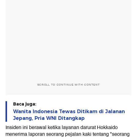
SCROLL TO CONTINUE WITH CONTENT
Baca juga:
Wanita Indonesia Tewas Ditikam di Jalanan
Jepang, Pria WNI Ditangkap
Insiden ini berawal ketika layanan darurat Hokkaido
menerima laporan seorang pejalan kaki tentang "seorang