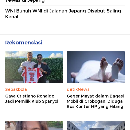
Tewas di Jepang
WNI Bunuh WNI di Jalanan Jepang Disebut Saling
Kenal
Rekomendasi
Sepakbola
detikNews
Gaya Cristiano Ronaldo
Geger Mayat dalam Bagasi
Jadi Pemilik Klub Spanyol
Mobil di Grobogan, Diduga
Bos Konter HP yang Hilang