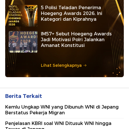
5 Polisi Teladan Penerima
Hoegeng Awards 2026, Ini
Kategori dan Kiprahnya
IM57+ Sebut Hoegeng Awards
Jadi Motivasi Polri Jalankan
Amanat Konstitusi
Lihat Selengkapnya
Berita Terkait
Kemlu Ungkap WNI yang Dibunuh WNI di Jepang
Berstatus Pekerja Migran
Penjelasan KBRI soal WNI Ditusuk WNI hingga