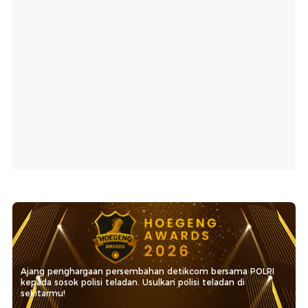
Ajang penghargaan persembahan detikcom bersama POLRI
kepada sosok polisi teladan. Usulkan polisi teladan di
sekitarmu!