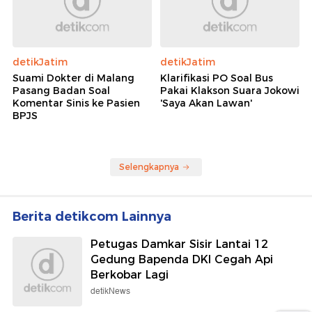
detikJatim
detikJatim
Suami Dokter di Malang
Klarifikasi PO Soal Bus
Pasang Badan Soal
Pakai Klakson Suara Jokowi
Komentar Sinis ke Pasien
'Saya Akan Lawan'
BPJS
Selengkapnya
Berita detikcom Lainnya
Petugas Damkar Sisir Lantai 12
Gedung Bapenda DKI Cegah Api
Berkobar Lagi
detikNews