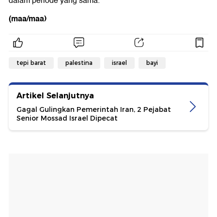
dalam periode yang sama.
(maa/maa)
tepi barat
palestina
israel
bayi
Artikel Selanjutnya
Gagal Gulingkan Pemerintah Iran, 2 Pejabat
Senior Mossad Israel Dipecat