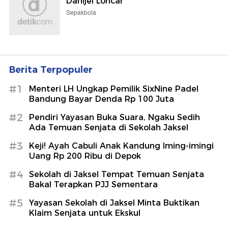
Danijel Loncar
Sepakbola
Berita Terpopuler
#1
Menteri LH Ungkap Pemilik SixNine Padel
Bandung Bayar Denda Rp 100 Juta
#2
Pendiri Yayasan Buka Suara, Ngaku Sedih
Ada Temuan Senjata di Sekolah Jaksel
#3
Keji! Ayah Cabuli Anak Kandung Iming-imingi
Uang Rp 200 Ribu di Depok
#4
Sekolah di Jaksel Tempat Temuan Senjata
Bakal Terapkan PJJ Sementara
#5
Yayasan Sekolah di Jaksel Minta Buktikan
Klaim Senjata untuk Ekskul