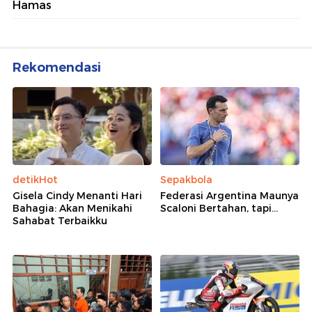
Hamas
Rekomendasi
detikHot
Sepakbola
Gisela Cindy Menanti Hari
Federasi Argentina Maunya
Bahagia: Akan Menikahi
Scaloni Bertahan, tapi...
Sahabat Terbaikku