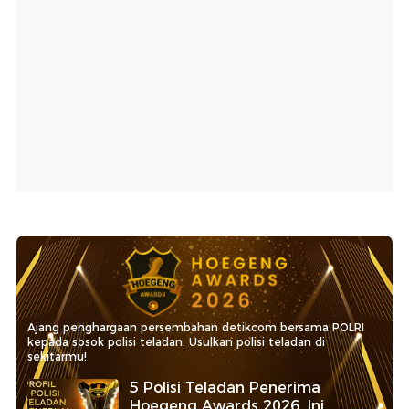
Ajang penghargaan persembahan detikcom bersama POLRI
kepada sosok polisi teladan. Usulkan polisi teladan di
sekitarmu!
5 Polisi Teladan Penerima
Hoegeng Awards 2026, Ini