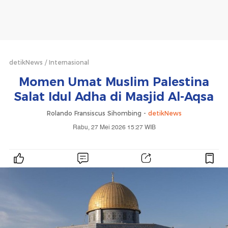
detikNews
Internasional
Momen Umat Muslim Palestina
Salat Idul Adha di Masjid Al-Aqsa
Rolando Fransiscus Sihombing -
detikNews
Rabu, 27 Mei 2026 15:27 WIB