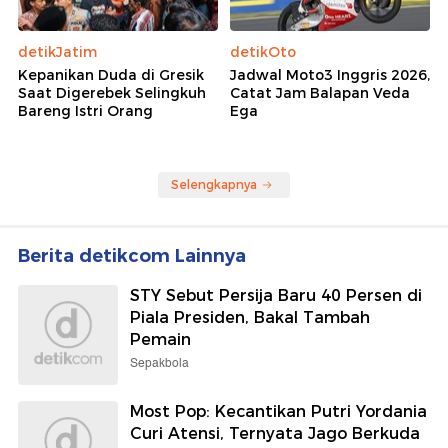
detikJatim
detikOto
Kepanikan Duda di Gresik
Jadwal Moto3 Inggris 2026,
Saat Digerebek Selingkuh
Catat Jam Balapan Veda
Bareng Istri Orang
Ega
Selengkapnya
Berita detikcom Lainnya
STY Sebut Persija Baru 40 Persen di
Piala Presiden, Bakal Tambah
Pemain
Sepakbola
Most Pop: Kecantikan Putri Yordania
Curi Atensi, Ternyata Jago Berkuda