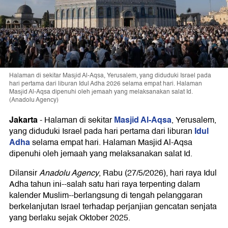
Halaman di sekitar Masjid Al-Aqsa, Yerusalem, yang diduduki Israel pada
hari pertama dari liburan Idul Adha 2026 selama empat hari. Halaman
Masjid Al-Aqsa dipenuhi oleh jemaah yang melaksanakan salat Id.
(Anadolu Agency)
Jakarta
Masjid Al-Aqsa
-
Halaman di sekitar
, Yerusalem,
Idul
yang diduduki Israel pada hari pertama dari liburan
Adha
selama empat hari. Halaman Masjid Al-Aqsa
dipenuhi oleh jemaah yang melaksanakan salat Id.
Dilansir
Anadolu Agency
, Rabu (27/5/2026), hari raya Idul
Adha tahun ini--salah satu hari raya terpenting dalam
kalender Muslim--berlangsung di tengah pelanggaran
berkelanjutan Israel terhadap perjanjian gencatan senjata
yang berlaku sejak Oktober 2025.