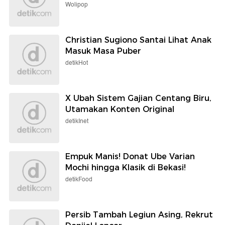
Wolipop
Christian Sugiono Santai Lihat Anak
Masuk Masa Puber
detikHot
X Ubah Sistem Gajian Centang Biru,
Utamakan Konten Original
detikInet
Empuk Manis! Donat Ube Varian
Mochi hingga Klasik di Bekasi!
detikFood
Persib Tambah Legiun Asing, Rekrut