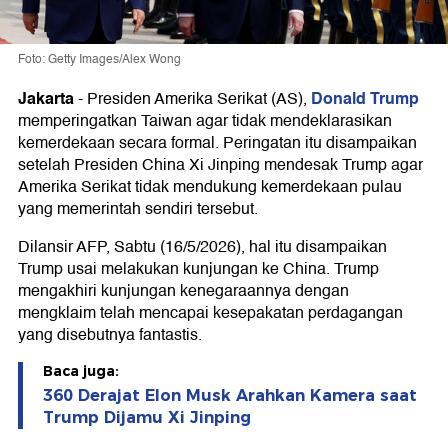
Foto: Getty Images/Alex Wong
Jakarta
Donald Trump
-
Presiden Amerika Serikat (AS),
memperingatkan Taiwan agar tidak mendeklarasikan
kemerdekaan secara formal. Peringatan itu disampaikan
setelah Presiden China Xi Jinping mendesak Trump agar
Amerika Serikat tidak mendukung kemerdekaan pulau
yang memerintah sendiri tersebut.
Dilansir AFP, Sabtu (16/5/2026), hal itu disampaikan
Trump usai melakukan kunjungan ke China. Trump
mengakhiri kunjungan kenegaraannya dengan
mengklaim telah mencapai kesepakatan perdagangan
yang disebutnya fantastis.
Baca juga:
360 Derajat Elon Musk Arahkan Kamera saat
Trump Dijamu Xi Jinping