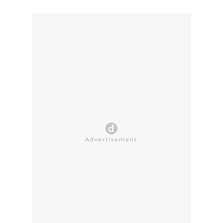
CLOSE AD