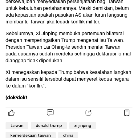
berkewajiban menyediakan persenjataan bagi Taiwan
untuk kebutuhan pertahanannya. Meski demikian, belum
ada kepastian apakah pasukan AS akan turun langsung
membantu Taiwan jika terjadi konflik militer.
Sebelumnya, Xi Jinping membuka pertemuan bilateral
dengan memperingatkan Trump mengenai isu Taiwan.
Presiden Taiwan Lai Ching-te sendiri menilai Taiwan
pada dasarnya sudah merdeka sehingga deklarasi formal
dianggap tidak diperlukan.
Xi menegaskan kepada Trump bahwa kesalahan langkah
dalam isu sensitif tersebut dapat menyeret kedua negara
ke dalam "konflik".
(dek/dek)
taiwan
donald trump
xi jinping
kemerdekaan taiwan
china