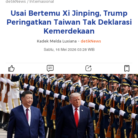
detikNews
Internasional
Usai Bertemu Xi Jinping, Trump
Peringatkan Taiwan Tak Deklarasi
Kemerdekaan
Kadek Melda Luxiana -
detikNews
Sabtu, 16 Mei 2026 03:28 WIB