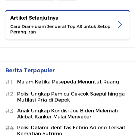
Artikel Selanjutnya
Cara Diam-diam Jenderal Top AS untuk Setop
Perang Iran
Berita Terpopuler
#1
Malam Ketika Pesepeda Menuntut Ruang
#2
Polisi Ungkap Pemicu Cekcok Saepul hingga
Mutilasi Pria di Depok
#3
Anak Ungkap Kondisi Joe Biden Melemah
Akibat Kanker Mulai Menyebar
#4
Polisi Dalami Identitas Febrio Adiono Terkait
Kematian Sutrimo