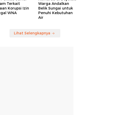
am Terkait
Warga Andalkan
an Korupsi Izin
Belik Sungai untuk
ggal WNA
Penuhi Kebutuhan
Air
Lihat Selengkapnya