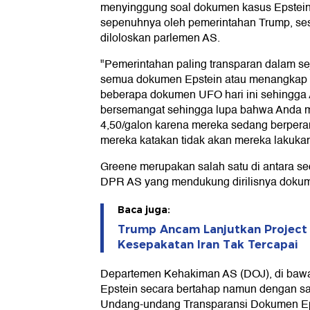
menyinggung soal dokumen kasus Epstein 
sepenuhnya oleh pemerintahan Trump, se
diloloskan parlemen AS.
"Pemerintahan paling transparan dalam se
semua dokumen Epstein atau menangkap si
beberapa dokumen UFO hari ini sehingga
bersemangat sehingga lupa bahwa Anda m
4,50/galon karena mereka sedang berperang
mereka katakan tidak akan mereka lakukan
Greene merupakan salah satu di antara sedik
DPR AS yang mendukung dirilisnya dokum
Baca juga:
Trump Ancam Lanjutkan Project
Kesepakatan Iran Tak Tercapai
Departemen Kehakiman AS (DOJ), di bawa
Epstein secara bertahap namun dengan sa
Undang-undang Transparansi Dokumen Ep