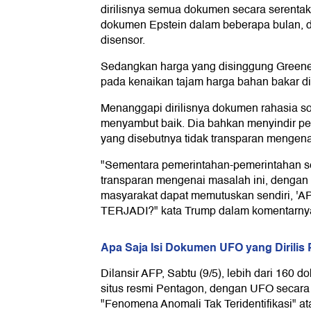
dirilisnya semua dokumen secara serentak
dokumen Epstein dalam beberapa bulan, d
disensor.
Sedangkan harga yang disinggung Greene
pada kenaikan tajam harga bahan bakar di
Menanggapi dirilisnya dokumen rahasia s
menyambut baik. Dia bahkan menyindir p
yang disebutnya tidak transparan mengena
"Sementara pemerintahan-pemerintahan s
transparan mengenai masalah ini, dengan 
masyarakat dapat memutuskan sendiri,
TERJADI?" kata Trump dalam komentarny
Apa Saja Isi Dokumen UFO yang Dirilis
Dilansir AFP, Sabtu (9/5), lebih dari 160 do
situs resmi Pentagon, dengan UFO secara 
"Fenomena Anomali Tak Teridentifikasi" a