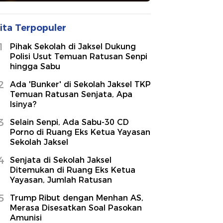
ita Terpopuler
1
Pihak Sekolah di Jaksel Dukung
Polisi Usut Temuan Ratusan Senpi
hingga Sabu
2
Ada 'Bunker' di Sekolah Jaksel TKP
Temuan Ratusan Senjata, Apa
Isinya?
3
Selain Senpi, Ada Sabu-30 CD
Porno di Ruang Eks Ketua Yayasan
Sekolah Jaksel
4
Senjata di Sekolah Jaksel
Ditemukan di Ruang Eks Ketua
Yayasan, Jumlah Ratusan
5
Trump Ribut dengan Menhan AS,
Merasa Disesatkan Soal Pasokan
Amunisi