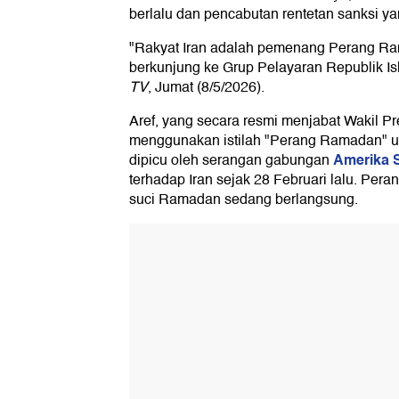
berlalu dan pencabutan rentetan sanksi y
"Rakyat Iran adalah pemenang Perang Ram
berkunjung ke Grup Pelayaran Republik Isla
TV
, Jumat (8/5/2026).
Aref, yang secara resmi menjabat Wakil Pr
menggunakan istilah "Perang Ramadan" u
Amerika S
dipicu oleh serangan gabungan
terhadap Iran sejak 28 Februari lalu. Peran
suci Ramadan sedang berlangsung.