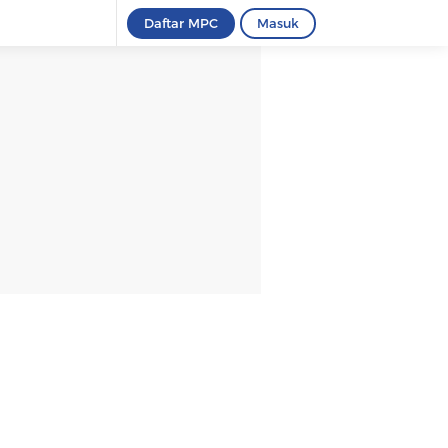
Daftar MPC
Masuk