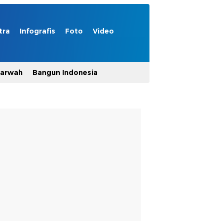
tra
Infografis
Foto
Video
Marwah
Bangun Indonesia