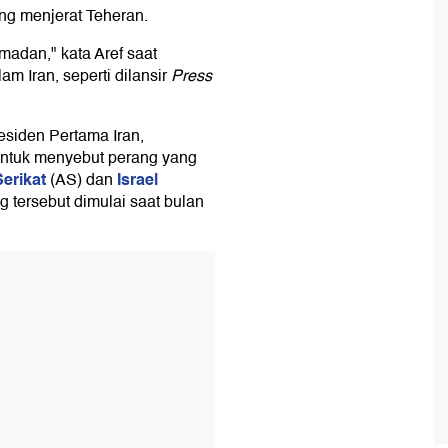
ang menjerat Teheran.
adan," kata Aref saat
m Iran, seperti dilansir
Press
esiden Pertama Iran,
ntuk menyebut perang yang
erikat
Israel
(AS) dan
g tersebut dimulai saat bulan