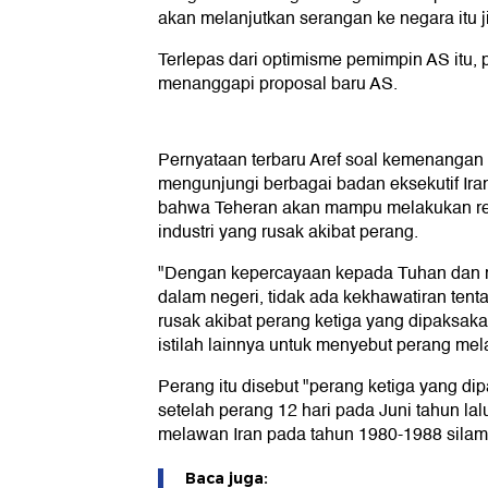
akan melanjutkan serangan ke negara itu j
Terlepas dari optimisme pemimpin AS itu, 
menanggapi proposal baru AS.
Pernyataan terbaru Aref soal kemenangan 
mengunjungi berbagai badan eksekutif Ir
bahwa Teheran akan mampu melakukan rek
industri yang rusak akibat perang.
"Dengan kepercayaan kepada Tuhan dan 
dalam negeri, tidak ada kekhawatiran tenta
rusak akibat perang ketiga yang dipaksa
istilah lainnya untuk menyebut perang mel
Perang itu disebut "perang ketiga yang d
setelah perang 12 hari pada Juni tahun lal
melawan Iran pada tahun 1980-1988 silam
Baca juga: