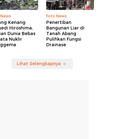
 News
Foto News
ang Kenang
Penertiban
edi Hiroshima,
Bangunan Liar di
uan Dunia Bebas
Tanah Abang
ata Nuklir
Pulihkan Fungsi
nggema
Drainase
Lihat Selengkapnya