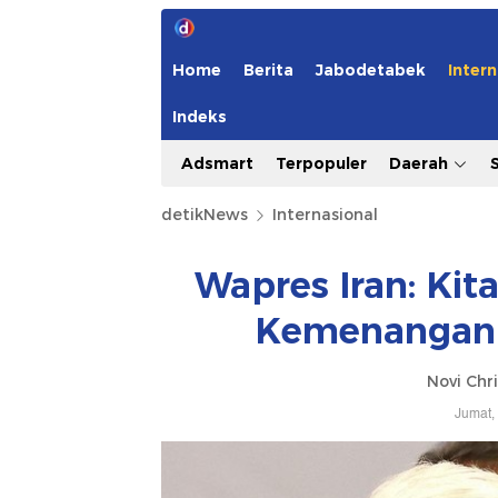
Home
Berita
Jabodetabek
Intern
Indeks
Adsmart
Terpopuler
Daerah
detikNews
Internasional
Wapres Iran: Ki
Kemenangan 
Novi Chri
Jumat,