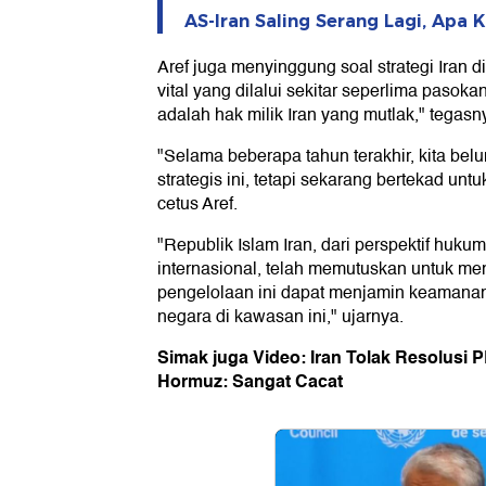
AS-Iran Saling Serang Lagi, Apa
Aref juga menyinggung soal strategi Iran d
vital yang dilalui sekitar seperlima pasok
adalah hak milik Iran yang mutlak," tegasn
"Selama beberapa tahun terakhir, kita be
strategis ini, tetapi sekarang bertekad unt
cetus Aref.
"Republik Islam Iran, dari perspektif hukum
internasional, telah memutuskan untuk me
pengelolaan ini dapat menjamin keamanan 
negara di kawasan ini," ujarnya.
Simak juga Video: Iran Tolak Resolusi P
Hormuz: Sangat Cacat