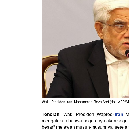
Wakil Presiden Iran, Mohammad Reza Aref (dok. AFP/
Teheran
Iran
-
Wakil Presiden (Wapres)
, 
mengatakan bahwa negaranya akan sege
besar" melawan musuh-musuhnya, setelah