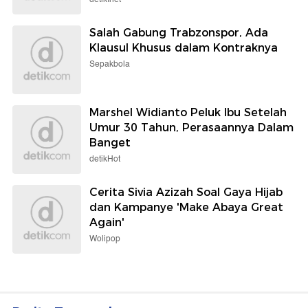
Salah Gabung Trabzonspor, Ada
Klausul Khusus dalam Kontraknya
Sepakbola
Marshel Widianto Peluk Ibu Setelah
Umur 30 Tahun, Perasaannya Dalam
Banget
detikHot
Cerita Sivia Azizah Soal Gaya Hijab
dan Kampanye 'Make Abaya Great
Again'
Wolipop