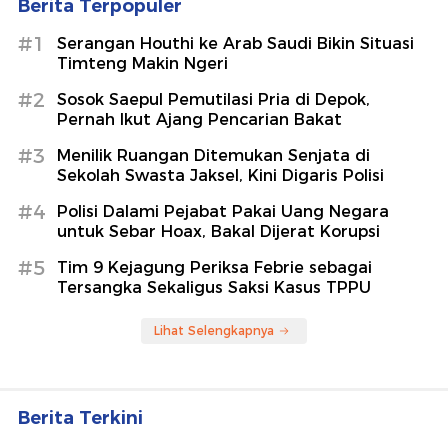
Berita Terpopuler
#1
Serangan Houthi ke Arab Saudi Bikin Situasi
Timteng Makin Ngeri
#2
Sosok Saepul Pemutilasi Pria di Depok,
Pernah Ikut Ajang Pencarian Bakat
#3
Menilik Ruangan Ditemukan Senjata di
Sekolah Swasta Jaksel, Kini Digaris Polisi
#4
Polisi Dalami Pejabat Pakai Uang Negara
untuk Sebar Hoax, Bakal Dijerat Korupsi
#5
Tim 9 Kejagung Periksa Febrie sebagai
Tersangka Sekaligus Saksi Kasus TPPU
Lihat Selengkapnya
Berita Terkini