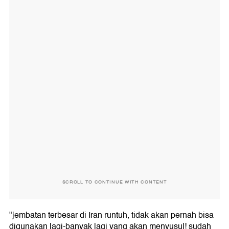
SCROLL TO CONTINUE WITH CONTENT
"jembatan terbesar di Iran runtuh, tidak akan pernah bisa
digunakan lagi-banyak lagi yang akan menyusul! sudah