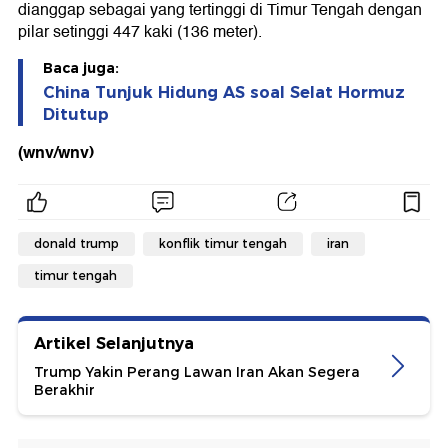
dianggap sebagai yang tertinggi di Timur Tengah dengan
pilar setinggi 447 kaki (136 meter).
Baca juga:
China Tunjuk Hidung AS soal Selat Hormuz
Ditutup
(wnv/wnv)
donald trump
konflik timur tengah
iran
timur tengah
Artikel Selanjutnya
Trump Yakin Perang Lawan Iran Akan Segera
Berakhir