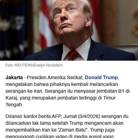
Foto: REUTERS/Evelyn Hockstein
Jakarta
Donald Trump
-
Presiden Amerika Serikat,
,
mengatakan bahwa pihaknya kembali melancarkan
serangan ke Iran. Serangan itu menyasar jembatan B1 di
Karaj, yang merupakan jembatan tertinggi di Timur
Tengah.
Dilansir kantor berita AFP, Jumat (3/4/2026) serangan itu
dilancarkan tak lama setelah Trump mengancam akan
mengembalikan Iran ke 'Zaman Batu". Trump juga
mengunggah cuplikan video di media sosial yang