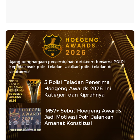
Ajang penghargaan persembahan detikcom bersama POLRI
kepada sosok polisi teladan. Usulkan polisi teladan di
sekitarmu!
5 Polisi Teladan Penerima
Hoegeng Awards 2026, Ini
Kategori dan Kiprahnya
IM57+ Sebut Hoegeng Awards
Jadi Motivasi Polri Jalankan
Amanat Konstitusi