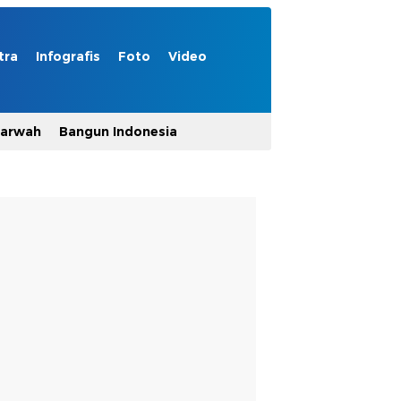
tra
Infografis
Foto
Video
Marwah
Bangun Indonesia