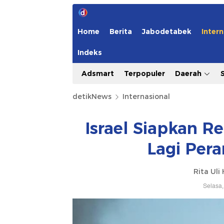
Home
Berita
Jabodetabek
Intern
Indeks
Adsmart
Terpopuler
Daerah
detikNews
Internasional
Israel Siapkan 
Lagi Per
Rita Uli
Selasa,