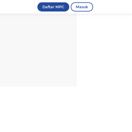
Daftar MPC
Masuk