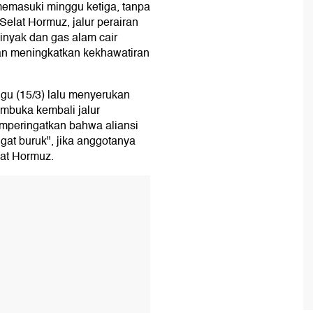
 memasuki minggu ketiga, tanpa
 Selat Hormuz, jalur perairan
minyak dan gas alam cair
an meningkatkan kekhawatiran
gu (15/3) lalu menyerukan
mbuka kembali jalur
emperingatkan bahwa aliansi
t buruk", jika anggotanya
at Hormuz.