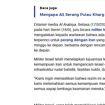
Baca juga:
Mengapa AS Serang Pulau Kharg M
Dilansir media
Al Arabiya
, Selasa (17/3/20
militer I
pada hari Senin (16/3), juru bicara
mengatakan kepada wartawan bahwa ada 
perang dengan Iran
terperinci untuk
yang 
minggu ke depan, bersama dengan rencan
ke depan.
Militer Israel telah menetapkan tujuanny
kemampuan Iran untuk mengancam Israel
infrastruktur rudal balistik, fasilitas nukli
"Kami ingin memastikan bahwa rezim ini 
kami melemahkan semua kemampuan mere
semua sayap lembaga keamanan mereka,"