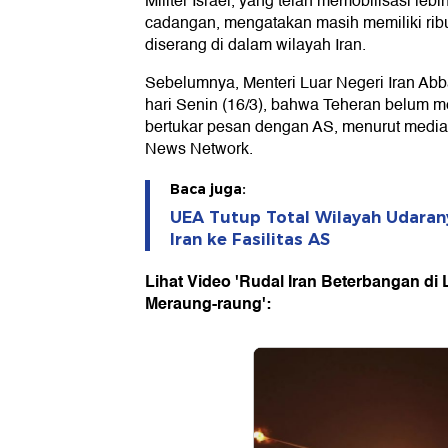
Militer Israel, yang telah memobilisasi leb
cadangan, mengatakan masih memiliki ribu
diserang di dalam wilayah Iran.
Sebelumnya, Menteri Luar Negeri Iran Ab
hari Senin (16/3), bahwa Teheran belum m
bertukar pesan dengan AS, menurut media 
News Network.
Baca juga:
UEA Tutup Total Wilayah Udaran
Iran ke Fasilitas AS
Lihat Video 'Rudal Iran Beterbangan di La
Meraung-raung':