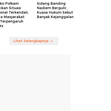
ko Polkam
Sidang Banding
ikan Situasi
Nadiem Bergulir,
onal Terkendali,
Kuasa Hukum Sebut
ta Masyarakat
Banyak Kejanggalan
 Terpengaruh
ks
Lihat Selengkapnya