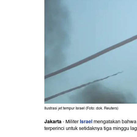
Ilustrasi jet tempur Israel (Foto: dok. Reuters)
Jakarta
Israel
-
Militer
mengatakan bahwa 
terperinci untuk setidaknya tiga minggu l