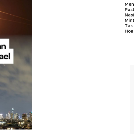
Men
Past
Nasi
Min
Tak
Hoa