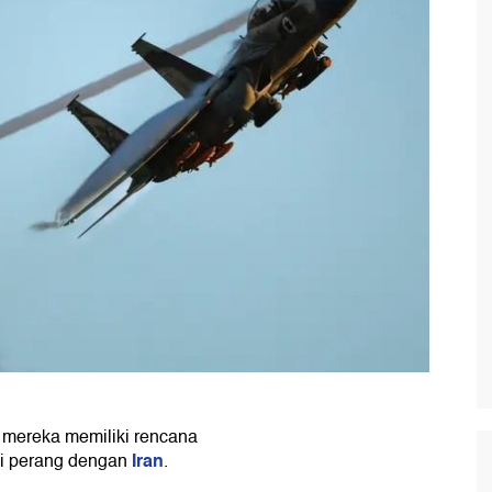
mereka memiliki rencana
Iran
agi perang dengan
.