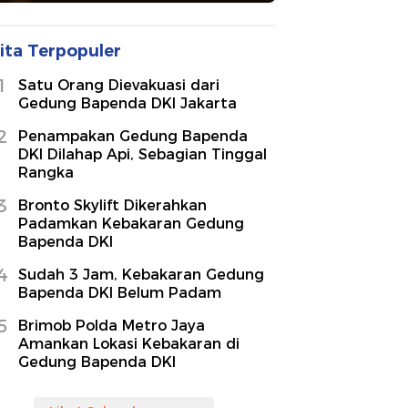
ita Terpopuler
1
Satu Orang Dievakuasi dari
Gedung Bapenda DKI Jakarta
2
Penampakan Gedung Bapenda
DKI Dilahap Api, Sebagian Tinggal
Rangka
3
Bronto Skylift Dikerahkan
Padamkan Kebakaran Gedung
Bapenda DKI
4
Sudah 3 Jam, Kebakaran Gedung
Bapenda DKI Belum Padam
5
Brimob Polda Metro Jaya
Amankan Lokasi Kebakaran di
Gedung Bapenda DKI