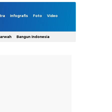
tra
Infografis
Foto
Video
Marwah
Bangun Indonesia