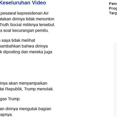
Keseluruhan Video
Pen
Pro
 pesawat kepresidenan Air
Terp
takan dirinya tidak menonton
ruth Social miliknya tersebut.
s soal kecurangan pemilu.
 saya tidak melihat
enambahkan bahwa dirinya
k diposting dan mereka juga
irinya akan menyampaikan
tai Republik, Trump menolak.
egas Trump.
kan dirinya mengutuk bagian
capnya.