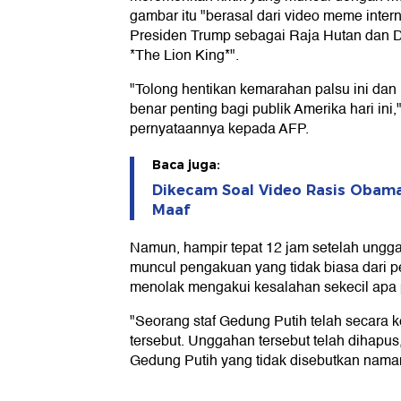
gambar itu "berasal dari video meme int
Presiden Trump sebagai Raja Hutan dan D
*The Lion King*".
"Tolong hentikan kemarahan palsu ini dan
benar penting bagi publik Amerika hari ini,
pernyataannya kepada AFP.
Baca juga:
Dikecam Soal Video Rasis Obam
Maaf
Namun, hampir tepat 12 jam setelah ungga
muncul pengakuan yang tidak biasa dari 
menolak mengakui kesalahan sekecil apa 
"Seorang staf Gedung Putih telah secara
tersebut. Unggahan tersebut telah dihapus
Gedung Putih yang tidak disebutkan nam