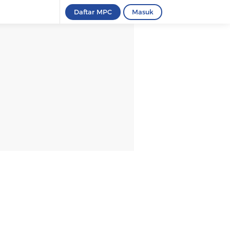
Daftar MPC
Masuk