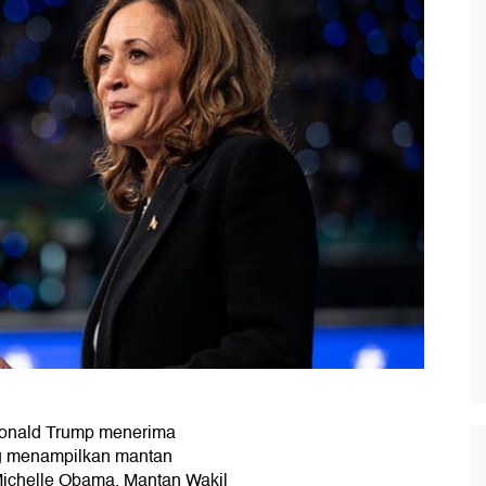
Donald Trump menerima
ng menampilkan mantan
Michelle Obama. Mantan Wakil