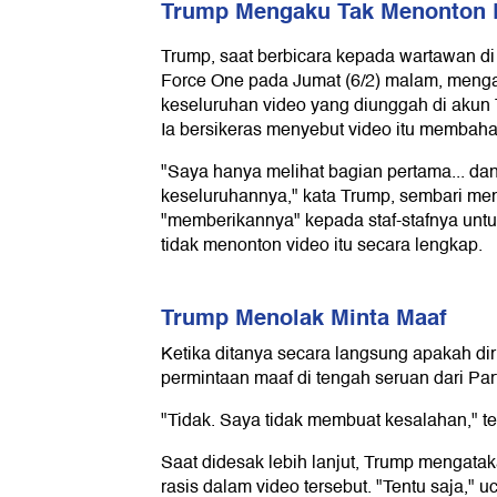
Trump Mengaku Tak Menonton 
Trump, saat berbicara kepada wartawan di
Force One pada Jumat (6/2) malam, menga
keseluruhan video yang diunggah di akun T
Ia bersikeras menyebut video itu membaha
"Saya hanya melihat bagian pertama... dan
keseluruhannya," kata Trump, sembari m
"memberikannya" kepada staf-stafnya untu
tidak menonton video itu secara lengkap.
Trump Menolak Minta Maaf
Ketika ditanya secara langsung apakah d
permintaan maaf di tengah seruan dari Par
"Tidak. Saya tidak membuat kesalahan," t
Saat didesak lebih lanjut, Trump mengata
rasis dalam video tersebut. "Tentu saja," u