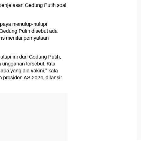
penjelasan Gedung Putih soal
paya menutup-nutupi
 Gedung Putih disebut ada
is menilai pernyataan
tupi ini dari Gedung Putih,
unggahan tersebut. Kita
pa yang dia yakini," kata
n presiden AS 2024, dilansir