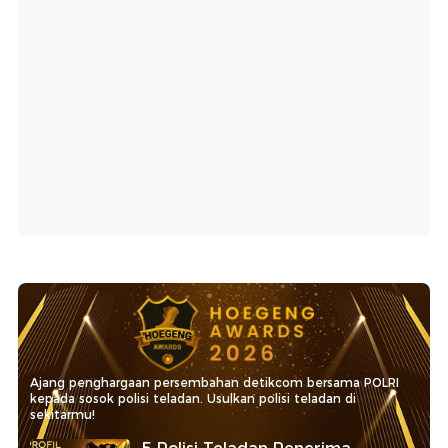
Ajang penghargaan persembahan detikcom bersama POLRI
kepada sosok polisi teladan. Usulkan polisi teladan di
sekitarmu!