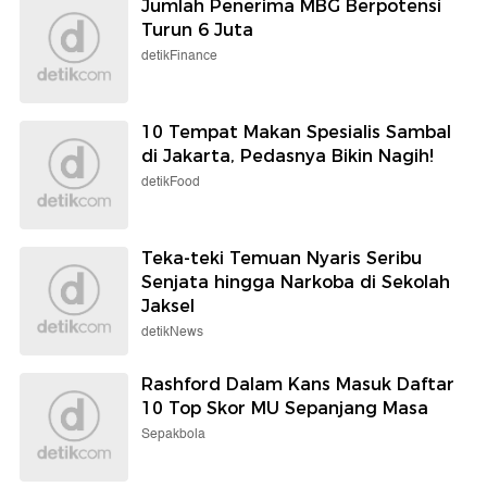
Jumlah Penerima MBG Berpotensi
Turun 6 Juta
detikFinance
10 Tempat Makan Spesialis Sambal
di Jakarta, Pedasnya Bikin Nagih!
detikFood
Teka-teki Temuan Nyaris Seribu
Senjata hingga Narkoba di Sekolah
Jaksel
detikNews
Rashford Dalam Kans Masuk Daftar
10 Top Skor MU Sepanjang Masa
Sepakbola