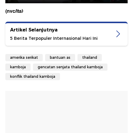
(nvc/ita)
Artikel Selanjutnya
5 Berita Terpopuler Internasional Hari Ini
amerika serikat
bantuan as
thailand
kamboja
gencatan senjata thailand kamboja
konflik thailand kamboja