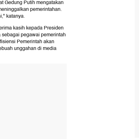
abat Gedung Putih mengatakan
meninggalkan pemerintahan.
," katanya.
rima kasih kepada Presiden
 sebagai pegawai pemerintah
fisiensi Pemerintah akan
 sebuah unggahan di media