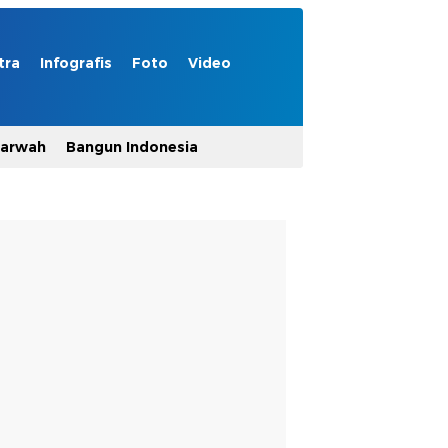
tra
Infografis
Foto
Video
Marwah
Bangun Indonesia