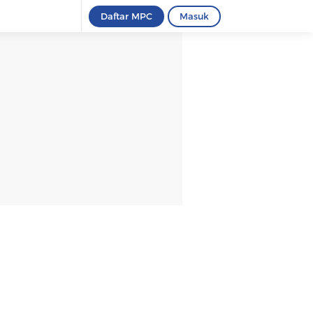
Daftar MPC
Masuk