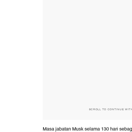
SCROLL TO CONTINUE WIT
Masa jabatan Musk selama 130 hari sebag