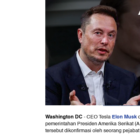
Washington DC
Elon Musk
-
CEO Tesla
d
pemerintahan Presiden Amerika Serikat (
tersebut dikonfirmasi oleh seorang pejaba