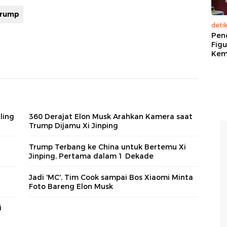
trump
deti
Pen
Figu
Kem
ling
360 Derajat Elon Musk Arahkan Kamera saat
Trump Dijamu Xi Jinping
Trump Terbang ke China untuk Bertemu Xi
Jinping, Pertama dalam 1 Dekade
Jadi 'MC', Tim Cook sampai Bos Xiaomi Minta
Foto Bareng Elon Musk
i