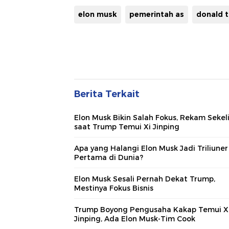
elon musk
pemerintah as
donald 
Berita Terkait
Elon Musk Bikin Salah Fokus, Rekam Sekeli
saat Trump Temui Xi Jinping
Apa yang Halangi Elon Musk Jadi Triliuner
Pertama di Dunia?
Elon Musk Sesali Pernah Dekat Trump,
Mestinya Fokus Bisnis
Trump Boyong Pengusaha Kakap Temui X
Jinping, Ada Elon Musk-Tim Cook