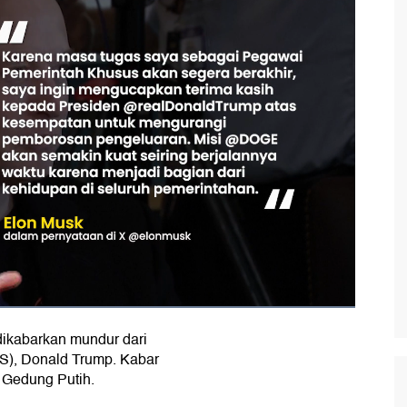
ikabarkan mundur dari
AS), Donald Trump. Kabar
t Gedung Putih.