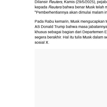
Dilansir
Reuters
, Kamis (29/5/2025), pej
kepada
Reuters
bahwa benar Musk telah 
"Pemberhentiannya akan dimulai malam ini
Pada Rabu kemarin, Musk mengucapkan te
AS Donald Trump bahwa masa jabatannya
khusus sebagai bagian dari Departemen E
segera berakhir. Hal itu tulis Musk dalam
sosial X.