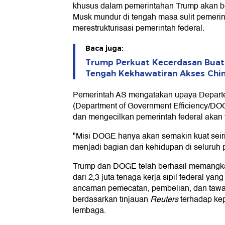
khusus dalam pemerintahan Trump akan ber
Musk mundur di tengah masa sulit pemeri
merestrukturisasi pemerintah federal.
Baca juga:
Trump Perkuat Kecerdasan Buata
Tengah Kekhawatiran Akses Chi
Pemerintah AS mengatakan upaya Departe
(Department of Government Efficiency/DOG
dan mengecilkan pemerintah federal akan t
"Misi DOGE hanya akan semakin kuat seir
menjadi bagian dari kehidupan di seluruh 
Trump dan DOGE telah berhasil memangka
dari 2,3 juta tenaga kerja sipil federal ya
ancaman pemecatan, pembelian, dan tawara
berdasarkan tinjauan
Reuters
terhadap kep
lembaga.