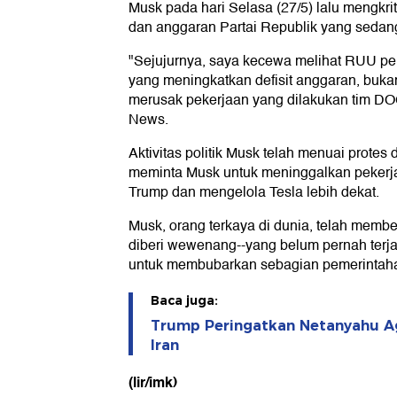
Musk pada hari Selasa (27/5) lalu mengkr
dan anggaran Partai Republik yang sedan
"Sejujurnya, saya kecewa melihat RUU pe
yang meningkatkan defisit anggaran, buk
merusak pekerjaan yang dilakukan tim D
News.
Aktivitas politik Musk telah menuai protes
meminta Musk untuk meninggalkan pekerj
Trump dan mengelola Tesla lebih dekat.
Musk, orang terkaya di dunia, telah membe
diberi wewenang--yang belum pernah terj
untuk membubarkan sebagian pemerintah
Baca juga:
Trump Peringatkan Netanyahu Ag
Iran
(lir/imk)