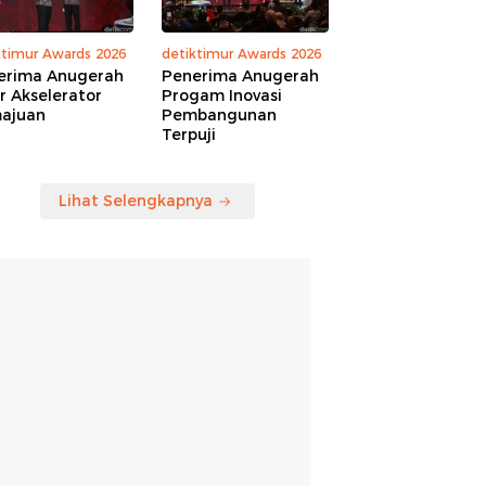
ktimur Awards 2026
detiktimur Awards 2026
erima Anugerah
Penerima Anugerah
r Akselerator
Progam Inovasi
ajuan
Pembangunan
Terpuji
Lihat Selengkapnya