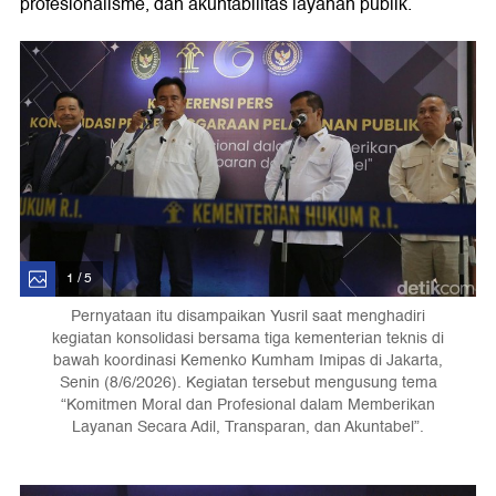
profesionalisme, dan akuntabilitas layanan publik.
1 / 5
Pernyataan itu disampaikan Yusril saat menghadiri
kegiatan konsolidasi bersama tiga kementerian teknis di
bawah koordinasi Kemenko Kumham Imipas di Jakarta,
Senin (8/6/2026). Kegiatan tersebut mengusung tema
“Komitmen Moral dan Profesional dalam Memberikan
Layanan Secara Adil, Transparan, dan Akuntabel”.