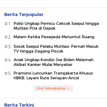
Berita Terpopuler
#1
Polisi Ungkap Pemicu Cekcok Saepul hingga
Mutilasi Pria di Depok
#2
Malam Ketika Pesepeda Menuntut Ruang
#3
Sosok Saepul Pelaku Mutilasi: Pernah Masuk
TV hingga Dagang Piscok
#4
Anak Ungkap Kondisi Joe Biden Melemah
Akibat Kanker Mulai Menyebar
#5
Pramono Luncurkan Transjakarta Khusus
HBKB, Layani Rute Senayan-Ancol
Lihat Selengkapnya
Berita Terkini