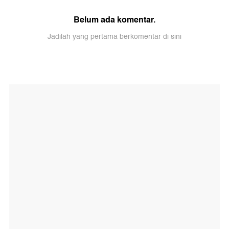
Belum ada komentar.
Jadilah yang pertama berkomentar di sini