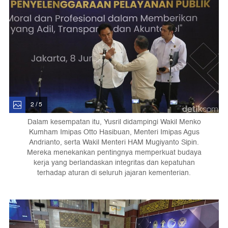
2 / 5
Dalam kesempatan itu, Yusril didampingi Wakil Menko
Kumham Imipas Otto Hasibuan, Menteri Imipas Agus
Andrianto, serta Wakil Menteri HAM Mugiyanto Sipin.
Mereka menekankan pentingnya memperkuat budaya
kerja yang berlandaskan integritas dan kepatuhan
terhadap aturan di seluruh jajaran kementerian.