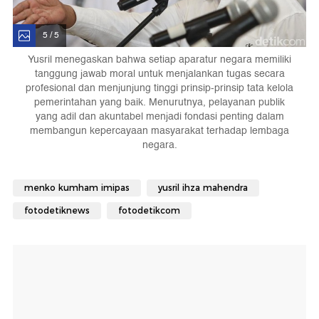
5 / 5
Yusril menegaskan bahwa setiap aparatur negara memiliki
tanggung jawab moral untuk menjalankan tugas secara
profesional dan menjunjung tinggi prinsip-prinsip tata kelola
pemerintahan yang baik. Menurutnya, pelayanan publik
yang adil dan akuntabel menjadi fondasi penting dalam
membangun kepercayaan masyarakat terhadap lembaga
negara.
menko kumham imipas
yusril ihza mahendra
fotodetiknews
fotodetikcom