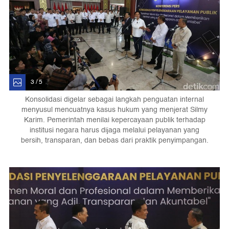
3 / 5
Konsolidasi digelar sebagai langkah penguatan internal
menyusul mencuatnya kasus hukum yang menjerat Silmy
Karim. Pemerintah menilai kepercayaan publik terhadap
institusi negara harus dijaga melalui pelayanan yang
bersih, transparan, dan bebas dari praktik penyimpangan.