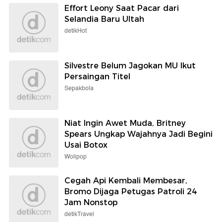
Effort Leony Saat Pacar dari
Selandia Baru Ultah
detikHot
Silvestre Belum Jagokan MU Ikut
Persaingan Titel
Sepakbola
Niat Ingin Awet Muda, Britney
Spears Ungkap Wajahnya Jadi Begini
Usai Botox
Wolipop
Cegah Api Kembali Membesar,
Bromo Dijaga Petugas Patroli 24
Jam Nonstop
detikTravel