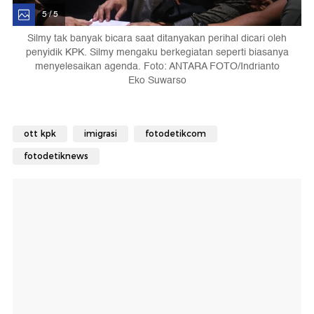
5 / 5
Silmy tak banyak bicara saat ditanyakan perihal dicari oleh
penyidik KPK. Silmy mengaku berkegiatan seperti biasanya
menyelesaikan agenda. Foto: ANTARA FOTO/Indrianto
Eko Suwarso
ott kpk
imigrasi
fotodetikcom
fotodetiknews