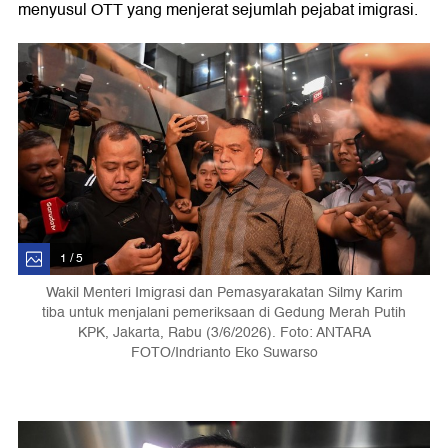
menyusul OTT yang menjerat sejumlah pejabat imigrasi.
1 / 5
Wakil Menteri Imigrasi dan Pemasyarakatan Silmy Karim
tiba untuk menjalani pemeriksaan di Gedung Merah Putih
KPK, Jakarta, Rabu (3/6/2026). Foto: ANTARA
FOTO/Indrianto Eko Suwarso