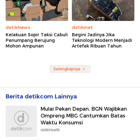
detikNews
detikInet
Kelakuan Sopir Taksi Cabuli
Begini Jadinya Jika
Penumpang Berujung
Teknologi Modern Menjadi
Mohon Ampunan
Artefak Ribuan Tahun
Selengkapnya
Berita detikcom Lainnya
Mulai Pekan Depan, BGN Wajibkan
Ompreng MBG Cantumkan Batas
Waktu Konsumsi
detikHealth