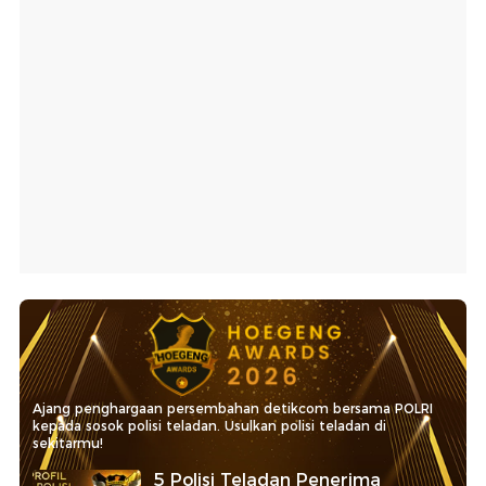
Ajang penghargaan persembahan detikcom bersama POLRI
kepada sosok polisi teladan. Usulkan polisi teladan di
sekitarmu!
5 Polisi Teladan Penerima