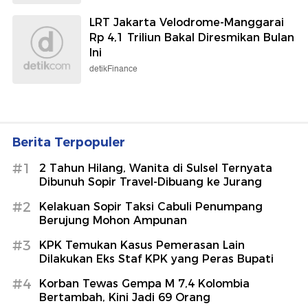
LRT Jakarta Velodrome-Manggarai
Rp 4,1 Triliun Bakal Diresmikan Bulan
Ini
detikFinance
Berita Terpopuler
#1
2 Tahun Hilang, Wanita di Sulsel Ternyata
Dibunuh Sopir Travel-Dibuang ke Jurang
#2
Kelakuan Sopir Taksi Cabuli Penumpang
Berujung Mohon Ampunan
#3
KPK Temukan Kasus Pemerasan Lain
Dilakukan Eks Staf KPK yang Peras Bupati
#4
Korban Tewas Gempa M 7,4 Kolombia
Bertambah, Kini Jadi 69 Orang