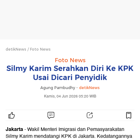
detikNews
Foto News
Foto News
Silmy Karim Serahkan Diri Ke KPK
Usai Dicari Penyidik
Agung Pambudhy -
detikNews
Kamis, 04 Jun 2026 05:20 WIB
Jakarta
- Wakil Menteri Imigrasi dan Pemasyarakatan
Silmy Karim mendatangi KPK di Jakarta. Kedatangannya