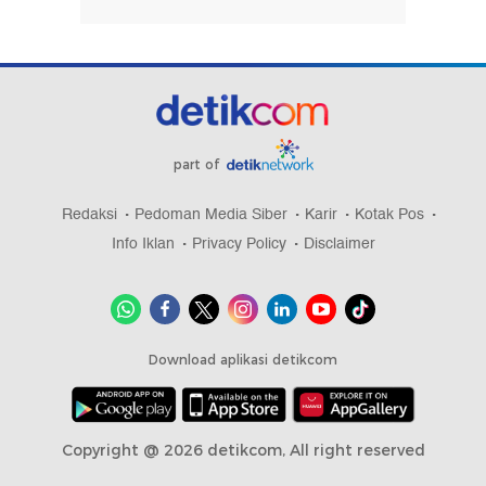
Kenang Perjuangan Pendiri Bangsa