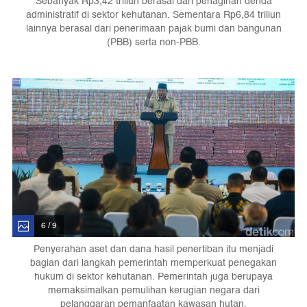
Sebanyak Rp3,42 triliun berasal dari penagihan denda
administratif di sektor kehutanan. Sementara Rp6,84 triliun
lainnya berasal dari penerimaan pajak bumi dan bangunan
(PBB) serta non-PBB.
6 / 9
Penyerahan aset dan dana hasil penertiban itu menjadi
bagian dari langkah pemerintah memperkuat penegakan
hukum di sektor kehutanan. Pemerintah juga berupaya
memaksimalkan pemulihan kerugian negara dari
pelanggaran pemanfaatan kawasan hutan.