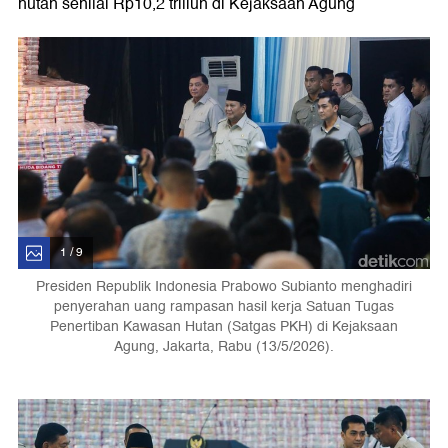
hutan senilai Rp10,2 triliun di Kejaksaan Agung
1 / 9
Presiden Republik Indonesia Prabowo Subianto menghadiri
penyerahan uang rampasan hasil kerja Satuan Tugas
Penertiban Kawasan Hutan (Satgas PKH) di Kejaksaan
Agung, Jakarta, Rabu (13/5/2026).