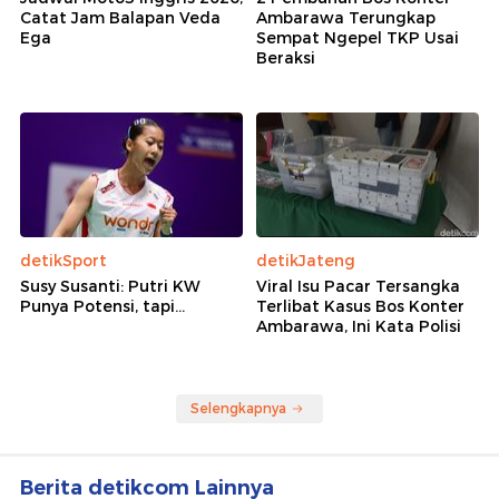
Video Prabowo Senang Hadiri Acara Penyerahan
Gunungan Duit Sitaan ke Kas Negara
Prabowo Beberkan Hasil Rampasan Koruptor:
Bulan Depan Ada Rp 49 T
Rekomendasi
detikOto
detikJateng
Jadwal Moto3 Inggris 2026,
2 Pembunuh Bos Konter
Catat Jam Balapan Veda
Ambarawa Terungkap
Ega
Sempat Ngepel TKP Usai
Beraksi