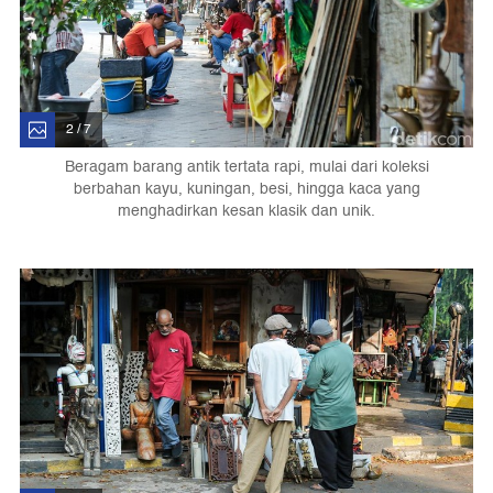
2 / 7
Beragam barang antik tertata rapi, mulai dari koleksi
berbahan kayu, kuningan, besi, hingga kaca yang
menghadirkan kesan klasik dan unik.