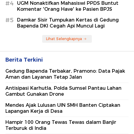
#4
UGM Nonaktifkan Mahasiswi PPDS Buntut
Komentar 'Orang Have' ke Pasien BPJS
#5
Damkar Sisir Tumpukan Kertas di Gedung
Bapenda DKI Cegah Api Muncul Lagi
Lihat Selengkapnya
Berita Terkini
Gedung Bapenda Terbakar, Pramono: Data Pajak
Aman dan Layanan Tetap Jalan
Antisipasi Karhutla, Polda Sumsel Pantau Lahan
Gambut Gunakan Drone
Mendes Ajak Lulusan UIN SMH Banten Ciptakan
Lapangan Kerja di Desa
Hampir 100 Orang Tewas Tewas dalam Banjir
Terburuk di India