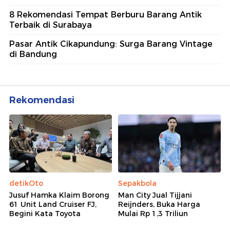
8 Rekomendasi Tempat Berburu Barang Antik
Terbaik di Surabaya
Pasar Antik Cikapundung: Surga Barang Vintage
di Bandung
Rekomendasi
detikOto
Sepakbola
Jusuf Hamka Klaim Borong
Man City Jual Tijjani
61 Unit Land Cruiser FJ,
Reijnders, Buka Harga
Begini Kata Toyota
Mulai Rp 1,3 Triliun