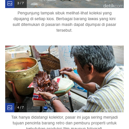
3 / 7
Pengunjung tampak sibuk melihat-lihat koleksi yang
dipajang di setiap kios. Berbagai barang lawas yang kini
sulit ditemukan di pasaran masih dapat dijumpai di pasar
tersebut.
4 / 7
Tak hanya didatangi kolektor, pasar ini juga sering menjadi
tujuan pencinta barang retro dan pemburu properti untuk
kebutuhan produksi film maupun fotografi.