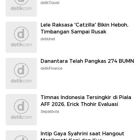
detikTravel
Lele Raksasa 'Catzilla' Bikin Heboh,
Timbangan Sampai Rusak
detikInet
Danantara Telah Pangkas 274 BUMN
detikFinance
Timnas Indonesia Tersingkir di Piala
AFF 2026, Erick Thohir Evaluasi
Sepakbola
Intip Gaya Syahrini saat Hangout