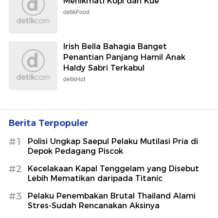
Menikmati Kopi dan Kue
detikFood
Irish Bella Bahagia Banget
Penantian Panjang Hamil Anak
Haldy Sabri Terkabul
detikHot
Berita Terpopuler
#1
Polisi Ungkap Saepul Pelaku Mutilasi Pria di
Depok Pedagang Piscok
#2
Kecelakaan Kapal Tenggelam yang Disebut
Lebih Mematikan daripada Titanic
#3
Pelaku Penembakan Brutal Thailand Alami
Stres-Sudah Rencanakan Aksinya