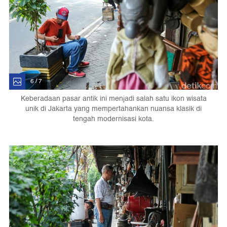
6 / 7
Keberadaan pasar antik ini menjadi salah satu ikon wisata
unik di Jakarta yang mempertahankan nuansa klasik di
tengah modernisasi kota.