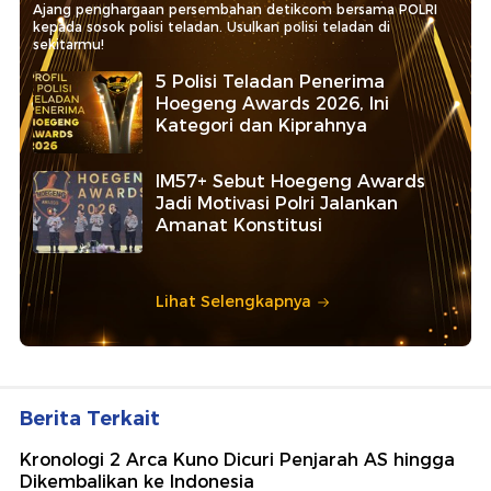
Ajang penghargaan persembahan detikcom bersama POLRI
kepada sosok polisi teladan. Usulkan polisi teladan di
sekitarmu!
5 Polisi Teladan Penerima
Hoegeng Awards 2026, Ini
Kategori dan Kiprahnya
IM57+ Sebut Hoegeng Awards
Jadi Motivasi Polri Jalankan
Amanat Konstitusi
Lihat Selengkapnya
Berita Terkait
Kronologi 2 Arca Kuno Dicuri Penjarah AS hingga
Dikembalikan ke Indonesia