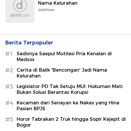
Nama Kelurahan
detikNews
Berita Terpopuler
#1
Sadisnya Saepul Mutilasi Pria Kenalan di
Medsos
#2
Cerita di Balik 'Bencongan' Jadi Nama
Kelurahan
#3
Legislator PD Tak Setuju MUI: Hukuman Mati
Bukan Solusi Berantas Korupsi
#4
Kecaman dari Senayan ke Nakes yang Hina
Pasien BPJS
#5
Horor Tabrakan 2 Truk hingga Sopir Kejepit di
Bogor