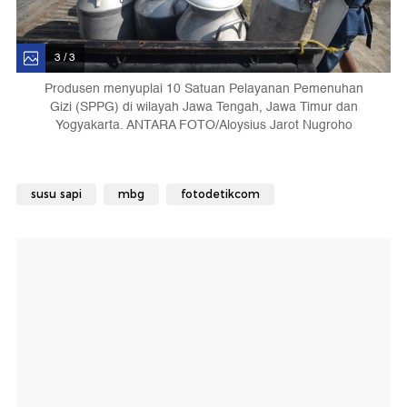
3 / 3
Produsen menyuplai 10 Satuan Pelayanan Pemenuhan
Gizi (SPPG) di wilayah Jawa Tengah, Jawa Timur dan
Yogyakarta. ANTARA FOTO/Aloysius Jarot Nugroho
susu sapi
mbg
fotodetikcom