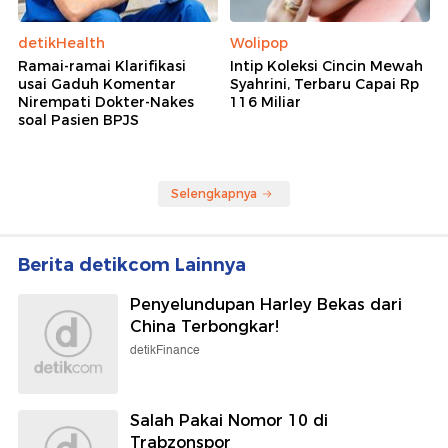
detikHealth
Wolipop
Ramai-ramai Klarifikasi
Intip Koleksi Cincin Mewah
usai Gaduh Komentar
Syahrini, Terbaru Capai Rp
Nirempati Dokter-Nakes
116 Miliar
soal Pasien BPJS
Selengkapnya
Berita detikcom Lainnya
Penyelundupan Harley Bekas dari
China Terbongkar!
detikFinance
Salah Pakai Nomor 10 di
Trabzonspor