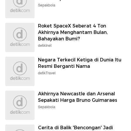
Sepakbola
Roket SpaceX Seberat 4 Ton
Akhirnya Menghantam Bulan,
Bahayakan Bumi?
detikInet
Negara Terkecil Ketiga di Dunia Itu
Resmi Berganti Nama
detikTravel
Akhirnya Newcastle dan Arsenal
Sepakati Harga Bruno Guimaraes
Sepakbola
Cerita di Balik 'Bencongan' Jadi