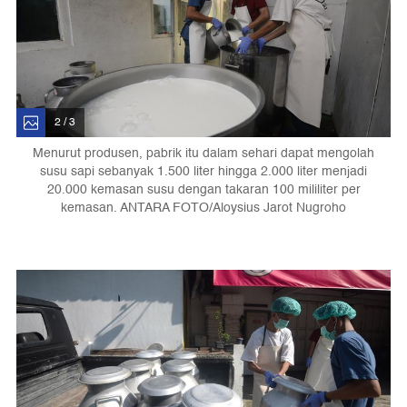
2 / 3
Menurut produsen, pabrik itu dalam sehari dapat mengolah
susu sapi sebanyak 1.500 liter hingga 2.000 liter menjadi
20.000 kemasan susu dengan takaran 100 mililiter per
kemasan. ANTARA FOTO/Aloysius Jarot Nugroho