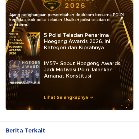
Ajang penghargaan persembahan detikcom bersama POLRI
kepada sosok polisi teladan. Usulkan polisi teladan di
sekitarmu!
5 Polisi Teladan Penerima
Hoegeng Awards 2026, Ini
Kategori dan Kiprahnya
IM57+ Sebut Hoegeng Awards
Jadi Motivasi Polri Jalankan
Amanat Konstitusi
Lihat Selengkapnya
Berita Terkait