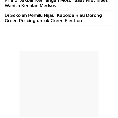
Pria di Jakbar Kehilangan Motor Saat First Meet
Wanita Kenalan Medsos
Di Sekolah Pemilu Hijau, Kapolda Riau Dorong
Green Policing untuk Green Election