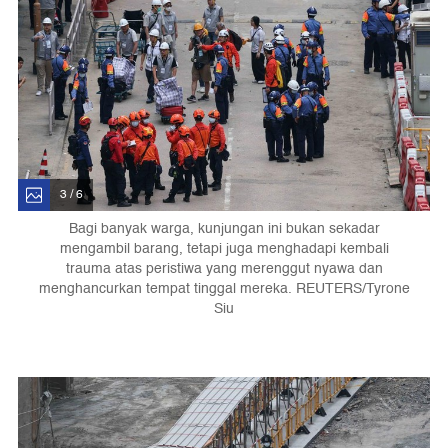
3 / 6
Bagi banyak warga, kunjungan ini bukan sekadar
mengambil barang, tetapi juga menghadapi kembali
trauma atas peristiwa yang merenggut nyawa dan
menghancurkan tempat tinggal mereka. REUTERS/Tyrone
Siu