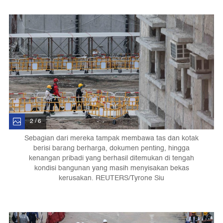
2 / 6
Sebagian dari mereka tampak membawa tas dan kotak
berisi barang berharga, dokumen penting, hingga
kenangan pribadi yang berhasil ditemukan di tengah
kondisi bangunan yang masih menyisakan bekas
kerusakan. REUTERS/Tyrone Siu