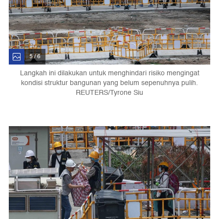
5 / 6
Langkah ini dilakukan untuk menghindari risiko mengingat
kondisi struktur bangunan yang belum sepenuhnya pulih.
REUTERS/Tyrone Siu