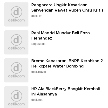
Pengacara Ungkit Kesetiaan
Sarwendah Rawat Ruben Onsu Kritis
detikHot
Real Madrid Mundur Beli Enzo
Fernandez
Sepakbola
Bromo Kebakaran, BNPB Kerahkan 2
Helikopter Water Bombing
detikTravel
HP Ala BlackBerry Bangkit Kembali,
Ini Alasannya
detikInet