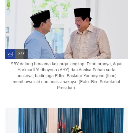
2 / 8
SBY datang bersama keluarga lengkap. Di antaranya, Agus
Harimurti Yudhoyono (AHY) dan Annisa Pohan serta
anaknya, hadir juga Edhie Baskoro Yudhoyono (Ibas)
membawa istri dan anak-anaknya. (Foto: Biro Sekretariat
Presiden).