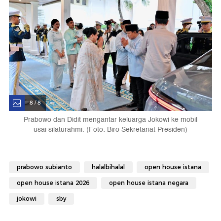
8 / 8
Prabowo dan Didit mengantar keluarga Jokowi ke mobil
usai silaturahmi. (Foto: Biro Sekretariat Presiden)
prabowo subianto
halalbihalal
open house istana
open house istana 2026
open house istana negara
jokowi
sby