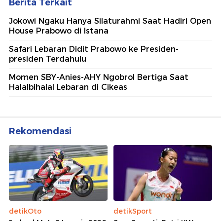
Berita Terkait
Jokowi Ngaku Hanya Silaturahmi Saat Hadiri Open
House Prabowo di Istana
Safari Lebaran Didit Prabowo ke Presiden-
presiden Terdahulu
Momen SBY-Anies-AHY Ngobrol Bertiga Saat
Halalbihalal Lebaran di Cikeas
Rekomendasi
detikOto
detikSport