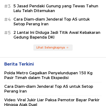
#3
5 Jasad Pendaki Gunung yang Tewas Tahun
Lalu Telah Ditemukan
#4
Cara Diam-diam Jenderal Top AS untuk
Setop Perang Iran
#5
2 Lantai Ini Diduga Jadi Titik Awal Kebakaran
Gedung Bapenda DKI
Lihat Selengkapnya
Berita Terkini
Polda Metro Gagalkan Penyelundupan 150 Kg
Pasir Timah dalam Truk Ekspedisi
Cara Diam-diam Jenderal Top AS untuk Setop
Perang Iran
Video: Viral Jukir Liar Paksa Pemotor Bayar Parkir
Hingga Ajak Duel