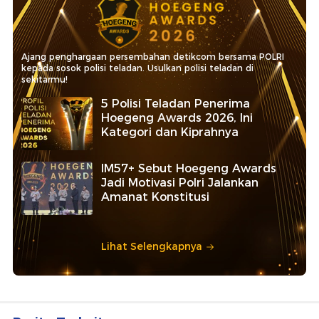
Ajang penghargaan persembahan detikcom bersama POLRI
kepada sosok polisi teladan. Usulkan polisi teladan di
sekitarmu!
5 Polisi Teladan Penerima
Hoegeng Awards 2026, Ini
Kategori dan Kiprahnya
IM57+ Sebut Hoegeng Awards
Jadi Motivasi Polri Jalankan
Amanat Konstitusi
Lihat Selengkapnya