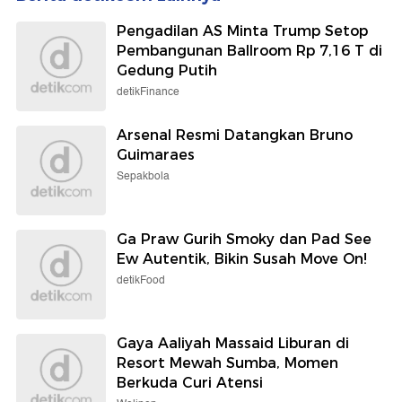
Pengadilan AS Minta Trump Setop
Pembangunan Ballroom Rp 7,16 T di
Gedung Putih
detikFinance
Arsenal Resmi Datangkan Bruno
Guimaraes
Sepakbola
Ga Praw Gurih Smoky dan Pad See
Ew Autentik, Bikin Susah Move On!
detikFood
Gaya Aaliyah Massaid Liburan di
Resort Mewah Sumba, Momen
Berkuda Curi Atensi