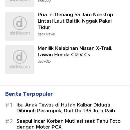
Wolipop
Pria Ini Renang 55 Jam Nonstop
Lintasi Laut Baltik, Nggak Pakai
Tidur
detikTravel
Menilik Kelebihan Nissan X-Trail,
Lawan Honda CR-V Cs
detikOto
Berita Terpopuler
#1
Ibu-Anak Tewas di Hutan Kalbar Diduga
Dibunuh Perampok, Duit Rp 135 Juta Raib
#2
Saepul Incar Korban Mutilasi saat Tahu Foto
dengan Motor PCX