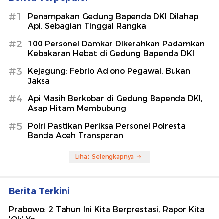
#1
Penampakan Gedung Bapenda DKI Dilahap
Api, Sebagian Tinggal Rangka
#2
100 Personel Damkar Dikerahkan Padamkan
Kebakaran Hebat di Gedung Bapenda DKI
#3
Kejagung: Febrio Adiono Pegawai, Bukan
Jaksa
#4
Api Masih Berkobar di Gedung Bapenda DKI,
Asap Hitam Membubung
#5
Polri Pastikan Periksa Personel Polresta
Banda Aceh Transparan
Lihat Selengkapnya
Berita Terkini
Prabowo: 2 Tahun Ini Kita Berprestasi, Rapor Kita