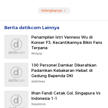
Selengkapnya
Berita detikcom Lainnya
Penampilan Istri Vanness Wu di
Konser F3, Kecantikannya Bikin Fans
Terpana
Wolipop
100 Personel Damkar Dikerahkan
Padamkan Kebakaran Hebat di
Gedung Bapenda DKI
detikNews
Ilhan Fandi Cetak Gol, Singapura Vs
Indonesia 1-1
Sepakbola