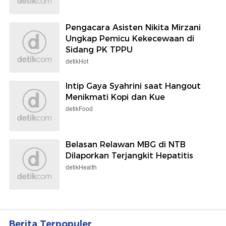
Pengacara Asisten Nikita Mirzani
Ungkap Pemicu Kekecewaan di
Sidang PK TPPU
detikHot
Intip Gaya Syahrini saat Hangout
Menikmati Kopi dan Kue
detikFood
Belasan Relawan MBG di NTB
Dilaporkan Terjangkit Hepatitis
detikHealth
Berita Terpopuler