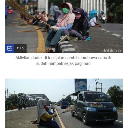
2 / 5
Aktivitas duduk di tepi jalan sambil membawa sapu itu
sudah nampak sejak pagi hari.