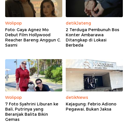
Wolipop
detikJateng
Foto: Gaya Agnez Mo
2 Terduga Pembunuh Bos
Debut Film Hollywood
Konter Ambarawa
Reacher Bareng Anggun C.
Ditangkap di Lokasi
Sasmi
Berbeda
Wolipop
detikNews
7 Foto Syahrini Liburan ke
Kejagung: Febrio Adiono
Bali, Putrinya yang
Pegawai, Bukan Jaksa
Beranjak Balita Bikin
Gemas