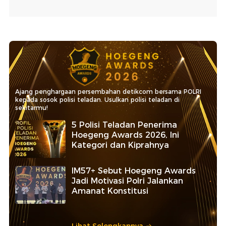
Ajang penghargaan persembahan detikcom bersama POLRI
kepada sosok polisi teladan. Usulkan polisi teladan di
sekitarmu!
5 Polisi Teladan Penerima
Hoegeng Awards 2026, Ini
Kategori dan Kiprahnya
IM57+ Sebut Hoegeng Awards
Jadi Motivasi Polri Jalankan
Amanat Konstitusi
Lihat Selengkapnya