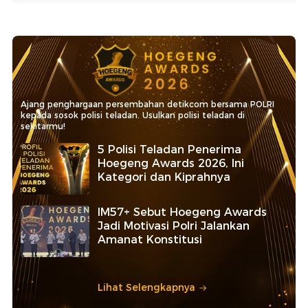
Ajang penghargaan persembahan detikcom bersama POLRI
kepada sosok polisi teladan. Usulkan polisi teladan di
sekitarmu!
5 Polisi Teladan Penerima
Hoegeng Awards 2026, Ini
Kategori dan Kiprahnya
IM57+ Sebut Hoegeng Awards
Jadi Motivasi Polri Jalankan
Amanat Konstitusi
Lihat Selengkapnya