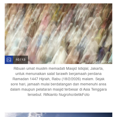
10 / 13
Ribuan umat muslim memadati Masjid Istiqlal, Jakarta,
untuk menunaikan salat tarawih berjamaah perdana
Ramadan 1447 Hijriah, Rabu (18/2/2026) malam. Sejak
sore hari, jamaah mulai berdatangan dan memenuhi area
dalam maupun pelataran masjid terbesar di Asia Tenggara
tersebut. Rifkianto Nugroho/detikFoto