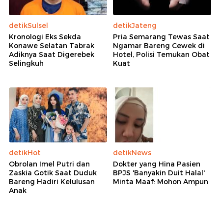
detikSulsel
detikJateng
Kronologi Eks Sekda
Pria Semarang Tewas Saat
Konawe Selatan Tabrak
Ngamar Bareng Cewek di
Adiknya Saat Digerebek
Hotel, Polisi Temukan Obat
Selingkuh
Kuat
detikHot
detikNews
Obrolan Imel Putri dan
Dokter yang Hina Pasien
Zaskia Gotik Saat Duduk
BPJS 'Banyakin Duit Halal'
Bareng Hadiri Kelulusan
Minta Maaf: Mohon Ampun
Anak