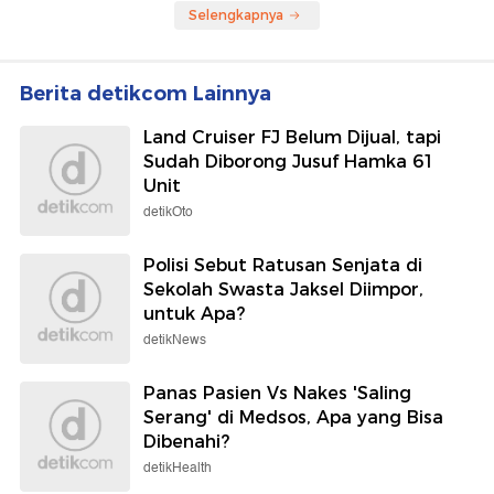
Selengkapnya
Berita detikcom Lainnya
Land Cruiser FJ Belum Dijual, tapi
Sudah Diborong Jusuf Hamka 61
Unit
detikOto
Polisi Sebut Ratusan Senjata di
Sekolah Swasta Jaksel Diimpor,
untuk Apa?
detikNews
Panas Pasien Vs Nakes 'Saling
Serang' di Medsos, Apa yang Bisa
Dibenahi?
detikHealth