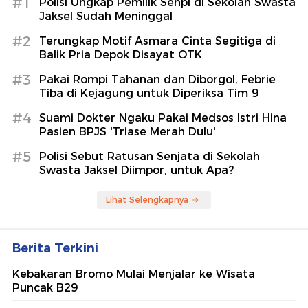
#1
Polisi Ungkap Pemilik Senpi di Sekolah Swasta
Jaksel Sudah Meninggal
#2
Terungkap Motif Asmara Cinta Segitiga di
Balik Pria Depok Disayat OTK
#3
Pakai Rompi Tahanan dan Diborgol, Febrie
Tiba di Kejagung untuk Diperiksa Tim 9
#4
Suami Dokter Ngaku Pakai Medsos Istri Hina
Pasien BPJS 'Triase Merah Dulu'
#5
Polisi Sebut Ratusan Senjata di Sekolah
Swasta Jaksel Diimpor, untuk Apa?
Lihat Selengkapnya
Berita Terkini
Kebakaran Bromo Mulai Menjalar ke Wisata
Puncak B29