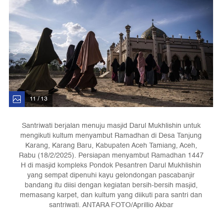
11 / 13
Santriwati berjalan menuju masjid Darul Mukhlishin untuk
mengikuti kultum menyambut Ramadhan di Desa Tanjung
Karang, Karang Baru, Kabupaten Aceh Tamiang, Aceh,
Rabu (18/2/2025). Persiapan menyambut Ramadhan 1447
H di masjid kompleks Pondok Pesantren Darul Mukhlishin
yang sempat dipenuhi kayu gelondongan pascabanjir
bandang itu diisi dengan kegiatan bersih-bersih masjid,
memasang karpet, dan kultum yang diikuti para santri dan
santriwati. ANTARA FOTO/Aprillio Akbar