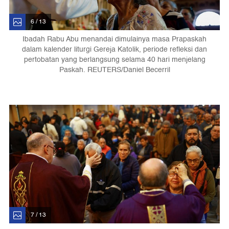
6 / 13
Ibadah Rabu Abu menandai dimulainya masa Prapaskah
dalam kalender liturgi Gereja Katolik, periode refleksi dan
pertobatan yang berlangsung selama 40 hari menjelang
Paskah. REUTERS/Daniel Becerril
7 / 13