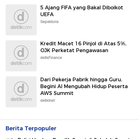
5 Ajang FIFA yang Bakal Diboikot
UEFA
Sepakbola
Kredit Macet 16 Pinjol di Atas 5%,
OJK Perketat Pengawasan
detikFinance
Dari Pekerja Pabrik hingga Guru,
Begini AI Mengubah Hidup Peserta
AWS Summit
detikInet
Berita Terpopuler