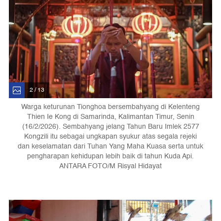
2 / 13
Warga keturunan Tionghoa bersembahyang di Kelenteng
Thien Ie Kong di Samarinda, Kalimantan Timur, Senin
(16/2/2026). Sembahyang jelang Tahun Baru Imlek 2577
Kongzili itu sebagai ungkapan syukur atas segala rejeki
dan keselamatan dari Tuhan Yang Maha Kuasa serta untuk
pengharapan kehidupan lebih baik di tahun Kuda Api.
ANTARA FOTO/M Risyal Hidayat