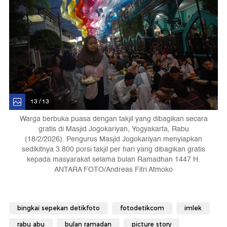
13 / 13
Warga berbuka puasa dengan takjil yang dibagikan secara
gratis di Masjid Jogokariyan, Yogyakarta, Rabu
(18/2/2026). Pengurus Masjid Jogokariyan menyiapkan
sedikitnya 3.800 porsi takjil per hari yang dibagikan gratis
kepada masyarakat selama bulan Ramadhan 1447 H.
ANTARA FOTO/Andreas Fitri Atmoko
bingkai sepekan detikfoto
fotodetikcom
imlek
rabu abu
bulan ramadan
picture story