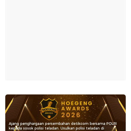
Ajang penghargaan persembahan detikcom bersama POLRI
kepada sosok polisi teladan. Usulkan polisi teladan di