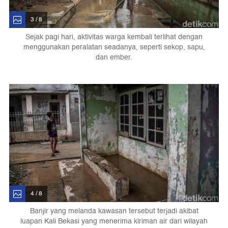
3 / 8
Sejak pagi hari, aktivitas warga kembali terlihat dengan
menggunakan peralatan seadanya, seperti sekop, sapu,
dan ember.
4 / 8
Banjir yang melanda kawasan tersebut terjadi akibat
luapan Kali Bekasi yang menerima kiriman air dari wilayah