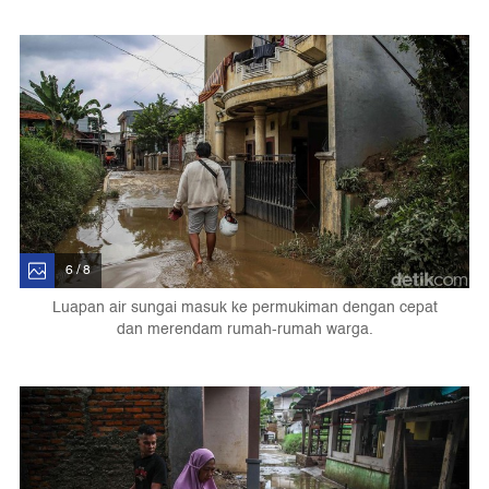
6 / 8
Luapan air sungai masuk ke permukiman dengan cepat
dan merendam rumah-rumah warga.