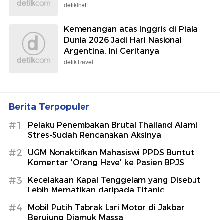
detikInet
Kemenangan atas Inggris di Piala
Dunia 2026 Jadi Hari Nasional
Argentina, Ini Ceritanya
detikTravel
Berita Terpopuler
#1
Pelaku Penembakan Brutal Thailand Alami
Stres-Sudah Rencanakan Aksinya
#2
UGM Nonaktifkan Mahasiswi PPDS Buntut
Komentar 'Orang Have' ke Pasien BPJS
#3
Kecelakaan Kapal Tenggelam yang Disebut
Lebih Mematikan daripada Titanic
#4
Mobil Putih Tabrak Lari Motor di Jakbar
Berujung Diamuk Massa