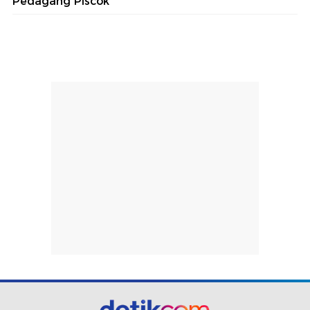
Pedagang Piscok