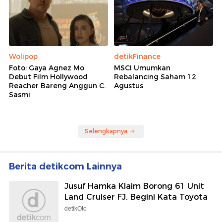
Wolipop
detikFinance
Foto: Gaya Agnez Mo
MSCI Umumkan
Debut Film Hollywood
Rebalancing Saham 12
Reacher Bareng Anggun C.
Agustus
Sasmi
Selengkapnya
Berita detikcom Lainnya
Jusuf Hamka Klaim Borong 61 Unit
Land Cruiser FJ, Begini Kata Toyota
detikOto