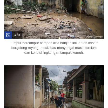
2 / 8
Lumpur bercampur sampah sisa banjir dikeluarkan secara
bergotong royong, meski bau menyengat masih tercium
dan kondisi lingkungan tampak kumuh.