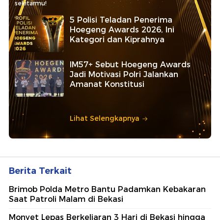
sekitarmu!
5 Polisi Teladan Penerima
Hoegeng Awards 2026, Ini
Kategori dan Kiprahnya
IM57+ Sebut Hoegeng Awards
Jadi Motivasi Polri Jalankan
Amanat Konstitusi
Lihat Selengkapnya
Berita Terkait
Brimob Polda Metro Bantu Padamkan Kebakaran
Saat Patroli Malam di Bekasi
Monyet Lepas Berkeliaran 3 Hari di Bekasi hingga