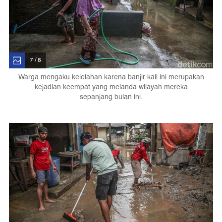
7 / 8
Warga mengaku kelelahan karena banjir kali ini merupakan
kejadian keempat yang melanda wilayah mereka
sepanjang bulan ini.