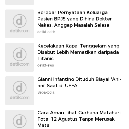
Beredar Pernyataan Keluarga
Pasien BPJS yang Dihina Dokter-
Nakes, Anggap Masalah Selesai
detikHealth
Kecelakaan Kapal Tenggelam yang
Disebut Lebih Mematikan daripada
Titanic
detikNews
Gianni Infantino Dituduh Biayai 'Ani-
ani' Saat di UEFA
Sepakbola
Cara Aman Lihat Gerhana Matahari
Total 12 Agustus Tanpa Merusak
Mata