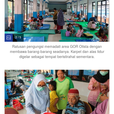
2 / 5
Ratusan pengungsi memadati area GOR Otista dengan
membawa barang-barang seadanya. Karpet dan alas tidur
digelar sebagai tempat beristirahat sementara.