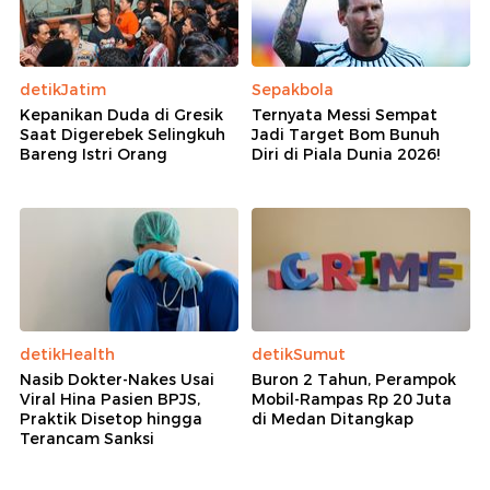
detikJatim
Sepakbola
Kepanikan Duda di Gresik
Ternyata Messi Sempat
Saat Digerebek Selingkuh
Jadi Target Bom Bunuh
Bareng Istri Orang
Diri di Piala Dunia 2026!
detikHealth
detikSumut
Nasib Dokter-Nakes Usai
Buron 2 Tahun, Perampok
Viral Hina Pasien BPJS,
Mobil-Rampas Rp 20 Juta
Praktik Disetop hingga
di Medan Ditangkap
Terancam Sanksi