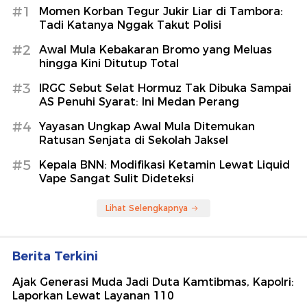
#1
Momen Korban Tegur Jukir Liar di Tambora:
Tadi Katanya Nggak Takut Polisi
#2
Awal Mula Kebakaran Bromo yang Meluas
hingga Kini Ditutup Total
#3
IRGC Sebut Selat Hormuz Tak Dibuka Sampai
AS Penuhi Syarat: Ini Medan Perang
#4
Yayasan Ungkap Awal Mula Ditemukan
Ratusan Senjata di Sekolah Jaksel
#5
Kepala BNN: Modifikasi Ketamin Lewat Liquid
Vape Sangat Sulit Dideteksi
Lihat Selengkapnya
Berita Terkini
Ajak Generasi Muda Jadi Duta Kamtibmas, Kapolri:
Laporkan Lewat Layanan 110