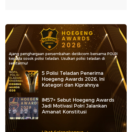
Ajang penghargaan persembahan detikcom bersama POLRI
kepada sosok polisi teladan. Usulkan polisi teladan di
sekitarmu!
5 Polisi Teladan Penerima
Hoegeng Awards 2026, Ini
Kategori dan Kiprahnya
IM57+ Sebut Hoegeng Awards
Jadi Motivasi Polri Jalankan
Amanat Konstitusi