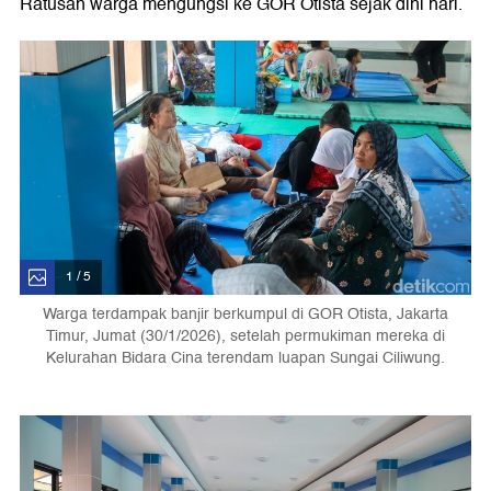
Ratusan warga mengungsi ke GOR Otista sejak dini hari.
1 / 5
Warga terdampak banjir berkumpul di GOR Otista, Jakarta
Timur, Jumat (30/1/2026), setelah permukiman mereka di
Kelurahan Bidara Cina terendam luapan Sungai Ciliwung.