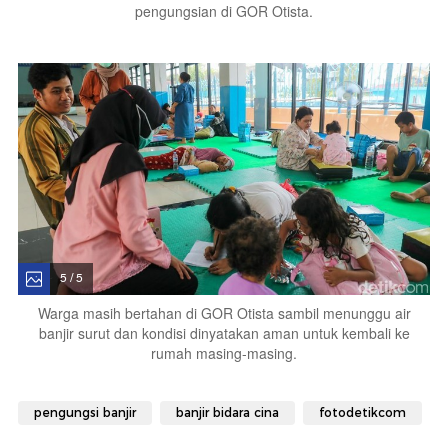
pengungsian di GOR Otista.
5 / 5
Warga masih bertahan di GOR Otista sambil menunggu air
banjir surut dan kondisi dinyatakan aman untuk kembali ke
rumah masing-masing.
pengungsi banjir
banjir bidara cina
fotodetikcom