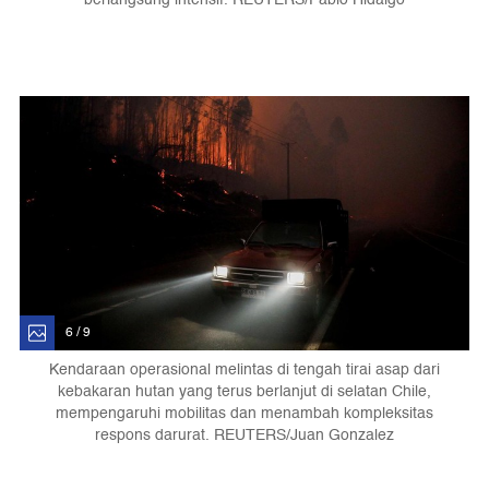
6 / 9
Kendaraan operasional melintas di tengah tirai asap dari
kebakaran hutan yang terus berlanjut di selatan Chile,
mempengaruhi mobilitas dan menambah kompleksitas
respons darurat. REUTERS/Juan Gonzalez