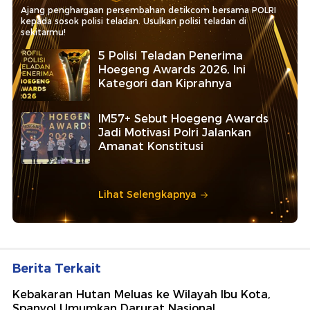
Ajang penghargaan persembahan detikcom bersama POLRI
kepada sosok polisi teladan. Usulkan polisi teladan di
sekitarmu!
5 Polisi Teladan Penerima
Hoegeng Awards 2026, Ini
Kategori dan Kiprahnya
IM57+ Sebut Hoegeng Awards
Jadi Motivasi Polri Jalankan
Amanat Konstitusi
Lihat Selengkapnya
Berita Terkait
Kebakaran Hutan Meluas ke Wilayah Ibu Kota,
Spanyol Umumkan Darurat Nasional