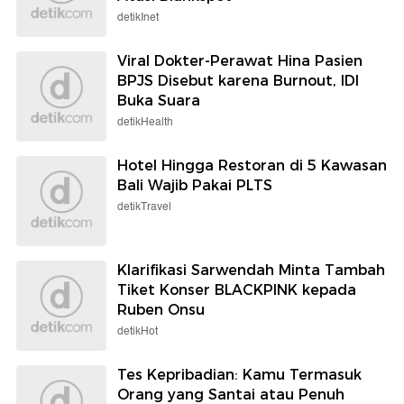
detikInet
Viral Dokter-Perawat Hina Pasien
BPJS Disebut karena Burnout, IDI
Buka Suara
detikHealth
Hotel Hingga Restoran di 5 Kawasan
Bali Wajib Pakai PLTS
detikTravel
Klarifikasi Sarwendah Minta Tambah
Tiket Konser BLACKPINK kepada
Ruben Onsu
detikHot
Tes Kepribadian: Kamu Termasuk
Orang yang Santai atau Penuh