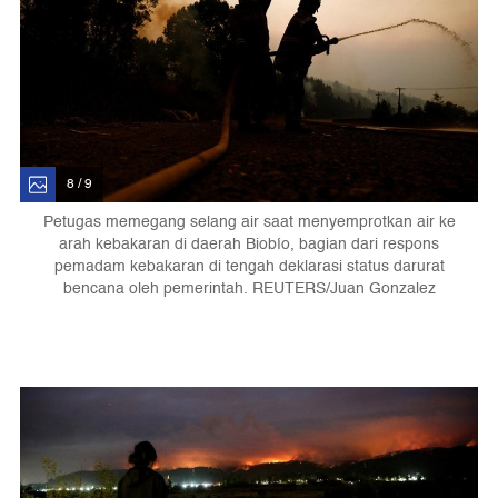
8 / 9
Petugas memegang selang air saat menyemprotkan air ke
arah kebakaran di daerah Biobío, bagian dari respons
pemadam kebakaran di tengah deklarasi status darurat
bencana oleh pemerintah. REUTERS/Juan Gonzalez