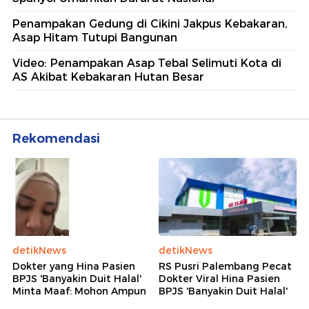
Penampakan Gedung di Cikini Jakpus Kebakaran,
Asap Hitam Tutupi Bangunan
Video: Penampakan Asap Tebal Selimuti Kota di
AS Akibat Kebakaran Hutan Besar
Rekomendasi
detikNews
detikNews
Dokter yang Hina Pasien
RS Pusri Palembang Pecat
BPJS 'Banyakin Duit Halal'
Dokter Viral Hina Pasien
Minta Maaf: Mohon Ampun
BPJS 'Banyakin Duit Halal'