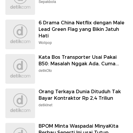
Sepakbola
6 Drama China Netflix dengan Male
Lead Green Flag yang Bikin Jatuh
Hati
Wolipop
Kata Bos Transporter Usai Pakai
B50: Masalah Nggak Ada, Cuma...
detikOto
Orang Terkaya Dunia Dituduh Tak
Bayar Kontraktor Rp 2,4 Triliun
detikInet
BPOM Minta Waspadai MinyaKita
Berbau Seperti Ini usai Tutup