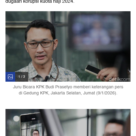
dugaan korupsi kuota haji 2024.
1 / 3
Juru Bicara KPK Budi Prasetyo memberi keterangan pers
di Gedung KPK, Jakarta Selatan, Jumat (9/1/2026).