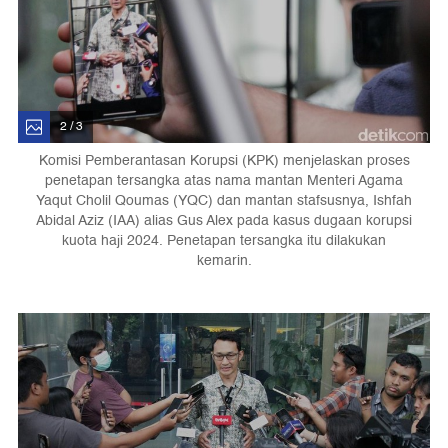
2 / 3
Komisi Pemberantasan Korupsi (KPK) menjelaskan proses
penetapan tersangka atas nama mantan Menteri Agama
Yaqut Cholil Qoumas (YQC) dan mantan stafsusnya, Ishfah
Abidal Aziz (IAA) alias Gus Alex pada kasus dugaan korupsi
kuota haji 2024. Penetapan tersangka itu dilakukan
kemarin.