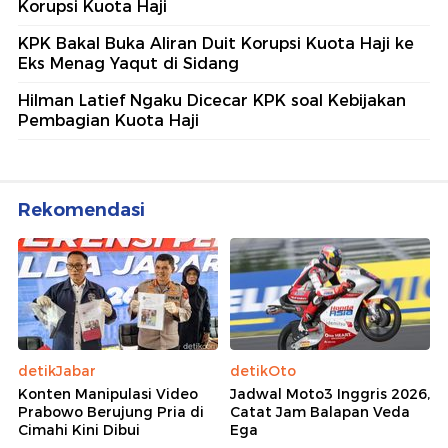
Korupsi Kuota Haji
KPK Bakal Buka Aliran Duit Korupsi Kuota Haji ke
Eks Menag Yaqut di Sidang
Hilman Latief Ngaku Dicecar KPK soal Kebijakan
Pembagian Kuota Haji
Rekomendasi
detikJabar
detikOto
Konten Manipulasi Video
Jadwal Moto3 Inggris 2026,
Prabowo Berujung Pria di
Catat Jam Balapan Veda
Cimahi Kini Dibui
Ega