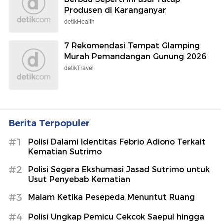
Produsen di Karanganyar
detikHealth
7 Rekomendasi Tempat Glamping
Murah Pemandangan Gunung 2026
detikTravel
Berita Terpopuler
#1
Polisi Dalami Identitas Febrio Adiono Terkait
Kematian Sutrimo
#2
Polisi Segera Ekshumasi Jasad Sutrimo untuk
Usut Penyebab Kematian
#3
Malam Ketika Pesepeda Menuntut Ruang
#4
Polisi Ungkap Pemicu Cekcok Saepul hingga