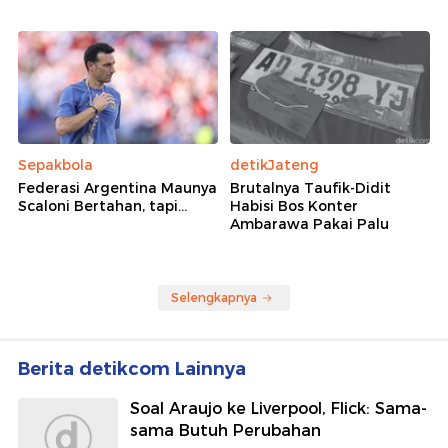
Sepakbola
detikJateng
Federasi Argentina Maunya
Brutalnya Taufik-Didit
Scaloni Bertahan, tapi...
Habisi Bos Konter
Ambarawa Pakai Palu
Selengkapnya
Berita detikcom Lainnya
Soal Araujo ke Liverpool, Flick: Sama-
sama Butuh Perubahan