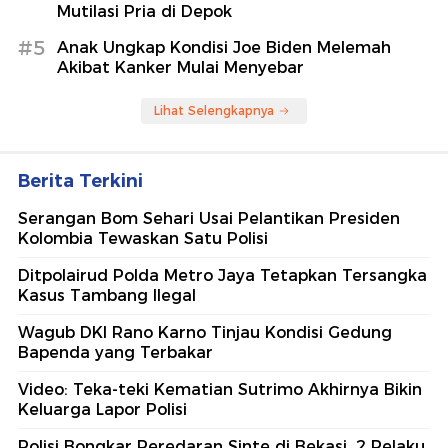
Mutilasi Pria di Depok
#5
Anak Ungkap Kondisi Joe Biden Melemah
Akibat Kanker Mulai Menyebar
Lihat Selengkapnya
Berita Terkini
Serangan Bom Sehari Usai Pelantikan Presiden
Kolombia Tewaskan Satu Polisi
Ditpolairud Polda Metro Jaya Tetapkan Tersangka
Kasus Tambang Ilegal
Wagub DKI Rano Karno Tinjau Kondisi Gedung
Bapenda yang Terbakar
Video: Teka-teki Kematian Sutrimo Akhirnya Bikin
Keluarga Lapor Polisi
Polisi Bongkar Peredaran Sinte di Bekasi, 2 Pelaku