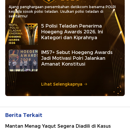
Ajang penghargaan persembahan detikcom bersama POLRI
kepada sosok polisi teladan. Usulkan polisi teladan di
sekitarmu!
5 Polisi Teladan Penerima
Hoegeng Awards 2026, Ini
Kategori dan Kiprahnya
IM57+ Sebut Hoegeng Awards
Jadi Motivasi Polri Jalankan
Amanat Konstitusi
Lihat Selengkapnya
Berita Terkait
Mantan Menag Yaqut Segera Diadili di Kasus