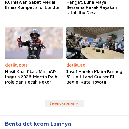
Kurniawan Sabet Medali
Hangat, Luna Maya
Emas Kompetisi di London
Bersama Kakak Rayakan
Ultah Ibu Desa
detikSport
detikOto
Hasil Kualifikasi MotoGP
Jusuf Hamka Klaim Borong
Inggris 2026: Martin Raih
61 Unit Land Cruiser FJ,
Pole dan Pecah Rekor
Begini Kata Toyota
Selengkapnya
Berita detikcom Lainnya