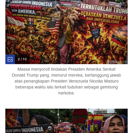
2 / 10
Massa menyoroti tindakan Presiden Amerika Serikat
Donald Trump yang, menurut mereka, bertanggung jawab
atas penangkapan Presiden Venezuela Nicolás Maduro
beberapa waktu lalu terkait tuduhan sebagai gembong
narkoba.