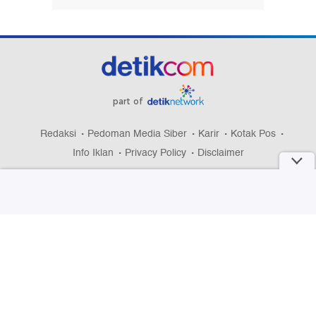
part of
Redaksi
Pedoman Media Siber
Karir
Kotak Pos
Info Iklan
Privacy Policy
Disclaimer
Download aplikasi detikcom
Copyright @ 2026 detikcom, All right reserved