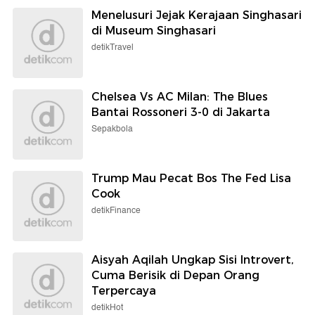
Menelusuri Jejak Kerajaan Singhasari
di Museum Singhasari
detikTravel
Chelsea Vs AC Milan: The Blues
Bantai Rossoneri 3-0 di Jakarta
Sepakbola
Trump Mau Pecat Bos The Fed Lisa
Cook
detikFinance
Aisyah Aqilah Ungkap Sisi Introvert,
Cuma Berisik di Depan Orang
Terpercaya
detikHot