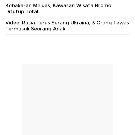
Kebakaran Meluas, Kawasan Wisata Bromo
Ditutup Total
Video: Rusia Terus Serang Ukraina, 3 Orang Tewas
Termasuk Seorang Anak