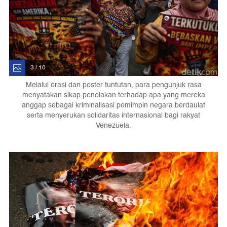
3 / 10
Melalui orasi dan poster tuntutan, para pengunjuk rasa
menyatakan sikap penolakan terhadap apa yang mereka
anggap sebagai kriminalisasi pemimpin negara berdaulat
serta menyerukan solidaritas internasional bagi rakyat
Venezuela.