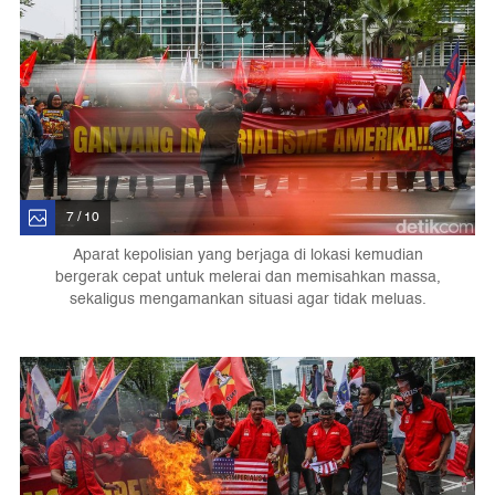
7 / 10
Aparat kepolisian yang berjaga di lokasi kemudian
bergerak cepat untuk melerai dan memisahkan massa,
sekaligus mengamankan situasi agar tidak meluas.