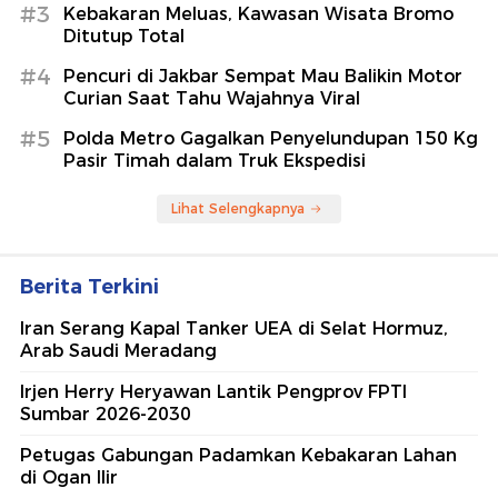
#3
Kebakaran Meluas, Kawasan Wisata Bromo
Ditutup Total
#4
Pencuri di Jakbar Sempat Mau Balikin Motor
Curian Saat Tahu Wajahnya Viral
#5
Polda Metro Gagalkan Penyelundupan 150 Kg
Pasir Timah dalam Truk Ekspedisi
Lihat Selengkapnya
Berita Terkini
Iran Serang Kapal Tanker UEA di Selat Hormuz,
Arab Saudi Meradang
Irjen Herry Heryawan Lantik Pengprov FPTI
Sumbar 2026-2030
Petugas Gabungan Padamkan Kebakaran Lahan
di Ogan Ilir