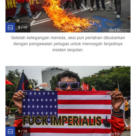
8 / 10
Setelah ketegangan mereda, aksi pun perlahan dibubarkan
dengan pengawalan petugas untuk mencegah terjadinya
insiden lanjutan.
9 / 10