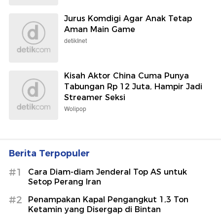
Jurus Komdigi Agar Anak Tetap
Aman Main Game
detikInet
Kisah Aktor China Cuma Punya
Tabungan Rp 12 Juta, Hampir Jadi
Streamer Seksi
Wolipop
Berita Terpopuler
#1
Cara Diam-diam Jenderal Top AS untuk
Setop Perang Iran
#2
Penampakan Kapal Pengangkut 1,3 Ton
Ketamin yang Disergap di Bintan