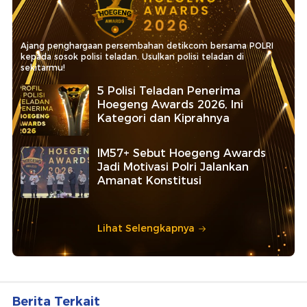
Ajang penghargaan persembahan detikcom bersama POLRI
kepada sosok polisi teladan. Usulkan polisi teladan di
sekitarmu!
5 Polisi Teladan Penerima
Hoegeng Awards 2026, Ini
Kategori dan Kiprahnya
IM57+ Sebut Hoegeng Awards
Jadi Motivasi Polri Jalankan
Amanat Konstitusi
Lihat Selengkapnya
Berita Terkait