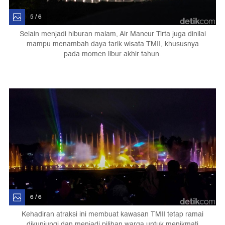
5 / 6
Selain menjadi hiburan malam, Air Mancur Tirta juga dinilai
mampu menambah daya tarik wisata TMII, khususnya
pada momen libur akhir tahun.
6 / 6
Kehadiran atraksi ini membuat kawasan TMII tetap ramai
dikunjungi dan menjadi pilihan warga untuk menikmati