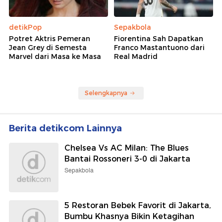
detikPop
Sepakbola
Potret Aktris Pemeran
Fiorentina Sah Dapatkan
Jean Grey di Semesta
Franco Mastantuono dari
Marvel dari Masa ke Masa
Real Madrid
Selengkapnya
Berita detikcom Lainnya
Chelsea Vs AC Milan: The Blues
Bantai Rossoneri 3-0 di Jakarta
Sepakbola
5 Restoran Bebek Favorit di Jakarta,
Bumbu Khasnya Bikin Ketagihan