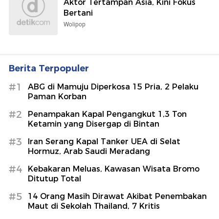
Aktor Tertampan Asia, Kini Fokus
Bertani
Wolipop
Berita Terpopuler
#1
ABG di Mamuju Diperkosa 15 Pria, 2 Pelaku
Paman Korban
#2
Penampakan Kapal Pengangkut 1,3 Ton
Ketamin yang Disergap di Bintan
#3
Iran Serang Kapal Tanker UEA di Selat
Hormuz, Arab Saudi Meradang
#4
Kebakaran Meluas, Kawasan Wisata Bromo
Ditutup Total
#5
14 Orang Masih Dirawat Akibat Penembakan
Maut di Sekolah Thailand, 7 Kritis