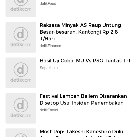
detikFood
Raksasa Minyak AS Raup Untung
Besar-besaran, Kantongi Rp 2,8
T/Hari
detikFinance
Hasil Uji Coba: MU Vs PSG Tuntas 1-1
Sepakbola
Festival Lembah Baliem Disarankan
Disetop Usai Insiden Penembakan
detikTravel
Most Pop: Takeshi Kaneshiro Dulu