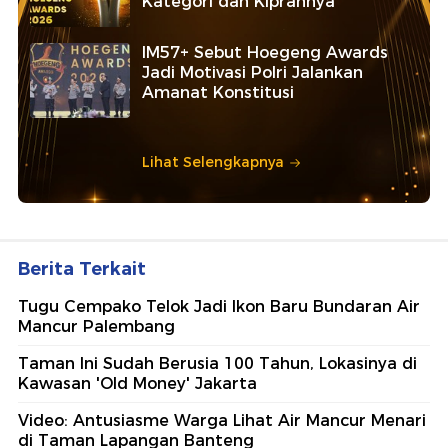
Kategori dan Kiprahnya
IM57+ Sebut Hoegeng Awards
Jadi Motivasi Polri Jalankan
Amanat Konstitusi
Lihat Selengkapnya
Berita Terkait
Tugu Cempako Telok Jadi Ikon Baru Bundaran Air
Mancur Palembang
Taman Ini Sudah Berusia 100 Tahun, Lokasinya di
Kawasan 'Old Money' Jakarta
Video: Antusiasme Warga Lihat Air Mancur Menari
di Taman Lapangan Banteng