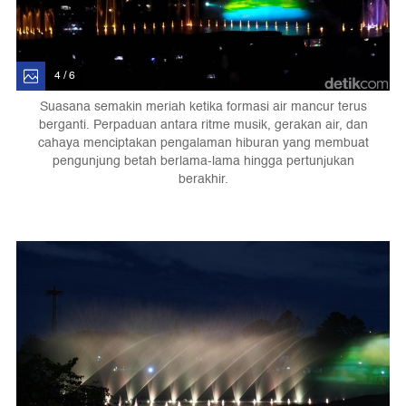
4 / 6
Suasana semakin meriah ketika formasi air mancur terus
berganti. Perpaduan antara ritme musik, gerakan air, dan
cahaya menciptakan pengalaman hiburan yang membuat
pengunjung betah berlama-lama hingga pertunjukan
berakhir.