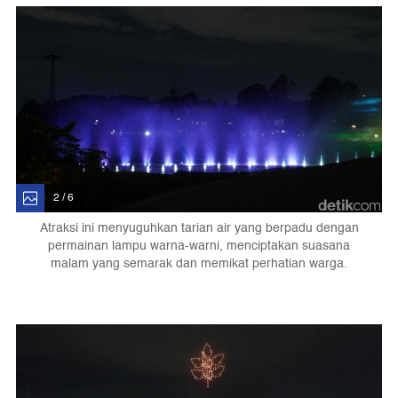
2 / 6
Atraksi ini menyuguhkan tarian air yang berpadu dengan
permainan lampu warna-warni, menciptakan suasana
malam yang semarak dan memikat perhatian warga.