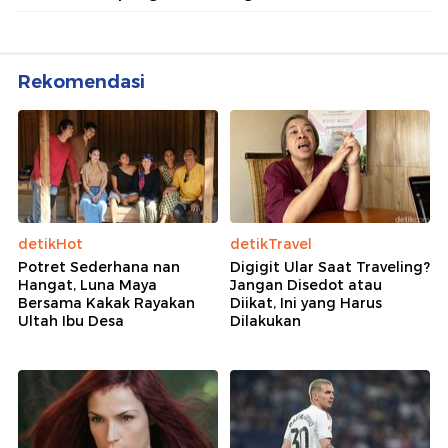
Rekomendasi
detikHot
detikTravel
Potret Sederhana nan
Digigit Ular Saat Traveling?
Hangat, Luna Maya
Jangan Disedot atau
Bersama Kakak Rayakan
Diikat, Ini yang Harus
Ultah Ibu Desa
Dilakukan