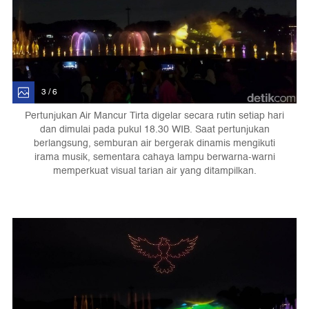
3 / 6
Pertunjukan Air Mancur Tirta digelar secara rutin setiap hari
dan dimulai pada pukul 18.30 WIB. Saat pertunjukan
berlangsung, semburan air bergerak dinamis mengikuti
irama musik, sementara cahaya lampu berwarna-warni
memperkuat visual tarian air yang ditampilkan.