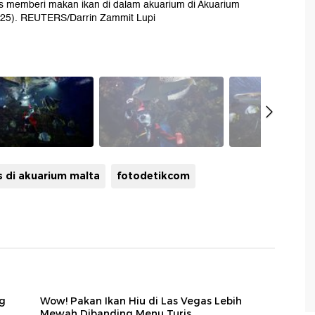
as memberi makan ikan di dalam akuarium di Akuarium
2025). REUTERS/Darrin Zammit Lupi
s di akuarium malta
fotodetikcom
g
Wow! Pakan Ikan Hiu di Las Vegas Lebih
Mewah Dibanding Menu Turis