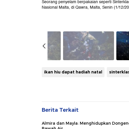
Seorang penyelam berpakaian seperti Sinterkl
Nasional Malta, di Qawra, Malta, Senin (1/12/
ikan hiu dapat hadiah natal
sinterkla
Berita Terkait
Almira dan Mayla: Menghidupkan Dongen
Bawah Air