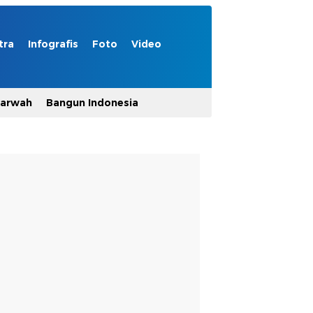
tra
Infografis
Foto
Video
Marwah
Bangun Indonesia