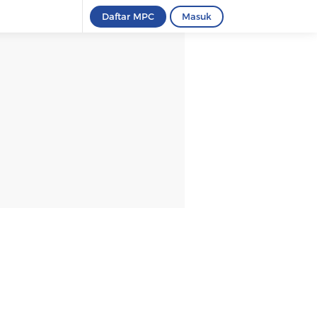
Daftar MPC
Masuk