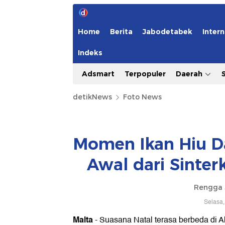
Home
Berita
Jabodetabek
Intern
Indeks
Adsmart
Terpopuler
Daerah
detikNews
Foto News
Momen Ikan Hiu Da
Awal dari Sinter
Rengga 
Selasa,
Malta
- Suasana Natal terasa berbeda di 