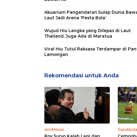
Akuarium Pangandaran Sulap Dunia Baw
Laut Jadi Arena 'Pesta Bola'
Wujud Hiu Langka yang Dilepas di Laut
Thailand, Juga Ada di Maratua
Viral Hiu Tutul Raksasa Terdampar di Pan
Lamongan
Rekomendasi untuk Anda
detikNews
Sepakbol
Roy Suryo Kalah Lagi dan
Cemooha