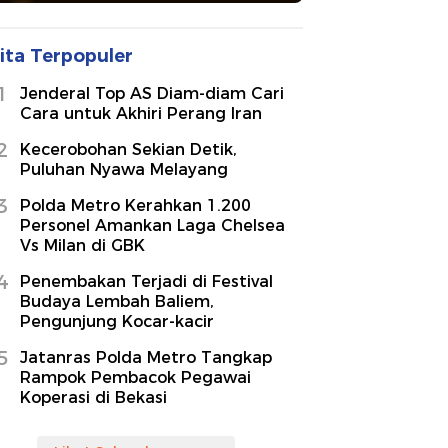
ita Terpopuler
1
Jenderal Top AS Diam-diam Cari
Cara untuk Akhiri Perang Iran
2
Kecerobohan Sekian Detik,
Puluhan Nyawa Melayang
3
Polda Metro Kerahkan 1.200
Personel Amankan Laga Chelsea
Vs Milan di GBK
4
Penembakan Terjadi di Festival
Budaya Lembah Baliem,
Pengunjung Kocar-kacir
5
Jatanras Polda Metro Tangkap
Rampok Pembacok Pegawai
Koperasi di Bekasi