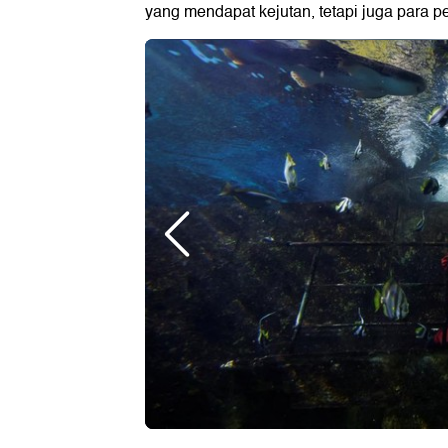
yang mendapat kejutan, tetapi juga para p