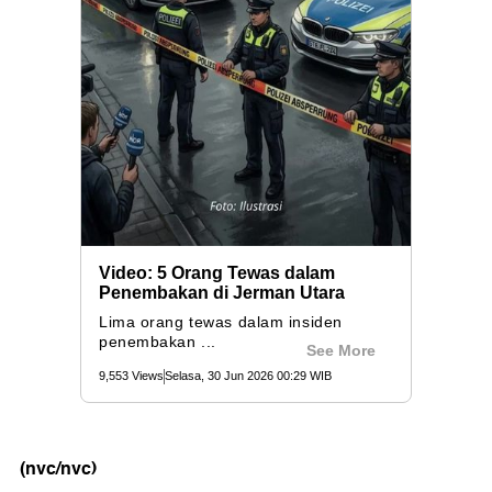
(nvc/nvc)