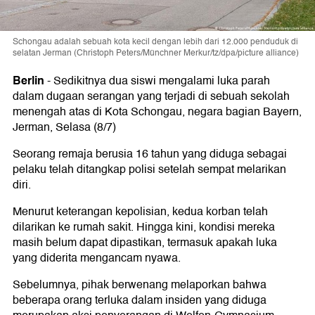
Schongau adalah sebuah kota kecil dengan lebih dari 12.000 penduduk di
selatan Jerman (Christoph Peters/Münchner Merkur/tz/dpa/picture alliance)
Berlin
-
Sedikitnya dua siswi mengalami luka parah
dalam dugaan serangan yang terjadi di sebuah sekolah
menengah atas di Kota Schongau, negara bagian Bayern,
Jerman, Selasa (8/7)
Seorang remaja berusia 16 tahun yang diduga sebagai
pelaku telah ditangkap polisi setelah sempat melarikan
diri.
Menurut keterangan kepolisian, kedua korban telah
dilarikan ke rumah sakit. Hingga kini, kondisi mereka
masih belum dapat dipastikan, termasuk apakah luka
yang diderita mengancam nyawa.
Sebelumnya, pihak berwenang melaporkan bahwa
beberapa orang terluka dalam insiden yang diduga