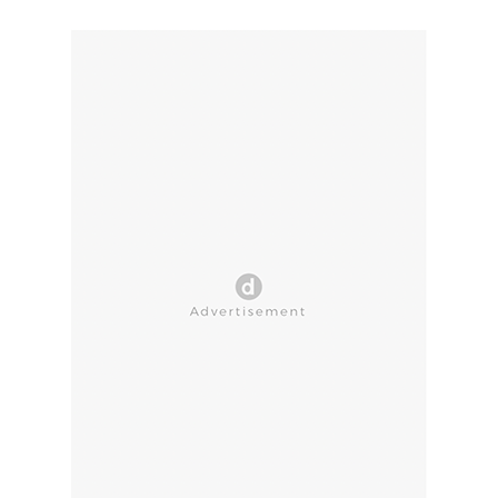
CLOSE AD