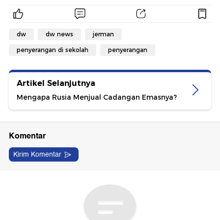
dw
dw news
jerman
penyerangan di sekolah
penyerangan
Artikel Selanjutnya
Mengapa Rusia Menjual Cadangan Emasnya?