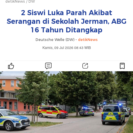
detikNews
DW
2 Siswi Luka Parah Akibat
Serangan di Sekolah Jerman, ABG
16 Tahun Ditangkap
Deutsche Welle (DW) -
detikNews
Kamis, 09 Jul 2026 08:43 WIB