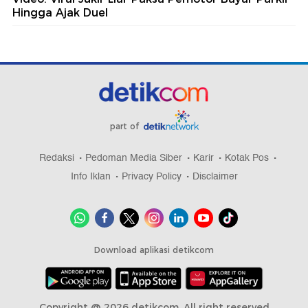
Hingga Ajak Duel
part of
Redaksi
Pedoman Media Siber
Karir
Kotak Pos
Info Iklan
Privacy Policy
Disclaimer
Download aplikasi detikcom
Copyright @ 2026 detikcom, All right reserved