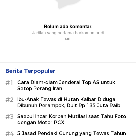
Berita Terpopuler
#1
Cara Diam-diam Jenderal Top AS untuk
Setop Perang Iran
#2
Ibu-Anak Tewas di Hutan Kalbar Diduga
Dibunuh Perampok, Duit Rp 135 Juta Raib
#3
Saepul Incar Korban Mutilasi saat Tahu Foto
dengan Motor PCX
#4
5 Jasad Pendaki Gunung yang Tewas Tahun