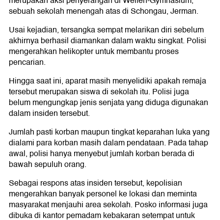
merupakan aksi penyerangan di Welfen-Gymnasium,
sebuah sekolah menengah atas di Schongau, Jerman.
Usai kejadian, tersangka sempat melarikan diri sebelum
akhirnya berhasil diamankan dalam waktu singkat. Polisi
mengerahkan helikopter untuk membantu proses
pencarian.
Hingga saat ini, aparat masih menyelidiki apakah remaja
tersebut merupakan siswa di sekolah itu. Polisi juga
belum mengungkap jenis senjata yang diduga digunakan
dalam insiden tersebut.
Jumlah pasti korban maupun tingkat keparahan luka yang
dialami para korban masih dalam pendataan. Pada tahap
awal, polisi hanya menyebut jumlah korban berada di
bawah sepuluh orang.
Sebagai respons atas insiden tersebut, kepolisian
mengerahkan banyak personel ke lokasi dan meminta
masyarakat menjauhi area sekolah. Posko informasi juga
dibuka di kantor pemadam kebakaran setempat untuk