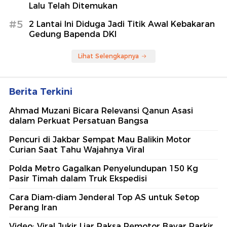
Lalu Telah Ditemukan
#5
2 Lantai Ini Diduga Jadi Titik Awal Kebakaran
Gedung Bapenda DKI
Lihat Selengkapnya
Berita Terkini
Ahmad Muzani Bicara Relevansi Qanun Asasi
dalam Perkuat Persatuan Bangsa
Pencuri di Jakbar Sempat Mau Balikin Motor
Curian Saat Tahu Wajahnya Viral
Polda Metro Gagalkan Penyelundupan 150 Kg
Pasir Timah dalam Truk Ekspedisi
Cara Diam-diam Jenderal Top AS untuk Setop
Perang Iran
Video: Viral Jukir Liar Paksa Pemotor Bayar Parkir