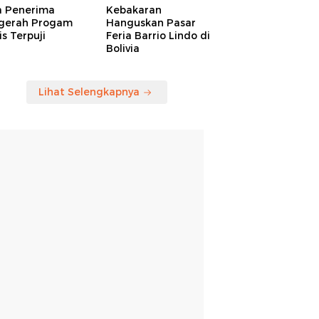
a Penerima
Kebakaran
gerah Progam
Hanguskan Pasar
is Terpuji
Feria Barrio Lindo di
Bolivia
Lihat Selengkapnya