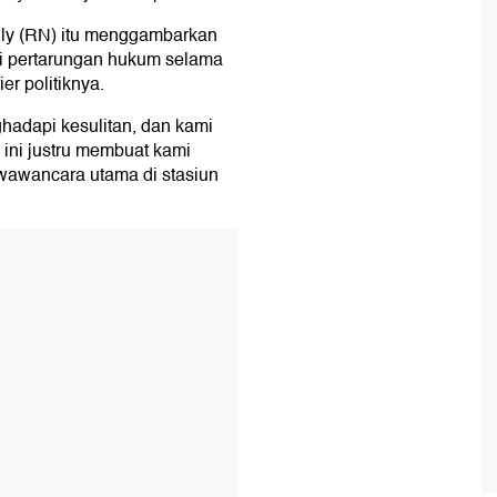
lly (RN) itu menggambarkan
i pertarungan hukum selama
er politiknya.
hadapi kesulitan, dan kami
ini justru membuat kami
 wawancara utama di stasiun