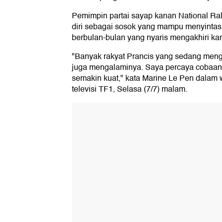
Pemimpin partai sayap kanan National Ra
diri sebagai sosok yang mampu menyintas
berbulan-bulan yang nyaris mengakhiri kari
"Banyak rakyat Prancis yang sedang meng
juga mengalaminya. Saya percaya cobaan 
semakin kuat," kata Marine Le Pen dalam
televisi TF1, Selasa (7/7) malam.