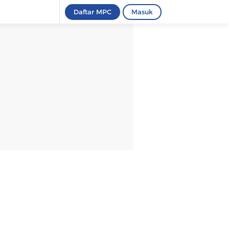
Daftar MPC
Masuk