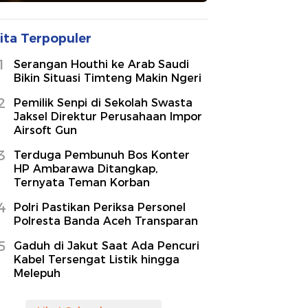
ita Terpopuler
1
Serangan Houthi ke Arab Saudi
Bikin Situasi Timteng Makin Ngeri
2
Pemilik Senpi di Sekolah Swasta
Jaksel Direktur Perusahaan Impor
Airsoft Gun
3
Terduga Pembunuh Bos Konter
HP Ambarawa Ditangkap,
Ternyata Teman Korban
4
Polri Pastikan Periksa Personel
Polresta Banda Aceh Transparan
5
Gaduh di Jakut Saat Ada Pencuri
Kabel Tersengat Listik hingga
Melepuh