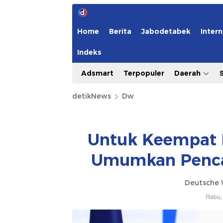
Home
Berita
Jabodetabek
Intern
Indeks
Adsmart
Terpopuler
Daerah
detikNews
Dw
Untuk Keempat K
Umumkan Pencal
Deutsche 
Rabu, 