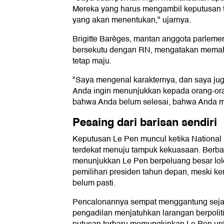
Mereka yang harus mengambil keputusan te
yang akan menentukan," ujarnya.
Brigitte Barèges, mantan anggota parlemen 
bersekutu dengan RN, mengatakan memah
tetap maju.
"Saya mengenal karakternya, dan saya juga 
Anda ingin menunjukkan kepada orang-or
bahwa Anda belum selesai, bahwa Anda mas
Pesaing dari barisan sendiri
Keputusan Le Pen muncul ketika National 
terdekat menuju tampuk kekuasaan. Berba
menunjukkan Le Pen berpeluang besar lol
pemilihan presiden tahun depan, meski k
belum pasti.
Pencalonannya sempat menggantung sejak
pengadilan menjatuhkan larangan berpolit