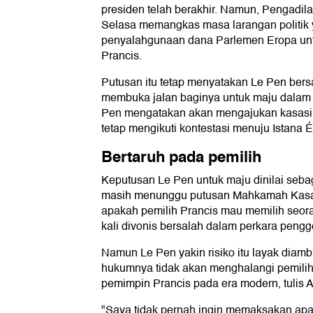
presiden telah berakhir. Namun, Pengadil
Selasa memangkas masa larangan politik 
penyalahgunaan dana Parlemen Eropa untu
Prancis.
Putusan itu tetap menyatakan Le Pen bersa
membuka jalan baginya untuk maju dalam 
Pen mengatakan akan mengajukan kasasi a
tetap mengikuti kontestasi menuju Istana É
Bertaruh pada pemilih
Keputusan Le Pen untuk maju dinilai sebag
masih menunggu putusan Mahkamah Kasasi
apakah pemilih Prancis mau memilih seor
kali divonis bersalah dalam perkara peng
Namun Le Pen yakin risiko itu layak diamb
hukumnya tidak akan menghalangi pemilih
pemimpin Prancis pada era modern, tulis 
"Saya tidak pernah ingin memaksakan apa