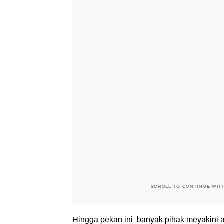
SCROLL TO CONTINUE WIT
Hingga pekan ini, banyak pihak meyakini 