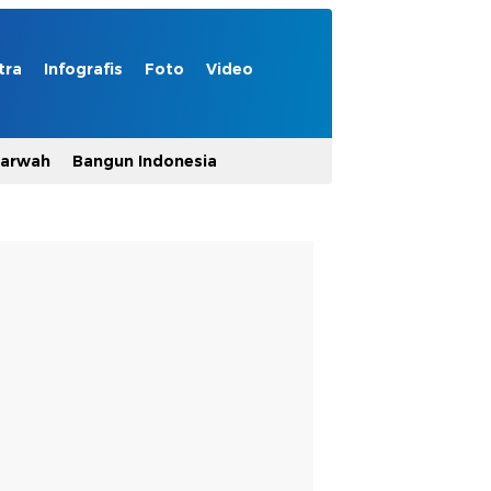
tra
Infografis
Foto
Video
Marwah
Bangun Indonesia