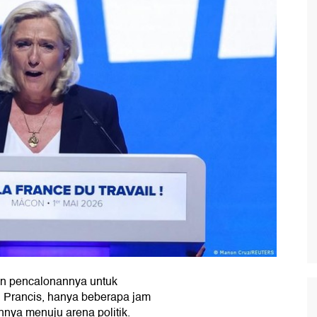
an pencalonannya untuk
n Prancis, hanya beberapa jam
nya menuju arena politik.