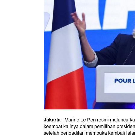
Jakarta
-
Marine Le Pen resmi meluncurk
keempat kalinya dalam pemilihan preside
setelah pengadilan membuka kembali jalan