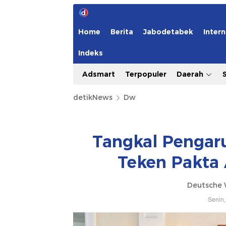
Home
Berita
Jabodetabek
Intern
Indeks
Adsmart
Terpopuler
Daerah
detikNews
Dw
Tangkal Pengaruh
Teken Pakta 
Deutsche 
Senin,