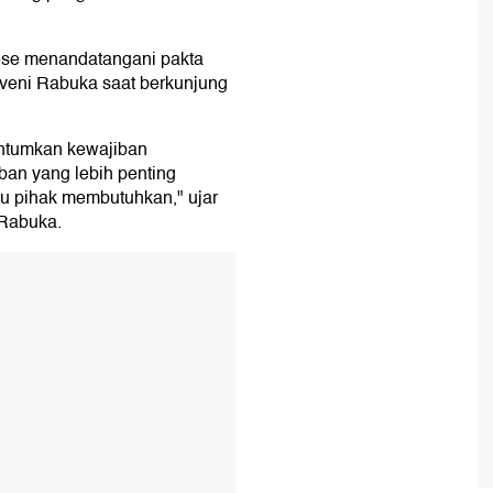
nese menandatangani pakta
tiveni Rabuka saat berkunjung
antumkan kewajiban
ban yang lebih penting
tu pihak membutuhkan," ujar
 Rabuka.