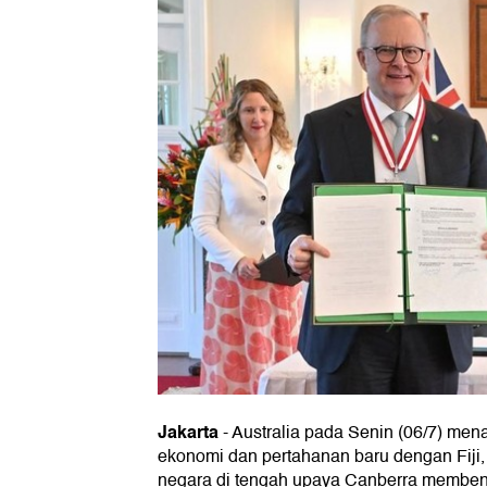
Jakarta
-
Australia pada Senin (06/7) men
ekonomi dan pertahanan baru dengan Fij
negara di tengah upaya Canberra memben