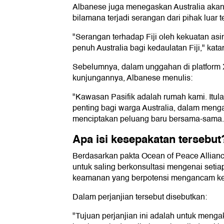
Albanese juga menegaskan Australia ak
bilamana terjadi serangan dari pihak luar t
"Serangan terhadap Fiji oleh kekuatan a
penuh Australia bagi kedaulatan Fiji," kata
Sebelumnya, dalam unggahan di platform X 
kunjungannya, Albanese menulis:
"Kawasan Pasifik adalah rumah kami. Itul
penting bagi warga Australia, dalam meng
menciptakan peluang baru bersama-sama.
Apa isi kesepakatan tersebut
Berdasarkan pakta Ocean of Peace Alliance
untuk saling berkonsultasi mengenai setia
keamanan yang berpotensi mengancam ke
Dalam perjanjian tersebut disebutkan:
"Tujuan perjanjian ini adalah untuk men