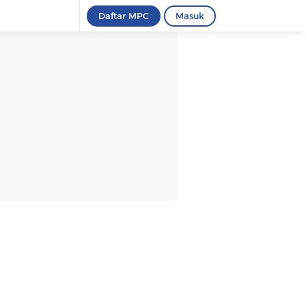
Daftar MPC
Masuk