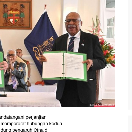
andatangani perjanjian
i, mempererat hubungan kedua
dung pengaruh Cina di