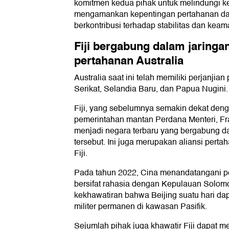
komitmen kedua pihak untuk melindungi ke
mengamankan kepentingan pertahanan da
berkontribusi terhadap stabilitas dan kea
Fiji bergabung dalam jaringa
pertahanan Australia
Australia saat ini telah memiliki perjanji
Serikat, Selandia Baru, dan Papua Nugini.
Fiji, yang sebelumnya semakin dekat den
pemerintahan mantan Perdana Menteri, Fr
menjadi negara terbaru yang bergabung da
tersebut. Ini juga merupakan aliansi pert
Fiji.
Pada tahun 2022, Cina menandatangani p
bersifat rahasia dengan Kepulauan Solom
kekhawatiran bahwa Beijing suatu hari 
militer permanen di kawasan Pasifik.
Sejumlah pihak juga khawatir Fiji dapat m