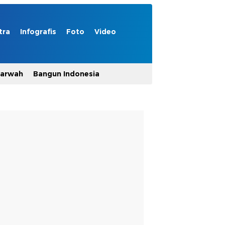
tra
Infografis
Foto
Video
Marwah
Bangun Indonesia