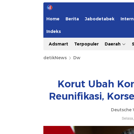
Home
Berita
Jabodetabek
Intern
Indeks
Adsmart
Terpopuler
Daerah
detikNews
Dw
Korut Ubah Kon
Reunifikasi, Kors
Deutsche 
Selasa,