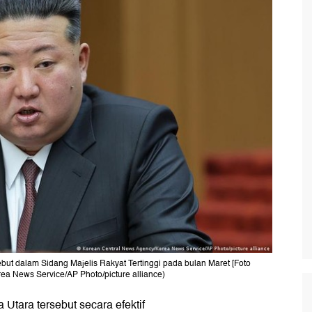
t dalam Sidang Majelis Rakyat Tertinggi pada bulan Maret [Foto
ea News Service/AP Photo/picture alliance)
Utara tersebut secara efektif