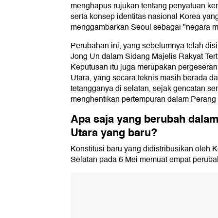
menghapus rujukan tentang penyatuan ke
serta konsep identitas nasional Korea yan
menggambarkan Seoul sebagai "negara m
Perubahan ini, yang sebelumnya telah dis
Jong Un dalam Sidang Majelis Rakyat Terti
Keputusan itu juga merupakan pergeseran
Utara, yang secara teknis masih berada d
tetangganya di selatan, sejak gencatan se
menghentikan pertempuran dalam Perang 
Apa saja yang berubah dalam
Utara yang baru?
Konstitusi baru yang didistribusikan oleh 
Selatan pada 6 Mei memuat empat peruba