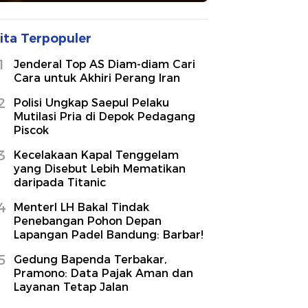
ita Terpopuler
1
Jenderal Top AS Diam-diam Cari
Cara untuk Akhiri Perang Iran
2
Polisi Ungkap Saepul Pelaku
Mutilasi Pria di Depok Pedagang
Piscok
3
Kecelakaan Kapal Tenggelam
yang Disebut Lebih Mematikan
daripada Titanic
4
MenterI LH Bakal Tindak
Penebangan Pohon Depan
Lapangan Padel Bandung: Barbar!
5
Gedung Bapenda Terbakar,
Pramono: Data Pajak Aman dan
Layanan Tetap Jalan