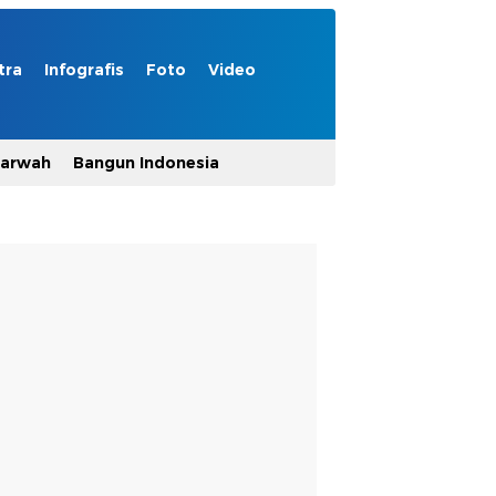
tra
Infografis
Foto
Video
Marwah
Bangun Indonesia