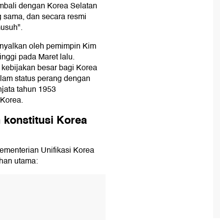
mbali dengan Korea Selatan
g sama, dan secara resmi
usuh".
inyalkan oleh pemimpin Kim
nggi pada Maret lalu.
 kebijakan besar bagi Korea
alam status perang dengan
njata tahun 1953
Korea.
 konstitusi Korea
Kementerian Unifikasi Korea
han utama: