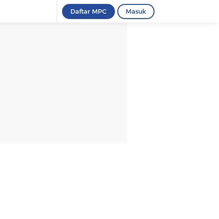
Daftar MPC
Masuk