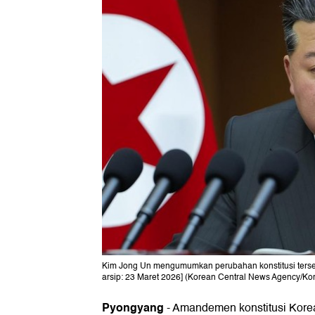
Kim Jong Un mengumumkan perubahan konstitusi tersebu
arsip: 23 Maret 2026] (Korean Central News Agency/Kor
Pyongyang
-
Amandemen konstitusi Korea 