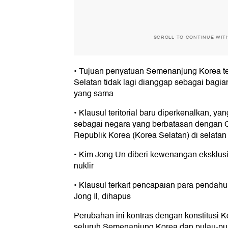
SCROLL TO CONTINUE WIT
• Tujuan penyatuan Semenanjung Korea te
Selatan tidak lagi dianggap sebagai bagia
yang sama
• Klausul teritorial baru diperkenalkan, y
sebagai negara yang berbatasan dengan Ci
Republik Korea (Korea Selatan) di selatan
• Kim Jong Un diberi kewenangan eksklusi
nuklir
• Klausul terkait pencapaian para pendahu
Jong Il, dihapus
Perubahan ini kontras dengan konstitusi 
seluruh Semenanjung Korea dan pulau-pu