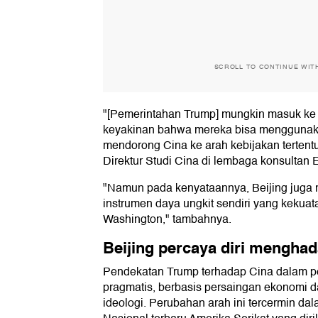
SCROLL TO CONTINUE WIT
"[Pemerintahan Trump] mungkin masuk ke
keyakinan bahwa mereka bisa menggunaka
mendorong Cina ke arah kebijakan tertent
Direktur Studi Cina di lembaga konsultan 
"Namun pada kenyataannya, Beijing juga m
instrumen daya ungkit sendiri yang kekua
Washington," tambahnya.
Beijing percaya diri mengha
Pendekatan Trump terhadap Cina dalam per
pragmatis, berbasis persaingan ekonomi d
ideologi. Perubahan arah ini tercermin d