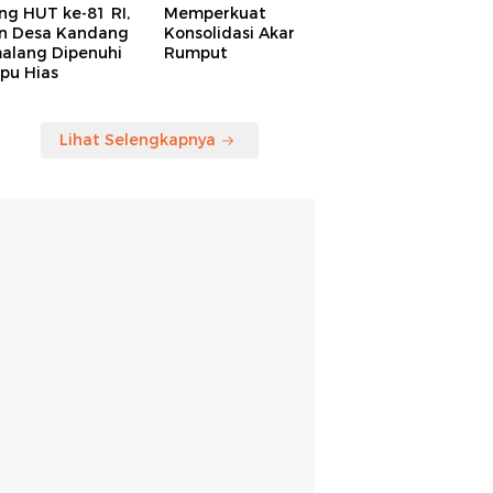
ng HUT ke-81 RI,
Memperkuat
an Desa Kandang
Konsolidasi Akar
alang Dipenuhi
Rumput
pu Hias
Lihat Selengkapnya