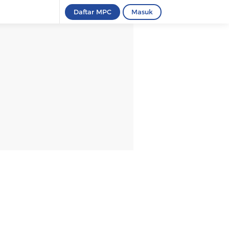
Daftar MPC
Masuk