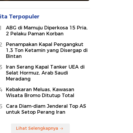
ita Terpopuler
1
ABG di Mamuju Diperkosa 15 Pria,
2 Pelaku Paman Korban
2
Penampakan Kapal Pengangkut
1,3 Ton Ketamin yang Disergap di
Bintan
3
Iran Serang Kapal Tanker UEA di
Selat Hormuz, Arab Saudi
Meradang
4
Kebakaran Meluas, Kawasan
Wisata Bromo Ditutup Total
5
Cara Diam-diam Jenderal Top AS
untuk Setop Perang Iran
Lihat Selengkapnya