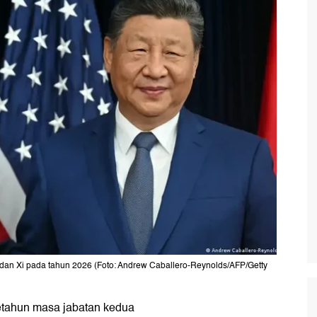
dan Xi pada tahun 2026 (Foto: Andrew Caballero-Reynolds/AFP/Getty
etahun masa jabatan kedua