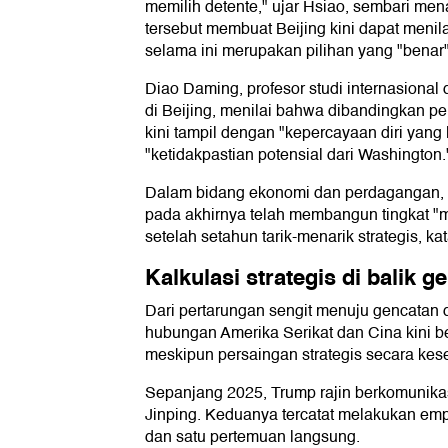
memilih detente," ujar Hsiao, sembari m
tersebut membuat Beijing kini dapat meni
selama ini merupakan pilihan yang "benar"
Diao Daming, profesor studi internasional 
di Beijing, menilai bahwa dibandingkan p
kini tampil dengan "kepercayaan diri yang
"ketidakpastian potensial dari Washington.
Dalam bidang ekonomi dan perdagangan, 
pada akhirnya telah membangun tingkat "
setelah setahun tarik-menarik strategis, k
Kalkulasi strategis di balik 
Dari pertarungan sengit menuju gencatan d
hubungan Amerika Serikat dan Cina kini ber
meskipun persaingan strategis secara kese
Sepanjang 2025, Trump rajin berkomunika
Jinping. Keduanya tercatat melakukan emp
dan satu pertemuan langsung.