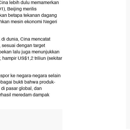
 Cina lebih dulu memamerkan
), Beijing merilis
kan betapa tekanan dagang
hkan mesin ekonomi Negeri
di dunia, Cina mencatat
sesuai dengan target
s pekan lalu juga menunjukkan
hampir US$1,2 triliun (sekitar
kspor ke negara-negara selain
ebagai bukti bahwa produk-
di pasar global, dan
 berhasil meredam dampak