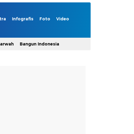
tra
Infografis
Foto
Video
Marwah
Bangun Indonesia