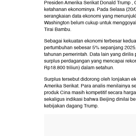
Presiden Amerika Serikat Donald Trump ,
ketahanan ekonominya. Pada Selasa (20/01
serangkaian data ekonomi yang menunjuk
Washington belum cukup untuk menggoya
Tirai Bambu.
Sebagai kekuatan ekonomi terbesar kedua 
pertumbuhan sebesar 5% sepanjang 2025, 
tahunan pemerintah. Data lain yang dirili
surplus perdagangan yang mencapai rekor, 
Rp18.800 triliun) dalam setahun.
Surplus tersebut didorong oleh lonjakan e
Amerika Serikat. Para analis menilainya s
produk Cina masih kompetitif secara harga 
sekaligus indikasi bahwa Beijing dinilai
kebijakan dagang Trump.