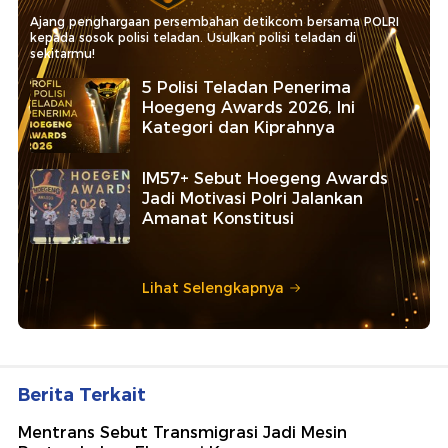
Ajang penghargaan persembahan detikcom bersama POLRI
kepada sosok polisi teladan. Usulkan polisi teladan di
sekitarmu!
5 Polisi Teladan Penerima
Hoegeng Awards 2026, Ini
Kategori dan Kiprahnya
IM57+ Sebut Hoegeng Awards
Jadi Motivasi Polri Jalankan
Amanat Konstitusi
Lihat Selengkapnya
Berita Terkait
Mentrans Sebut Transmigrasi Jadi Mesin