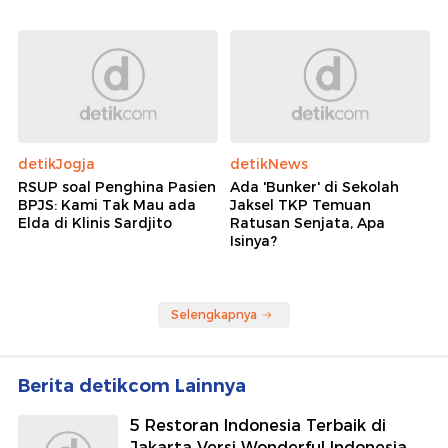
detikJogja
detikNews
RSUP soal Penghina Pasien
Ada 'Bunker' di Sekolah
BPJS: Kami Tak Mau ada
Jaksel TKP Temuan
Elda di Klinis Sardjito
Ratusan Senjata, Apa
Isinya?
Selengkapnya
Berita detikcom Lainnya
5 Restoran Indonesia Terbaik di
Jakarta Versi Wonderful Indonesia,