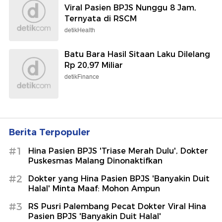
Viral Pasien BPJS Nunggu 8 Jam,
Ternyata di RSCM
detikHealth
Batu Bara Hasil Sitaan Laku Dilelang
Rp 20,97 Miliar
detikFinance
Berita Terpopuler
#1
Hina Pasien BPJS 'Triase Merah Dulu', Dokter
Puskesmas Malang Dinonaktifkan
#2
Dokter yang Hina Pasien BPJS 'Banyakin Duit
Halal' Minta Maaf: Mohon Ampun
#3
RS Pusri Palembang Pecat Dokter Viral Hina
Pasien BPJS 'Banyakin Duit Halal'