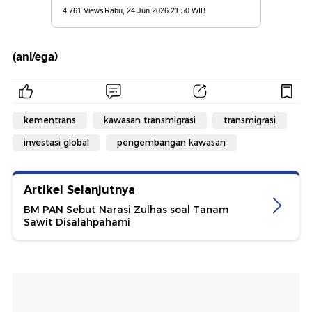
(anl/ega)
kementrans
kawasan transmigrasi
transmigrasi
investasi global
pengembangan kawasan
Artikel Selanjutnya
BM PAN Sebut Narasi Zulhas soal Tanam
Sawit Disalahpahami