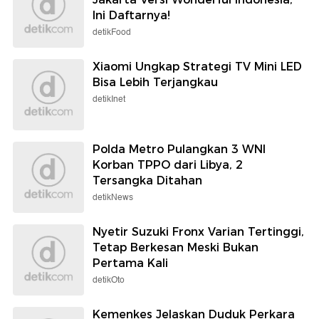
Ini Daftarnya!
detikFood
Xiaomi Ungkap Strategi TV Mini LED
Bisa Lebih Terjangkau
detikInet
Polda Metro Pulangkan 3 WNI
Korban TPPO dari Libya, 2
Tersangka Ditahan
detikNews
Nyetir Suzuki Fronx Varian Tertinggi,
Tetap Berkesan Meski Bukan
Pertama Kali
detikOto
Kemenkes Jelaskan Duduk Perkara