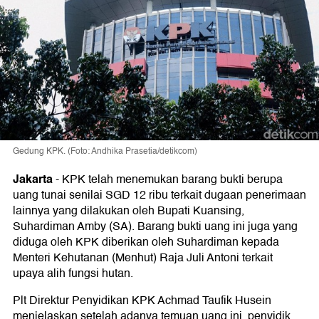
Gedung KPK. (Foto: Andhika Prasetia/detikcom)
Jakarta
-
KPK telah menemukan barang bukti berupa
uang tunai senilai SGD 12 ribu terkait dugaan penerimaan
lainnya yang dilakukan oleh Bupati Kuansing,
Suhardiman Amby (SA). Barang bukti uang ini juga yang
diduga oleh KPK diberikan oleh Suhardiman kepada
Menteri Kehutanan (Menhut) Raja Juli Antoni terkait
upaya alih fungsi hutan.
Plt Direktur Penyidikan KPK Achmad Taufik Husein
menjelaskan setelah adanya temuan uang ini, penyidik