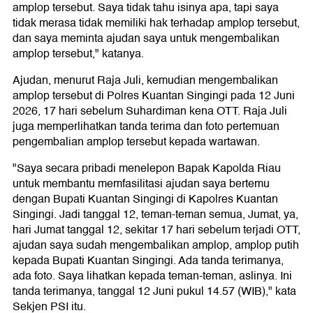
amplop tersebut. Saya tidak tahu isinya apa, tapi saya
tidak merasa tidak memiliki hak terhadap amplop tersebut,
dan saya meminta ajudan saya untuk mengembalikan
amplop tersebut," katanya.
Ajudan, menurut Raja Juli, kemudian mengembalikan
amplop tersebut di Polres Kuantan Singingi pada 12 Juni
2026, 17 hari sebelum Suhardiman kena OTT. Raja Juli
juga memperlihatkan tanda terima dan foto pertemuan
pengembalian amplop tersebut kepada wartawan.
"Saya secara pribadi menelepon Bapak Kapolda Riau
untuk membantu memfasilitasi ajudan saya bertemu
dengan Bupati Kuantan Singingi di Kapolres Kuantan
Singingi. Jadi tanggal 12, teman-teman semua, Jumat, ya,
hari Jumat tanggal 12, sekitar 17 hari sebelum terjadi OTT,
ajudan saya sudah mengembalikan amplop, amplop putih
kepada Bupati Kuantan Singingi. Ada tanda terimanya,
ada foto. Saya lihatkan kepada teman-teman, aslinya. Ini
tanda terimanya, tanggal 12 Juni pukul 14.57 (WIB)," kata
Sekjen PSI itu.