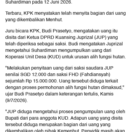
Suhardiman pada 12 Juni 2026.
Terbaru, KPK menyatakan telah menyita bagian dari uang
yang dikembalikan Menhut.
Juru bicara KPK, Budi Prasetyo, mengatakan uang itu
disita dari Ketua DPRD Kuansing Juprizal (JUP) yang
telah diperiksa sebagai saksi. Budi mengatakan Juprizal
mengetahui Suhardiman mengumpulkan uang dari
Koperasi Unit Desa (KUD) untuk urusan alih fungsi hutan.
"Melakukan penyitaan uang dari saksi saudara JUP
senilai SGD 12.000 dan saksi FHD (Fahdiansyah)
sejumlah Rp 15.000.000. Uang tersebut diduga terkait
dengan proses permohonan alih fungsi hutan dimaksud,"
ujar Budi Prasetyo dalam keterangan tertulis, Kamis
(9/7/2026).
"JUP diduga mengetahui proses pengumpulan uang oleh
Bupati dari para anggota KUD. Adapun uang yang disita
tersebut diduga merupakan bagian dari uang yang
dikembalikan oleh pihak Kemenhut. Penyidik masih akan