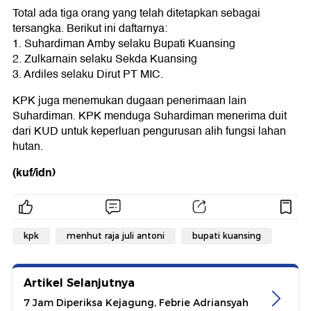
Total ada tiga orang yang telah ditetapkan sebagai
tersangka. Berikut ini daftarnya:
1. Suhardiman Amby selaku Bupati Kuansing
2. Zulkarnain selaku Sekda Kuansing
3. Ardiles selaku Dirut PT MIC.
KPK juga menemukan dugaan penerimaan lain
Suhardiman. KPK menduga Suhardiman menerima duit
dari KUD untuk keperluan pengurusan alih fungsi lahan
hutan.
(kuf/idn)
kpk
menhut raja juli antoni
bupati kuansing
Artikel Selanjutnya
7 Jam Diperiksa Kejagung, Febrie Adriansyah