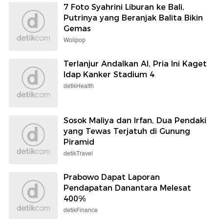
7 Foto Syahrini Liburan ke Bali,
Putrinya yang Beranjak Balita Bikin
Gemas
Wolipop
Terlanjur Andalkan AI, Pria Ini Kaget
Idap Kanker Stadium 4
detikHealth
Sosok Maliya dan Irfan, Dua Pendaki
yang Tewas Terjatuh di Gunung
Piramid
detikTravel
Prabowo Dapat Laporan
Pendapatan Danantara Melesat
400%
detikFinance