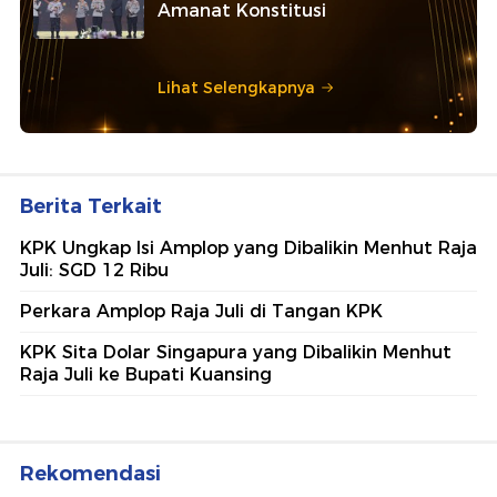
Amanat Konstitusi
Lihat Selengkapnya
Berita Terkait
KPK Ungkap Isi Amplop yang Dibalikin Menhut Raja
Juli: SGD 12 Ribu
Perkara Amplop Raja Juli di Tangan KPK
KPK Sita Dolar Singapura yang Dibalikin Menhut
Raja Juli ke Bupati Kuansing
Rekomendasi