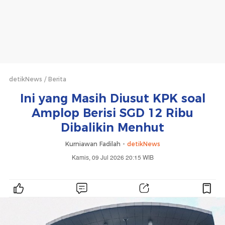
detikNews
Berita
Ini yang Masih Diusut KPK soal
Amplop Berisi SGD 12 Ribu
Dibalikin Menhut
Kurniawan Fadilah -
detikNews
Kamis, 09 Jul 2026 20:15 WIB