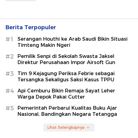
Berita Terpopuler
#1
Serangan Houthi ke Arab Saudi Bikin Situasi
Timteng Makin Ngeri
#2
Pemilik Senpi di Sekolah Swasta Jaksel
Direktur Perusahaan Impor Airsoft Gun
#3
Tim 9 Kejagung Periksa Febrie sebagai
Tersangka Sekaligus Saksi Kasus TPPU
#4
Api Cemburu Bikin Remaja Sayat Leher
Warga Depok Pakai Cutter
#5
Pemerintah Perbarui Kualitas Buku Ajar
Nasional, Bandingkan Negara Tetangga
Lihat Selengkapnya