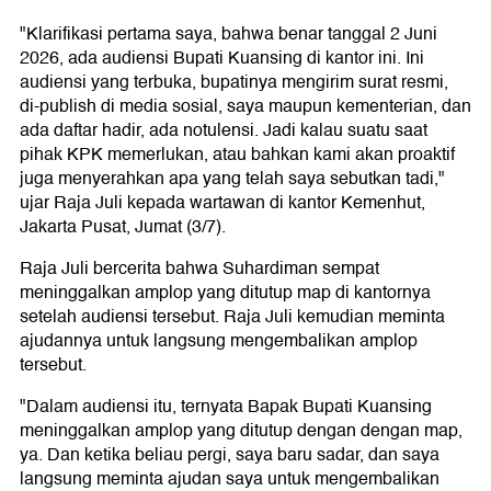
"Klarifikasi pertama saya, bahwa benar tanggal 2 Juni
2026, ada audiensi Bupati Kuansing di kantor ini. Ini
audiensi yang terbuka, bupatinya mengirim surat resmi,
di-publish di media sosial, saya maupun kementerian, dan
ada daftar hadir, ada notulensi. Jadi kalau suatu saat
pihak KPK memerlukan, atau bahkan kami akan proaktif
juga menyerahkan apa yang telah saya sebutkan tadi,"
ujar Raja Juli kepada wartawan di kantor Kemenhut,
Jakarta Pusat, Jumat (3/7).
Raja Juli bercerita bahwa Suhardiman sempat
meninggalkan amplop yang ditutup map di kantornya
setelah audiensi tersebut. Raja Juli kemudian meminta
ajudannya untuk langsung mengembalikan amplop
tersebut.
"Dalam audiensi itu, ternyata Bapak Bupati Kuansing
meninggalkan amplop yang ditutup dengan dengan map,
ya. Dan ketika beliau pergi, saya baru sadar, dan saya
langsung meminta ajudan saya untuk mengembalikan