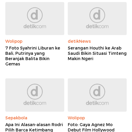
Wolipop
detikNews
7 Foto Syahrini Liburan ke
Serangan Houthi ke Arab
Bali, Putrinya yang
Saudi Bikin Situasi Timteng
Beranjak Balita Bikin
Makin Ngeri
Gemas
Sepakbola
Wolipop
Apa Ini Alasan-alasan Rodri
Foto: Gaya Agnez Mo
Pilih Barca Ketimbang
Debut Film Hollywood