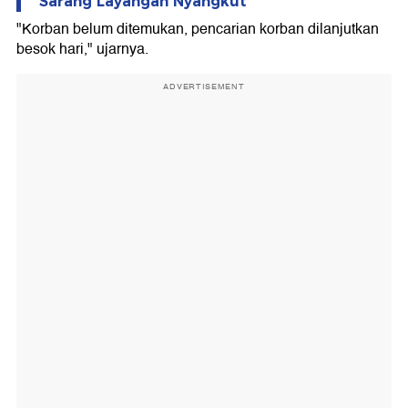
Sarang Layangan Nyangkut
"Korban belum ditemukan, pencarian korban dilanjutkan
besok hari," ujarnya.
ADVERTISEMENT