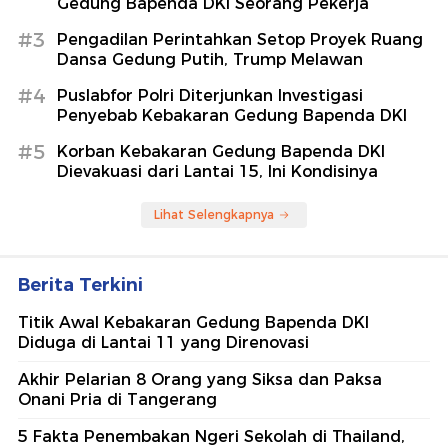
Gedung Bapenda DKI Seorang Pekerja
#3
Pengadilan Perintahkan Setop Proyek Ruang
Dansa Gedung Putih, Trump Melawan
#4
Puslabfor Polri Diterjunkan Investigasi
Penyebab Kebakaran Gedung Bapenda DKI
#5
Korban Kebakaran Gedung Bapenda DKI
Dievakuasi dari Lantai 15, Ini Kondisinya
Lihat Selengkapnya
Berita Terkini
Titik Awal Kebakaran Gedung Bapenda DKI
Diduga di Lantai 11 yang Direnovasi
Akhir Pelarian 8 Orang yang Siksa dan Paksa
Onani Pria di Tangerang
5 Fakta Penembakan Ngeri Sekolah di Thailand,