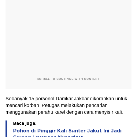
SCROLL TO CONTINUE WITH CONTENT
Sebanyak 15 personel Damkar Jakbar dikerahkan untuk
mencari korban. Petugas melakukan pencarian
menggunakan perahu karet dengan cara menyisir kali.
Baca juga:
Pohon di Pinggir Kali Sunter Jakut Ini Jadi