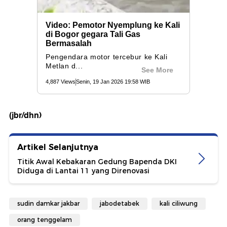
(jbr/dhn)
Artikel Selanjutnya
Titik Awal Kebakaran Gedung Bapenda DKI
Diduga di Lantai 11 yang Direnovasi
sudin damkar jakbar
jabodetabek
kali ciliwung
orang tenggelam