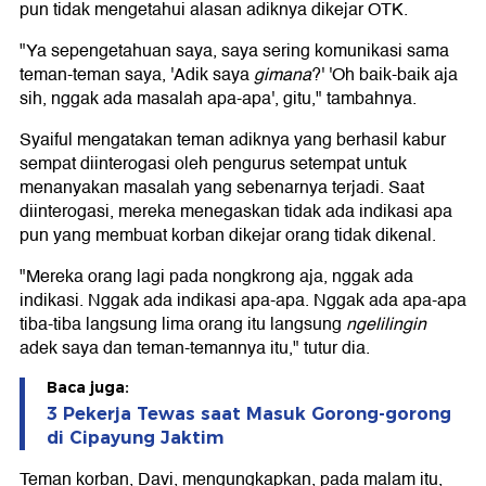
pun tidak mengetahui alasan adiknya dikejar OTK.
"Ya sepengetahuan saya, saya sering komunikasi sama
teman-teman saya, 'Adik saya
gimana
?' 'Oh baik-baik aja
sih, nggak ada masalah apa-apa', gitu," tambahnya.
Syaiful mengatakan teman adiknya yang berhasil kabur
sempat diinterogasi oleh pengurus setempat untuk
menanyakan masalah yang sebenarnya terjadi. Saat
diinterogasi, mereka menegaskan tidak ada indikasi apa
pun yang membuat korban dikejar orang tidak dikenal.
"Mereka orang lagi pada nongkrong aja, nggak ada
indikasi. Nggak ada indikasi apa-apa. Nggak ada apa-apa
tiba-tiba langsung lima orang itu langsung
ngelilingin
adek saya dan teman-temannya itu," tutur dia.
Baca juga:
3 Pekerja Tewas saat Masuk Gorong-gorong
di Cipayung Jaktim
Teman korban, Davi, mengungkapkan, pada malam itu,