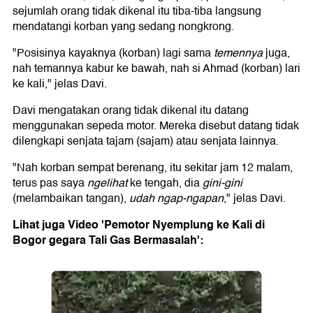
sejumlah orang tidak dikenal itu tiba-tiba langsung
mendatangi korban yang sedang nongkrong.
"Posisinya kayaknya (korban) lagi sama
temennya
juga,
nah temannya kabur ke bawah, nah si Ahmad (korban) lari
ke kali," jelas Davi.
Davi mengatakan orang tidak dikenal itu datang
menggunakan sepeda motor. Mereka disebut datang tidak
dilengkapi senjata tajam (sajam) atau senjata lainnya.
"Nah korban sempat berenang, itu sekitar jam 12 malam,
terus pas saya
ngelihat
ke tengah, dia
gini-gini
(melambaikan tangan),
udah ngap-ngapan
," jelas Davi.
Lihat juga Video 'Pemotor Nyemplung ke Kali di
Bogor gegara Tali Gas Bermasalah':