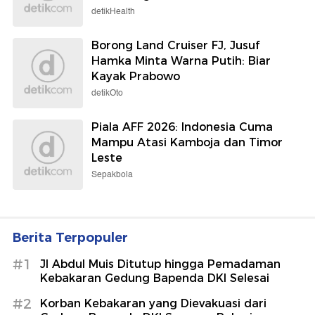
detikHealth
Borong Land Cruiser FJ, Jusuf
Hamka Minta Warna Putih: Biar
Kayak Prabowo
detikOto
Piala AFF 2026: Indonesia Cuma
Mampu Atasi Kamboja dan Timor
Leste
Sepakbola
Berita Terpopuler
#1
Jl Abdul Muis Ditutup hingga Pemadaman
Kebakaran Gedung Bapenda DKI Selesai
#2
Korban Kebakaran yang Dievakuasi dari