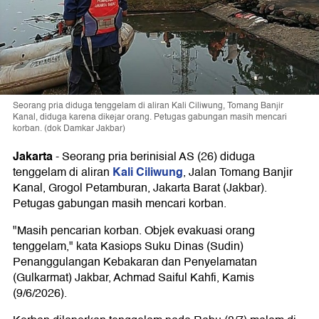
Seorang pria diduga tenggelam di aliran Kali Ciliwung, Tomang Banjir
Kanal, diduga karena dikejar orang. Petugas gabungan masih mencari
korban. (dok Damkar Jakbar)
Jakarta
-
Seorang pria berinisial AS (26) diduga
Kali Ciliwung
tenggelam di aliran
, Jalan Tomang Banjir
Kanal, Grogol Petamburan, Jakarta Barat (Jakbar).
Petugas gabungan masih mencari korban.
"Masih pencarian korban. Objek evakuasi orang
tenggelam," kata Kasiops Suku Dinas (Sudin)
Penanggulangan Kebakaran dan Penyelamatan
(Gulkarmat) Jakbar, Achmad Saiful Kahfi, Kamis
(9/6/2026).