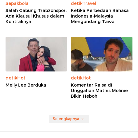
Sepakbola
detikTravel
Salah Gabung Trabzonspor,
Ketika Perbedaan Bahasa
Ada Klausul Khusus dalam
Indonesia-Malaysia
Kontraknya
Mengundang Tawa
detikHot
detikHot
Melly Lee Berduka
Komentar Raisa di
Unggahan Mathis Molinie
Bikin Heboh
Selengkapnya