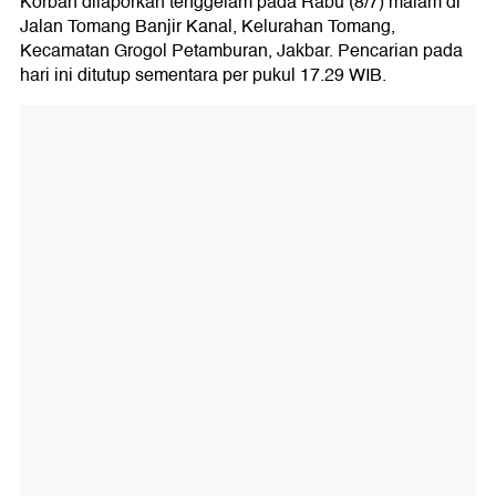
Korban dilaporkan tenggelam pada Rabu (8/7) malam di
Jalan Tomang Banjir Kanal, Kelurahan Tomang,
Kecamatan Grogol Petamburan, Jakbar. Pencarian pada
hari ini ditutup sementara per pukul 17.29 WIB.