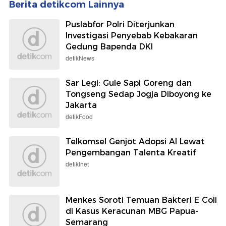
Berita detikcom Lainnya
Puslabfor Polri Diterjunkan
Investigasi Penyebab Kebakaran
Gedung Bapenda DKI
detikNews
Sar Legi: Gule Sapi Goreng dan
Tongseng Sedap Jogja Diboyong ke
Jakarta
detikFood
Telkomsel Genjot Adopsi AI Lewat
Pengembangan Talenta Kreatif
detikInet
Menkes Soroti Temuan Bakteri E Coli
di Kasus Keracunan MBG Papua-
Semarang