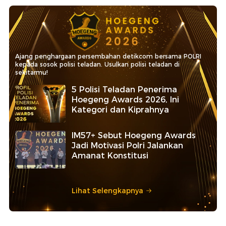
Ajang penghargaan persembahan detikcom bersama POLRI
kepada sosok polisi teladan. Usulkan polisi teladan di
sekitarmu!
5 Polisi Teladan Penerima
Hoegeng Awards 2026, Ini
Kategori dan Kiprahnya
IM57+ Sebut Hoegeng Awards
Jadi Motivasi Polri Jalankan
Amanat Konstitusi
Lihat Selengkapnya