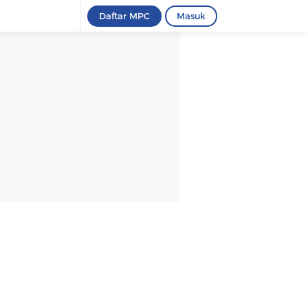
Daftar MPC
Masuk