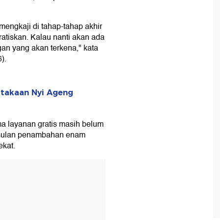
mengkaji di tahap-tahap akhir
atiskan. Kalau nanti akan ada
an yang akan terkena," kata
).
stakaan Nyi Ageng
a layanan gratis masih belum
 usulan penambahan enam
kat.