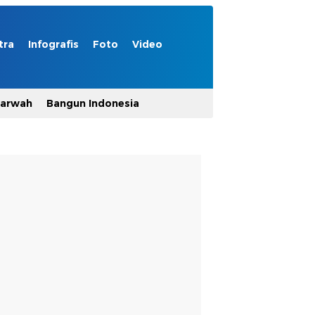
tra
Infografis
Foto
Video
Marwah
Bangun Indonesia