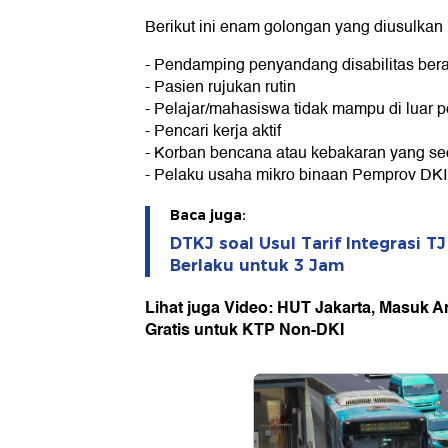
Berikut ini enam golongan yang diusulkan
- Pendamping penyandang disabilitas bera
- Pasien rujukan rutin
- Pelajar/mahasiswa tidak mampu di luar
- Pencari kerja aktif
- Korban bencana atau kebakaran yang s
- Pelaku usaha mikro binaan Pemprov DKI 
Baca juga:
DTKJ soal Usul Tarif Integrasi T
Berlaku untuk 3 Jam
Lihat juga Video: HUT Jakarta, Masuk 
Gratis untuk KTP Non-DKI