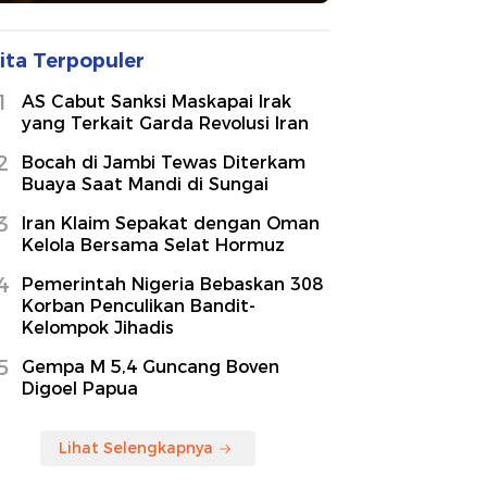
ita Terpopuler
1
AS Cabut Sanksi Maskapai Irak
yang Terkait Garda Revolusi Iran
2
Bocah di Jambi Tewas Diterkam
Buaya Saat Mandi di Sungai
3
Iran Klaim Sepakat dengan Oman
Kelola Bersama Selat Hormuz
4
Pemerintah Nigeria Bebaskan 308
Korban Penculikan Bandit-
Kelompok Jihadis
5
Gempa M 5,4 Guncang Boven
Digoel Papua
Lihat Selengkapnya