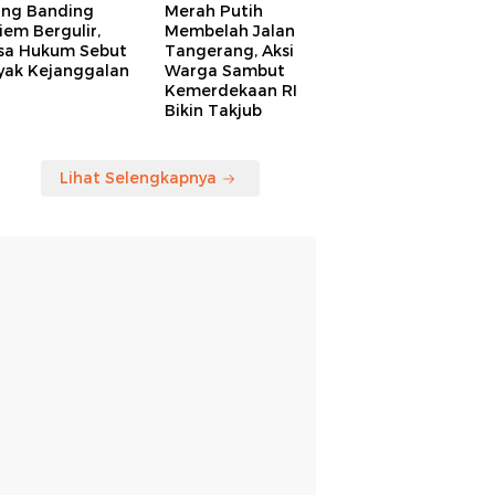
ang Banding
Merah Putih
em Bergulir,
Membelah Jalan
sa Hukum Sebut
Tangerang, Aksi
yak Kejanggalan
Warga Sambut
Kemerdekaan RI
Bikin Takjub
Lihat Selengkapnya