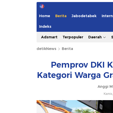
Home
Berita
Jabodetabek
Intern
Indeks
Adsmart
Terpopuler
Daerah
detikNews
Berita
Pemprov DKI K
Kategori Warga Gr
Anggi M
Kamis,