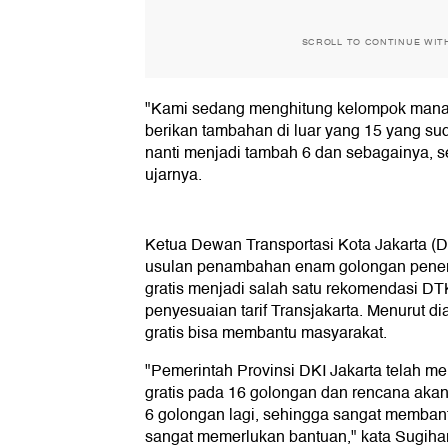
SCROLL TO CONTINUE WIT
"Kami sedang menghitung kelompok mana 
berikan tambahan di luar yang 15 yang sud
nanti menjadi tambah 6 dan sebagainya, s
ujarnya.
Ketua Dewan Transportasi Kota Jakarta (
usulan penambahan enam golongan peneri
gratis menjadi salah satu rekomendasi D
penyesuaian tarif Transjakarta. Menurut d
gratis bisa membantu masyarakat.
"Pemerintah Provinsi DKI Jakarta telah m
gratis pada 16 golongan dan rencana aka
6 golongan lagi, sehingga sangat memba
sangat memerlukan bantuan," kata Sugihar