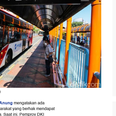
)
 Anung
mengatakan ada
rakat yang berhak mendapat
a. Saat ini, Pemprov DKI