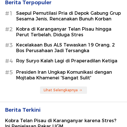
Berita Terpopuler
#1
Saepul Pemutilasi Pria di Depok Gabung Grup
Sesama Jenis, Rencanakan Bunuh Korban
#2
Kobra di Karanganyar Telan Pisau hingga
Perut Terbelah, Diduga Stres
#3
Kecelakaan Bus ALS Tewaskan 19 Orang, 2
Bos Perusahaan Jadi Tersangka
#4
Roy Suryo Kalah Lagi di Praperadilan Ketiga
#5
Presiden Iran Ungkap Komunikasi dengan
Mojtaba Khamenei 'Sangat Sulit'
Lihat Selengkapnya
Berita Terkini
Kobra Telan Pisau di Karanganyar karena Stres?
Ini Penjelasan Pakar UGM