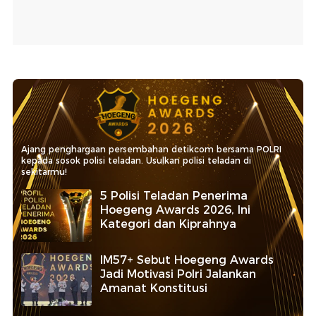
Ajang penghargaan persembahan detikcom bersama POLRI
kepada sosok polisi teladan. Usulkan polisi teladan di
sekitarmu!
5 Polisi Teladan Penerima
Hoegeng Awards 2026, Ini
Kategori dan Kiprahnya
IM57+ Sebut Hoegeng Awards
Jadi Motivasi Polri Jalankan
Amanat Konstitusi