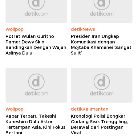
Wolipop
detikNews
Potret Wulan Guritno
Presiden Iran Ungkap
Pamer Dewy Skin,
Komunikasi dengan
Bandingkan Dengan Wajah
Mojtaba Khamenei 'Sangat
Aslinya Dulu
Sulit'
Wolipop
detikKalimantan
Kabar Terbaru Takeshi
Kronologi Polisi Bongkar
Kaneshiro Dulu Aktor
Gudang Sisik Trenggiling,
Tertampan Asia, Kini Fokus
Berawal dari Postingan
Bertani
Viral