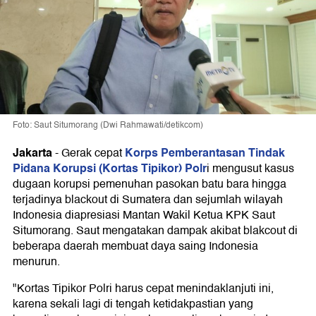
Foto: Saut Situmorang (Dwi Rahmawati/detikcom)
Jakarta
Korps Pemberantasan Tindak
-
Gerak cepat
Pidana Korupsi (Kortas Tipikor) Polr
i mengusut kasus
dugaan korupsi pemenuhan pasokan batu bara hingga
terjadinya blackout di Sumatera dan sejumlah wilayah
Indonesia diapresiasi Mantan Wakil Ketua KPK Saut
Situmorang. Saut mengatakan dampak akibat blakcout di
beberapa daerah membuat daya saing Indonesia
menurun.
"Kortas Tipikor Polri harus cepat menindaklanjuti ini,
karena sekali lagi di tengah ketidakpastian yang