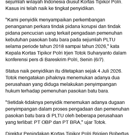
sejumlah wilayah Indonesia diusut Kortas Tipikor Polri.
Kasus ini telah naik ke tingkat penyidikan.
"Kami penyidik menyampaikan perkembangan
penanganan perkara tindak pidana korupsi dan tindak
pidana pencucian uang terkait pengadaan pemenuhan
kebutuhan pasokan batu bara pada sejumlah PLTU
selama periode tahun 2018 sampai tahun 2026," kata
Kepala Kortas Tipikor Polri Irjen Totok Suharyanto dalam
konferensi pers di Bareskrim Polri, Senin (6/7).
Status naik penyidikan itu ditetapkan sejak 4 Juli 2026.
Totok mengatakan pihaknya menemukan adanya dua
perusahaan yang diduga melakukan penyimpangan
hukum terhadap pemenuhan pasokan batu bara.
"Setidak-tidaknya penyidik menemukan adanya dugaan
penyimpangan dalam proses pengadaan dan pemenuhan
pasokan batu bara di PLTU oleh beberapa perusahaan
yang terlibat: PT OBP dan PT BRA," ujar Totok.
Direktur Penindakan Kortas Tipikor Polri Brigjen Robertus