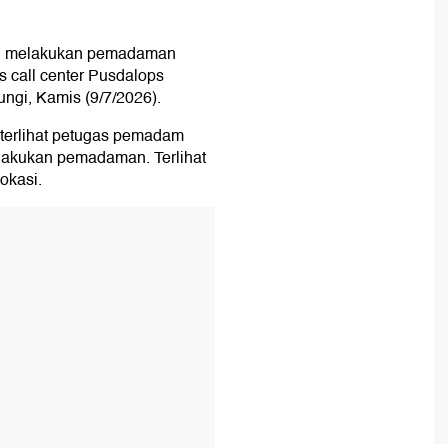
h melakukan pemadaman
s call center Pusdalops
ngi, Kamis (9/7/2026).
 terlihat petugas pemadam
elakukan pemadaman. Terlihat
okasi.