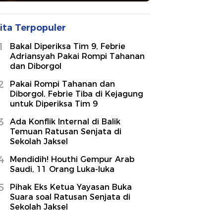
ita Terpopuler
1
Bakal Diperiksa Tim 9, Febrie
Adriansyah Pakai Rompi Tahanan
dan Diborgol
2
Pakai Rompi Tahanan dan
Diborgol, Febrie Tiba di Kejagung
untuk Diperiksa Tim 9
3
Ada Konflik Internal di Balik
Temuan Ratusan Senjata di
Sekolah Jaksel
4
Mendidih! Houthi Gempur Arab
Saudi, 11 Orang Luka-luka
5
Pihak Eks Ketua Yayasan Buka
Suara soal Ratusan Senjata di
Sekolah Jaksel