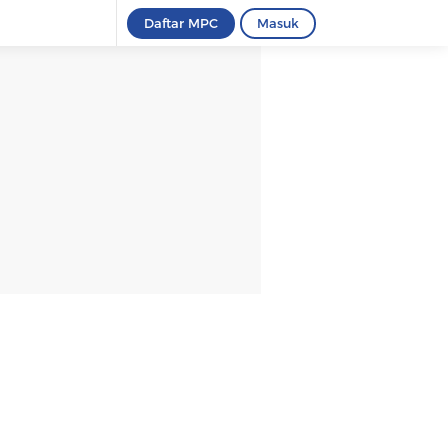
Daftar MPC
Masuk