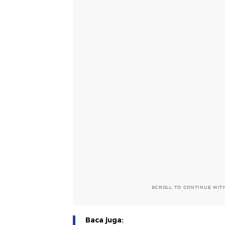
SCROLL TO CONTINUE WIT
Baca juga: