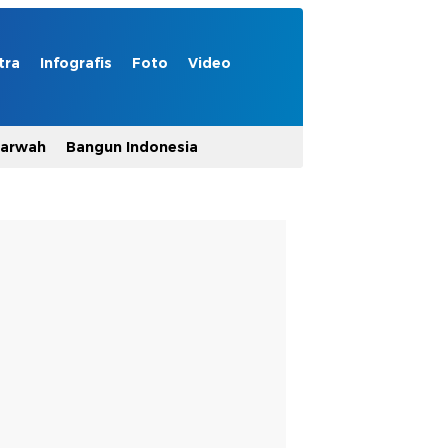
tra
Infografis
Foto
Video
Marwah
Bangun Indonesia