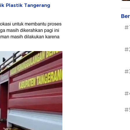
ik Plastik Tangerang
Ber
di lokasi untuk membantu proses
#
ga masih dikerahkan pagi ini
man masih dilakukan karena
#
#
#
#