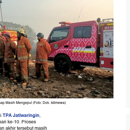
ap Masih Mengepul (Foto: Dok. Istimewa)
TPA Jatiwaringin
di
,
ri ke-10. Proses
 akhir tersebut masih